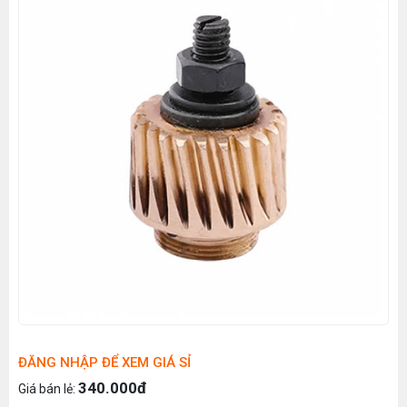
ĐĂNG NHẬP ĐỂ XEM GIÁ SỈ
340.000đ
Giá bán lẻ: