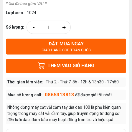
* Giá đã bao gồm VAT *
Lượt xem:
1024
-
+
Số lượng:
ĐẶT MUA NGAY
GIAO HÀNG COD TOÀN QUỐC
THÊM VÀO GIỎ HÀNG
Thời gian làm việc:
Thứ 2 - Thứ 7: 8h - 12h & 13h30 - 17h50
0865313813
Mua số lượng call:
để được giá tốt nhất
Nhông đồng máy cắt vải cầm tay đĩa dao 100 là phụ kiện quan
trọng trong máy cắt vải cầm tay, giúp truyền động từ động cơ
đến lưỡi dao, đảm bảo máy hoạt động trơn tru và hiệu quả.