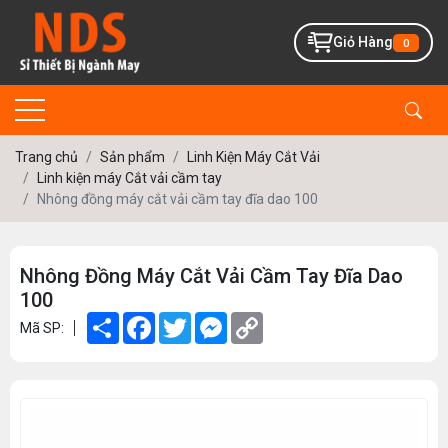
Giỏ Hàng
0
Trang chủ
Sản phẩm
Linh Kiện Máy Cắt Vải
Linh kiện máy Cắt vải cầm tay
Nhông đồng máy cắt vải cầm tay đĩa dao 100
Nhông Đồng Máy Cắt Vải Cầm Tay Đĩa Dao
100
Share
Facebook
Twitter
Messenger
Copy
Mã SP:
Link