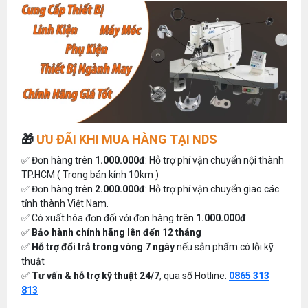
🎁
ƯU ĐÃI KHI MUA HÀNG TẠI NDS
✅ Đơn hàng trên
1.000.000đ
: Hỗ trợ phí vận chuyển nội thành
TP.HCM ( Trong bán kính 10km )
✅ Đơn hàng trên
2.000.000đ
: Hỗ trợ phí vận chuyển giao các
tỉnh thành Việt Nam.
✅ Có xuất hóa đơn đối với đơn hàng trên
1.000.000đ
✅
Bảo hành chính hãng lên đến 12 tháng
✅
Hỗ trợ đổi trả trong vòng 7 ngày
nếu sản phẩm có lỗi kỹ
thuật
✅
Tư vấn & hỗ trợ kỹ thuật 24/7
, qua số Hotline:
0865 313
813