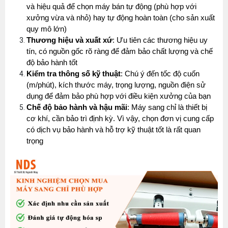
và hiệu quả để chọn máy bán tự động (phù hợp với 
xưởng vừa và nhỏ) hay tự động hoàn toàn (cho sản xuất 
quy mô lớn)
Thương hiệu và xuất xứ
: Ưu tiên các thương hiệu uy 
tín, có nguồn gốc rõ ràng để đảm bảo chất lượng và chế 
độ bảo hành tốt
Kiểm tra thông số kỹ thuật
: Chú ý đến tốc độ cuốn 
(m/phút), kích thước máy, trọng lượng, nguồn điện sử 
dụng để đảm bảo phù hợp với điều kiện xưởng của bạn
Chế độ bảo hành và hậu mãi
: Máy sang chỉ là thiết bị 
cơ khí, cần bảo trì định kỳ. Vì vậy, chọn đơn vị cung cấp 
có dịch vụ bảo hành và hỗ trợ kỹ thuật tốt là rất quan 
trọng