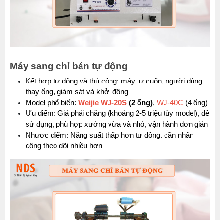
Máy sang chỉ bán tự động
Kết hợp tự động và thủ công: máy tự cuốn, người dùng 
thay ống, giám sát và khởi động
Model phổ biến:
Weijie WJ-20S
 (2 ống)
, 
WJ-40C
 (4 ống)
Ưu điểm: Giá phải chăng (khoảng 2-5 triệu tùy model), dễ 
sử dụng, phù hợp xưởng vừa và nhỏ, vận hành đơn giản
Nhược điểm: Năng suất thấp hơn tự động, cần nhân 
công theo dõi nhiều hơn