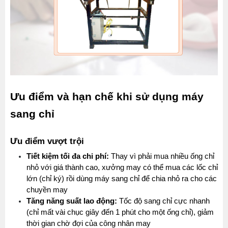
Ưu điểm và hạn chế khi sử dụng máy 
sang chỉ
Ưu điểm vượt trội
Tiết kiệm tối đa chi phí:
 Thay vì phải mua nhiều ống chỉ 
nhỏ với giá thành cao, xưởng may có thể mua các lốc chỉ 
lớn (chỉ ký) rồi dùng máy sang chỉ để chia nhỏ ra cho các 
chuyền may
Tăng năng suất lao động:
 Tốc độ sang chỉ cực nhanh 
(chỉ mất vài chục giây đến 1 phút cho một ống chỉ), giảm 
thời gian chờ đợi của công nhân may