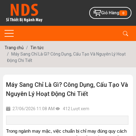
Giỏ Hàng
0
Trang chủ
Tin tức
Máy Sang Chỉ Là Gì? Công Dụng, Cấu Tạo Và Nguyên Lý Hoạt
Động Chi Tiết
Máy Sang Chỉ Là Gì? Công Dụng, Cấu Tạo Và
Nguyên Lý Hoạt Động Chi Tiết
27/06/2026 11:08 AM
412 Lượt xem
Trong ngành may mặc, việc chuẩn bị chỉ may đúng quy cách 