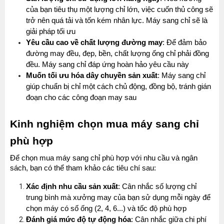
của bạn tiêu thụ một lượng chỉ lớn, việc cuốn thủ công sẽ 
trở nên quá tải và tốn kém nhân lực. Máy sang chỉ sẽ là 
giải pháp tối ưu
Yêu cầu cao về chất lượng đường may
: Để đảm bảo 
đường may đều, đẹp, bền, chất lượng ống chỉ phải đồng 
đều. Máy sang chỉ đáp ứng hoàn hảo yêu cầu này
Muốn tối ưu hóa dây chuyền sản xuất
: Máy sang chỉ 
giúp chuẩn bị chỉ một cách chủ động, đồng bộ, tránh gián 
đoạn cho các công đoạn may sau 
Kinh nghiệm chọn mua máy sang chỉ 
phù hợp
Để chọn mua máy sang chỉ phù hợp với nhu cầu và ngân 
sách, bạn có thể tham khảo các tiêu chí sau:
Xác định nhu cầu sản xuất
: Cân nhắc số lượng chỉ 
trung bình mà xưởng may của bạn sử dụng mỗi ngày để 
chọn máy có số ống (2, 4, 6...) và tốc độ phù hợp
Đánh giá mức độ tự động hóa
: Cân nhắc giữa chi phí 