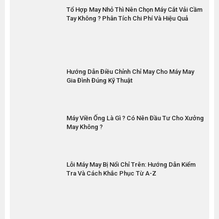
Tổ Hợp May Nhỏ Thì Nên Chọn Máy Cắt Vải Cầm
Tay Không ? Phân Tích Chi Phí Và Hiệu Quả
Hướng Dẫn Điều Chỉnh Chỉ May Cho Máy May
Gia Đình Đúng Kỹ Thuật
Máy Viền Ống Là Gì ? Có Nên Đầu Tư Cho Xưởng
May Không ?
Lỗi Máy May Bị Nổi Chỉ Trên: Hướng Dẫn Kiểm
Tra Và Cách Khắc Phục Từ A-Z