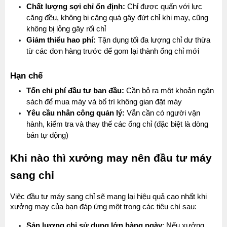
Chất lượng sợi chỉ ổn định:
 Chỉ được quấn với lực 
căng đều, không bị căng quá gây đứt chỉ khi may, cũng 
không bị lỏng gây rối chỉ
Giảm thiểu hao phí:
 Tận dụng tối đa lượng chỉ dư thừa 
từ các đơn hàng trước để gom lại thành ống chỉ mới
Hạn chế
Tốn chi phí đầu tư ban đầu:
 Cần bỏ ra một khoản ngân 
sách để mua máy và bố trí không gian đặt máy
Yêu cầu nhân công quản lý:
 Vẫn cần có người vận 
hành, kiểm tra và thay thế các ống chỉ (đặc biệt là dòng 
bán tự động)
Khi nào thì xưởng may nên đầu tư máy 
sang chỉ
Việc đầu tư máy sang chỉ sẽ mang lại hiệu quả cao nhất khi 
xưởng may của bạn đáp ứng một trong các tiêu chí sau:
Sản lượng chỉ sử dụng lớn hàng ngày
: Nếu xưởng 