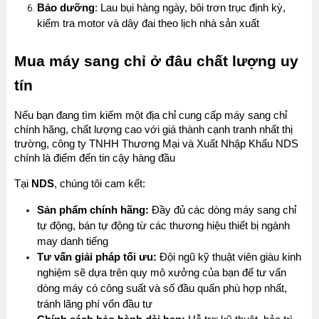
Bảo dưỡng
: Lau bụi hàng ngày, bôi trơn trục định kỳ, 
kiểm tra motor và dây đai theo lịch nhà sản xuất
Mua máy sang chỉ ở đâu chất lượng uy 
tín
Nếu bạn đang tìm kiếm một địa chỉ cung cấp máy sang chỉ 
chính hãng, chất lượng cao với giá thành cạnh tranh nhất thị 
trường, công ty TNHH Thương Mại và Xuất Nhập Khẩu NDS  
chính là điểm đến tin cậy hàng đầu
Tại 
NDS
, chúng tôi cam kết:
Sản phẩm chính hãng:
 Đầy đủ các dòng máy sang chỉ 
tự động, bán tự động từ các thương hiệu thiết bị ngành 
may danh tiếng
Tư vấn giải pháp tối ưu:
 Đội ngũ kỹ thuật viên giàu kinh 
nghiệm sẽ dựa trên quy mô xưởng của bạn để tư vấn 
dòng máy có công suất và số đầu quấn phù hợp nhất, 
tránh lãng phí vốn đầu tư