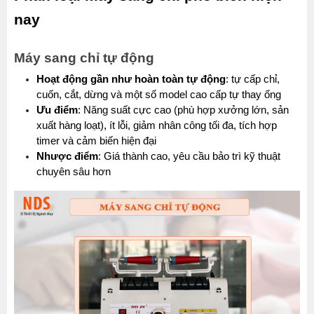
nay
Máy sang chỉ tự động
Hoạt động gần như hoàn toàn tự động
: tự cấp chỉ, 
cuốn, cắt, dừng và một số model cao cấp tự thay ống
Ưu điểm
: Năng suất cực cao (phù hợp xưởng lớn, sản 
xuất hàng loạt), ít lỗi, giảm nhân công tối đa, tích hợp 
timer và cảm biến hiện đại
Nhược điểm
: Giá thành cao, yêu cầu bảo trì kỹ thuật 
chuyên sâu hơn