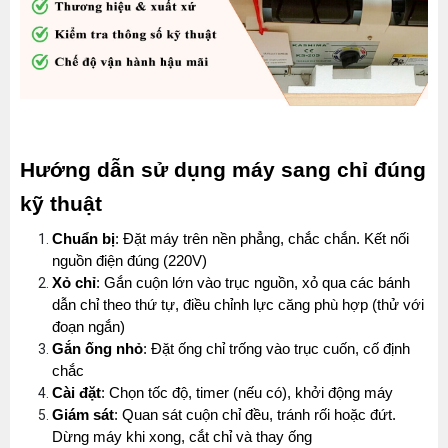
Hướng dẫn sử dụng máy sang chỉ đúng 
kỹ thuật
Chuẩn bị
: Đặt máy trên nền phẳng, chắc chắn. Kết nối 
nguồn điện đúng (220V)
Xỏ chỉ
: Gắn cuộn lớn vào trục nguồn, xỏ qua các bánh 
dẫn chỉ theo thứ tự, điều chỉnh lực căng phù hợp (thử với 
đoạn ngắn)
Gắn ống nhỏ
: Đặt ống chỉ trống vào trục cuốn, cố định 
chắc
Cài đặt
: Chọn tốc độ, timer (nếu có), khởi động máy
Giám sát
: Quan sát cuộn chỉ đều, tránh rối hoặc đứt. 
Dừng máy khi xong, cắt chỉ và thay ống