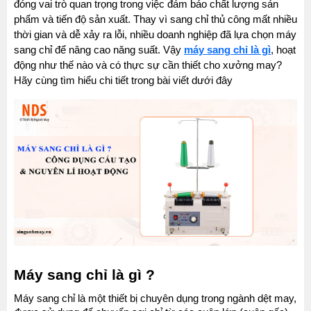
đóng vai trò quan trọng trong việc đảm bảo chất lượng sản 
phẩm và tiến độ sản xuất. Thay vì sang chỉ thủ công mất nhiều 
thời gian và dễ xảy ra lỗi, nhiều doanh nghiệp đã lựa chọn máy 
sang chỉ để nâng cao năng suất. Vậy 
máy sang chỉ là gì
, hoạt 
động như thế nào và có thực sự cần thiết cho xưởng may? 
Hãy cùng tìm hiểu chi tiết trong bài viết dưới đây 
Máy sang chỉ là gì ?
Máy sang chỉ là một thiết bị chuyên dụng trong ngành dệt may, 