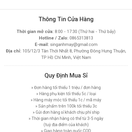
Thông Tin Cửa Hàng
Thời gian mở cửa:
8:00 - 17:30 (Thứ hai - Thứ bảy)
Hotline / Zalo:
0865313813
E-mail:
singanhmay@gmail.com
Địa chỉ:
105/12/3 Tân Thới Nhất 8, Phường Đông Hưng Thuận,
TP Hồ Chí Minh, Việt Nam
Quy Định Mua Sỉ
» Đơn hàng tối thiểu 1 triệu / đơn hàng
» Hàng phụ kiện tối thiểu 5c / loại
» Hàng máy móc tối thiểu 1c / mã máy
» Sản phẩm trên 100k tối thiểu 3c
» Gửi đơn hàng sỉ khách chịu phí ship
» Thời gian nhận hàng có thể từ 3-5 ngày
(tuỳ địa điểm của khách)
» Giao hàng toàn quốc COD