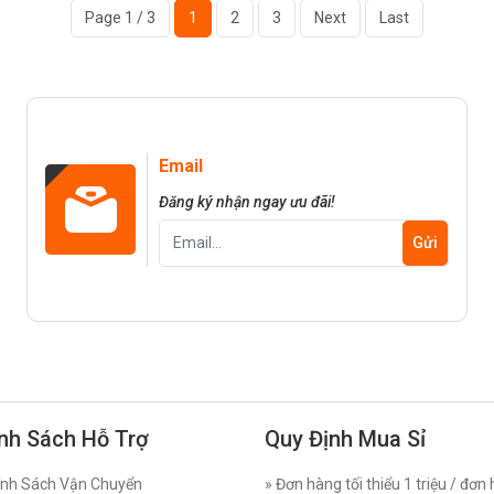
Page 1 / 3
1
2
3
Next
Last
Email
Đăng ký nhận ngay ưu đãi!
nh Sách Hỗ Trợ
Quy Định Mua Sỉ
nh Sách Vận Chuyển
» Đơn hàng tối thiểu 1 triệu / đơn