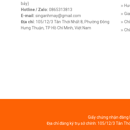
bảy)
Hư
Hotline / Zalo:
0865313813
Gia
E-mail:
singanhmay@gmail.com
Địa chỉ:
105/12/3 Tân Thới Nhất 8, Phường Đông
Chí
Hưng Thuận, TP Hồ Chí Minh, Việt Nam
Chí
Giấy chứng nhận đăng k
Địa chỉ đăng ký trụ sở chính: 105/12/3 Tân Th