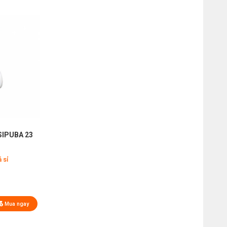
SIPUBA 23
 sỉ
Mua ngay