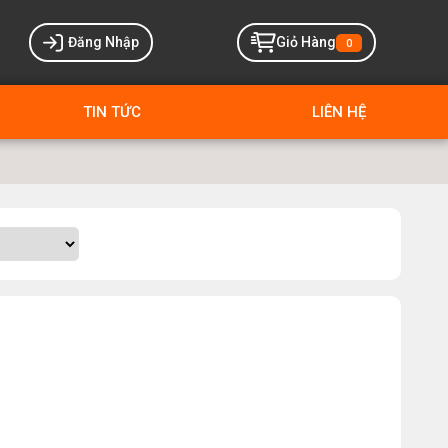
Đăng Nhập
Giỏ Hàng
0
TIN TỨC
LIÊN HỆ