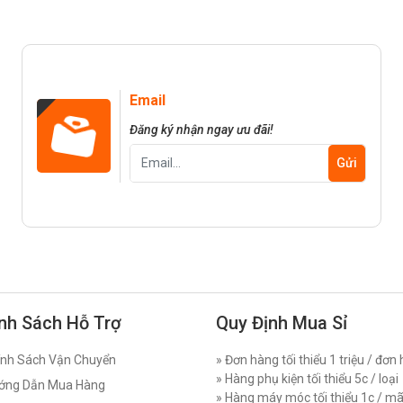
Email
Đăng ký nhận ngay ưu đãi!
nh Sách Hỗ Trợ
Quy Định Mua Sỉ
nh Sách Vận Chuyển
» Đơn hàng tối thiểu 1 triệu / đơn
» Hàng phụ kiện tối thiểu 5c / loại
ớng Dẫn Mua Hàng
» Hàng máy móc tối thiểu 1c / m