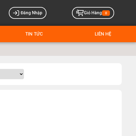
Đăng Nhập
Giỏ Hàng
0
TIN TỨC
LIÊN HỆ