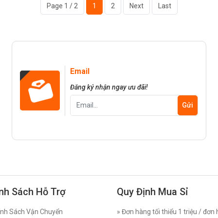
Page 1 / 2
1
2
Next
Last
Email
Đăng ký nhận ngay ưu đãi!
nh Sách Hỗ Trợ
Quy Định Mua Sỉ
nh Sách Vận Chuyển
» Đơn hàng tối thiểu 1 triệu / đơn