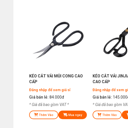
KÉO CẮT VẢI MŨI CONG CAO
KÉO CẮT VẢI JINJ
CẤP
CAO CẤP
Đăng nhập để xem giá sỉ
Đăng nhập để xem gi
Giá bán lẻ:
84.000đ
Giá bán lẻ:
145.000
* Giá đã bao gồm VAT *
* Giá đã bao gồm VA
Thêm Vào
Mua ngay
Thêm Vào