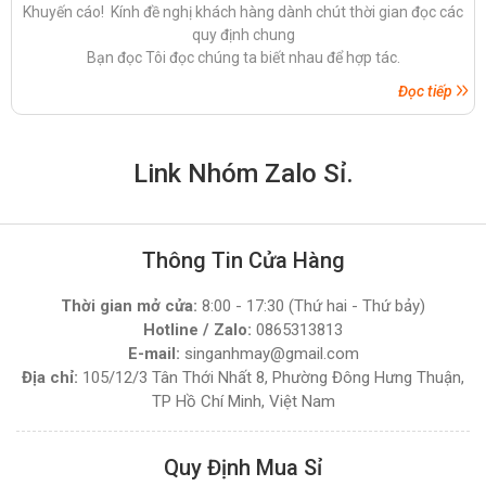
Khuyến cáo! Kính đề nghị khách hàng dành chút thời gian đọc các
quy định chung
Bạn đọc Tôi đọc chúng ta biết nhau để hợp tác.
Đọc tiếp
Link Nhóm Zalo Sỉ.
Thông Tin Cửa Hàng
Thời gian mở cửa:
8:00 - 17:30 (Thứ hai - Thứ bảy)
Hotline / Zalo:
0865313813
E-mail:
singanhmay@gmail.com
Địa chỉ:
105/12/3 Tân Thới Nhất 8, Phường Đông Hưng Thuận,
TP Hồ Chí Minh, Việt Nam
Quy Định Mua Sỉ