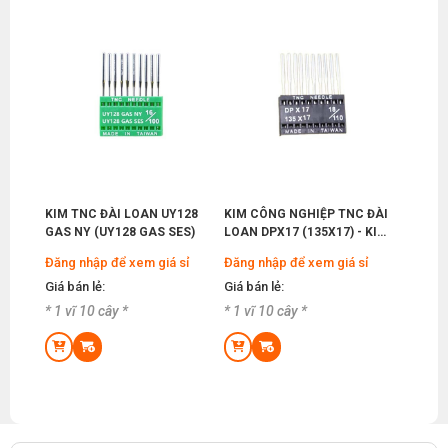
KIM TNC ĐÀI LOAN UY128
KIM CÔNG NGHIỆP TNC ĐÀI
GAS NY (UY128 GAS SES)
LOAN DPX17 (135X17) - KIM
MÁY BỌ
Đăng nhập để xem giá sỉ
Đăng nhập để xem giá sỉ
Giá bán lẻ:
Giá bán lẻ:
* 1 vĩ 10 cây *
* 1 vĩ 10 cây *