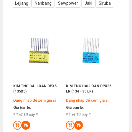
Lejiang
Nanbang
Sewpower
Jaki
Siruba
KIM TNC ĐÀI LOAN DPX5
KIM TNC ĐÀI LOAN DPX35
(135X5)
LR (134 - 35 LR)
Đăng nhập để xem giá sỉ
Đăng nhập để xem giá sỉ
Giá bán lẻ:
Giá bán lẻ:
* 1 vĩ 10 cây *
* 1 vĩ 10 cây *