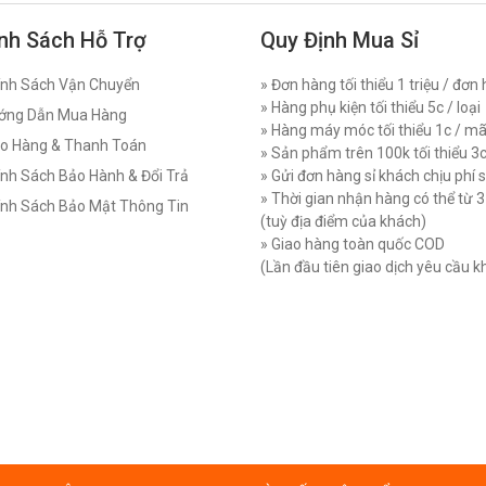
nh Sách Hỗ Trợ
Quy Định Mua Sỉ
nh Sách Vận Chuyển
» Đơn hàng tối thiểu 1 triệu / đơn
» Hàng phụ kiện tối thiểu 5c / loại
ớng Dẫn Mua Hàng
» Hàng máy móc tối thiểu 1c / m
o Hàng & Thanh Toán
» Sản phẩm trên 100k tối thiểu 3
nh Sách Bảo Hành & Đổi Trả
» Gửi đơn hàng sỉ khách chịu phí 
» Thời gian nhận hàng có thể từ 
nh Sách Bảo Mật Thông Tin
(tuỳ địa điểm của khách)
» Giao hàng toàn quốc COD
(Lần đầu tiên giao dịch yêu cầu 