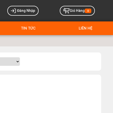
Đăng Nhập
Giỏ Hàng
0
TIN TỨC
LIÊN HỆ