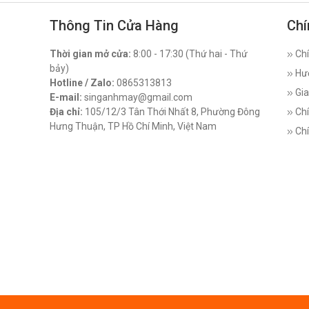
Thông Tin Cửa Hàng
Chí
Thời gian mở cửa:
8:00 - 17:30 (Thứ hai - Thứ
Chí
bảy)
Hư
Hotline / Zalo:
0865313813
Gia
E-mail:
singanhmay@gmail.com
Địa chỉ:
105/12/3 Tân Thới Nhất 8, Phường Đông
Chí
Hưng Thuận, TP Hồ Chí Minh, Việt Nam
Chí