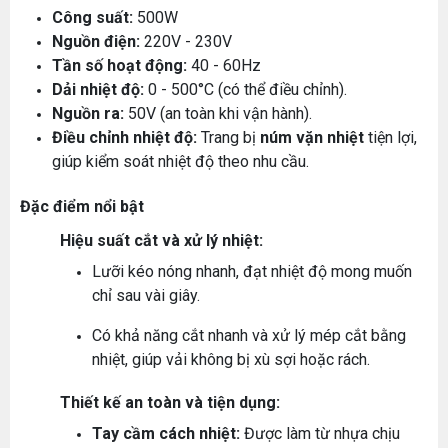
Công suất:
500W
Nguồn điện:
220V - 230V
Tần số hoạt động:
40 - 60Hz
Dải nhiệt độ:
0 - 500°C (có thể điều chỉnh).
Nguồn ra:
50V (an toàn khi vận hành).
Điều chỉnh nhiệt độ:
Trang bị
núm vặn nhiệt
tiện lợi,
giúp kiểm soát nhiệt độ theo nhu cầu.
Đặc điểm nổi bật
Hiệu suất cắt và xử lý nhiệt:
Lưỡi kéo nóng nhanh, đạt nhiệt độ mong muốn
chỉ sau vài giây.
Có khả năng cắt nhanh và xử lý mép cắt bằng
nhiệt, giúp vải không bị xù sợi hoặc rách.
Thiết kế an toàn và tiện dụng:
Tay cầm cách nhiệt:
Được làm từ nhựa chịu