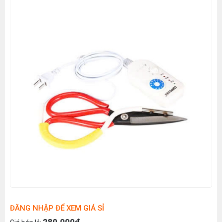
ĐĂNG NHẬP ĐỂ XEM GIÁ SỈ