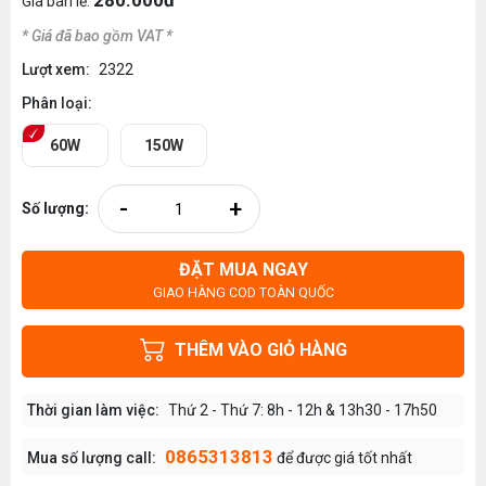
280.000đ
Giá bán lẻ:
* Giá đã bao gồm VAT *
Lượt xem:
2322
Phân loại:
60W
150W
-
+
Số lượng:
ĐẶT MUA NGAY
GIAO HÀNG COD TOÀN QUỐC
THÊM VÀO GIỎ HÀNG
Thời gian làm việc:
Thứ 2 - Thứ 7: 8h - 12h & 13h30 - 17h50
0865313813
Mua số lượng call:
để được giá tốt nhất