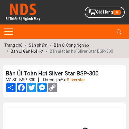
Giỏ Hàng
0
Trang chủ
Sản phẩm
Bàn Ủi Công Nghiệp
Bàn Ủi Gắn Nồi Hơi
Bàn ủi toàn hơi Silver Star BSP-300
Bàn Ủi Toàn Hơi Silver Star BSP-300
Mã SP: BSP-300
Thương hiệu:
Sliverstar
Share
Facebook
Twitter
Messenger
Copy
Link