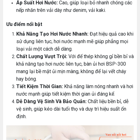
Áp Suất Hơi Nước:
Cao, giúp loại bỏ nhanh chóng các
nếp nhăn trên vải dày như denim, vải kaki.
Ưu điểm nổi bật
Khả Năng Tạo Hơi Nước Nhanh:
Đạt hiệu quả cao khi
sử dụng liên tục, hơi nước mạnh mẽ giúp phẳng mọi
loại vải một cách dễ dàng.
Chất Lượng Vượt Trội:
Với đế thép không gỉ bền bỉ và
khả năng tạo hơi nước liên tục, bàn ủi hơi BSP-300
mang lại bề mặt ủi mịn màng, không để lại vết cháy
hay bóng.
Tiết Kiệm Thời Gian:
Khả năng làm nóng nhanh và hơi
nước mạnh giúp tiết kiệm thời gian ủi đáng kể.
Dễ Dàng Vệ Sinh Và Bảo Quản:
Chất liệu bền bỉ, dễ
vệ sinh, giúp kéo dài tuổi thọ và duy trì hiệu suất ổn
định.