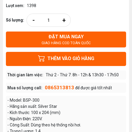
Lượt xem:
1398
-
+
Số lượng:
ĐẶT MUA NGAY
GIAO HÀNG COD TOÀN QUỐC
THÊM VÀO GIỎ HÀNG
Thời gian làm việc:
Thứ 2 - Thứ 7: 8h - 12h & 13h30 - 17h50
0865313813
Mua số lượng call:
để được giá tốt nhất
- Model: BSP-300
- Hãng sản xuất: Silver Star
- Kích thước: 100 x 204 (mm)
- Nguồn Điện: 220V.
- Công Suất: Dùng theo hệ thống nồi hơi.
- Trọng Lượng: 1.4