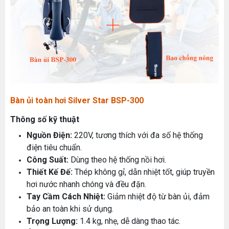
Bàn ủi toàn hơi Silver Star BSP-300
Thông số kỹ thuật
Nguồn Điện:
220V, tương thích với đa số hệ thống
điện tiêu chuẩn.
Công Suất:
Dùng theo hệ thống nồi hơi.
Thiết Kế Đế:
Thép không gỉ, dẫn nhiệt tốt, giúp truyền
hơi nước nhanh chóng và đều đặn.
Tay Cầm Cách Nhiệt:
Giảm nhiệt độ từ bàn ủi, đảm
bảo an toàn khi sử dụng.
Trọng Lượng:
1.4 kg, nhẹ, dễ dàng thao tác.