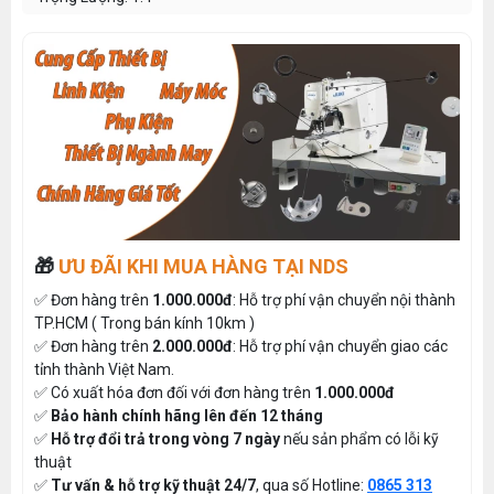
🎁
ƯU ĐÃI KHI MUA HÀNG TẠI NDS
✅ Đơn hàng trên
1.000.000đ
: Hỗ trợ phí vận chuyển nội thành
TP.HCM ( Trong bán kính 10km )
✅ Đơn hàng trên
2.000.000đ
: Hỗ trợ phí vận chuyển giao các
tỉnh thành Việt Nam.
✅ Có xuất hóa đơn đối với đơn hàng trên
1.000.000đ
✅
Bảo hành chính hãng lên đến 12 tháng
✅
Hỗ trợ đổi trả trong vòng 7 ngày
nếu sản phẩm có lỗi kỹ
thuật
✅
Tư vấn & hỗ trợ kỹ thuật 24/7
, qua số Hotline:
0865 313