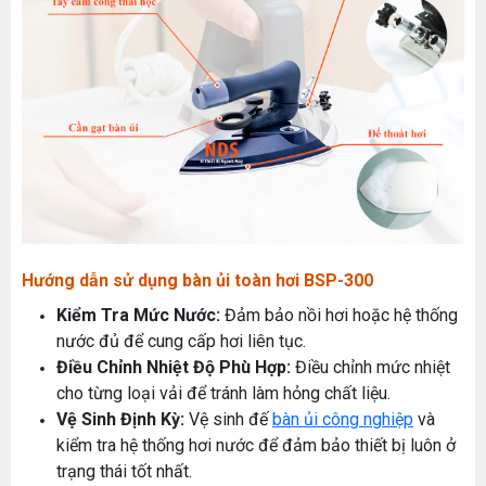
Hướng dẫn sử dụng bàn ủi toàn hơi BSP-300
Kiểm Tra Mức Nước:
Đảm bảo nồi hơi hoặc hệ thống
nước đủ để cung cấp hơi liên tục.
Điều Chỉnh Nhiệt Độ Phù Hợp:
Điều chỉnh mức nhiệt
cho từng loại vải để tránh làm hỏng chất liệu.
Vệ Sinh Định Kỳ:
Vệ sinh đế
bàn ủi công nghiệp
và
kiểm tra hệ thống hơi nước để đảm bảo thiết bị luôn ở
trạng thái tốt nhất.