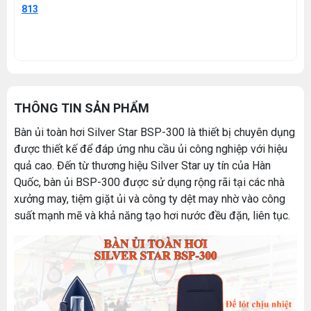
813
THÔNG TIN SẢN PHẨM
Bàn ủi toàn hơi Silver Star BSP-300 là thiết bị chuyên dụng
được thiết kế để đáp ứng nhu cầu ủi công nghiệp với hiệu
quả cao. Đến từ thương hiệu Silver Star uy tín của Hàn
Quốc, bàn ủi BSP-300 được sử dụng rộng rãi tại các nhà
xưởng may, tiệm giặt ủi và công ty dệt may nhờ vào công
suất mạnh mẽ và khả năng tạo hơi nước đều đặn, liên tục.