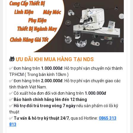
🎁
ƯU ĐÃI KHI MUA HÀNG TẠI NDS
✅ Đơn hàng trên
1.000.000đ
: Hỗ trợ phí vận chuyển nội thành
TP.HCM ( Trong bán kính 10km )
✅ Đơn hàng trên
2.000.000đ
: Hỗ trợ phí vận chuyển giao các
tỉnh thành Việt Nam.
✅ Có xuất hóa đơn đối với đơn hàng trên
1.000.000đ
✅
Bảo hành chính hãng lên đến 12 tháng
✅
Hỗ trợ đổi trả trong vòng 7 ngày
nếu sản phẩm có lỗi kỹ
thuật
✅
Tư vấn & hỗ trợ kỹ thuật 24/7
, qua số Hotline:
0865 313
813