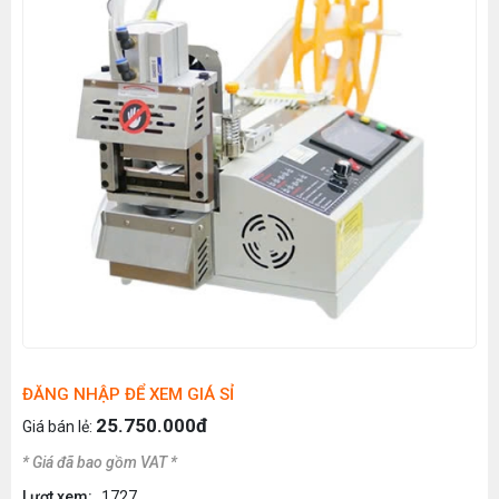
ĐĂNG NHẬP ĐỂ XEM GIÁ SỈ
25.750.000đ
Giá bán lẻ:
* Giá đã bao gồm VAT *
Lượt xem:
1727