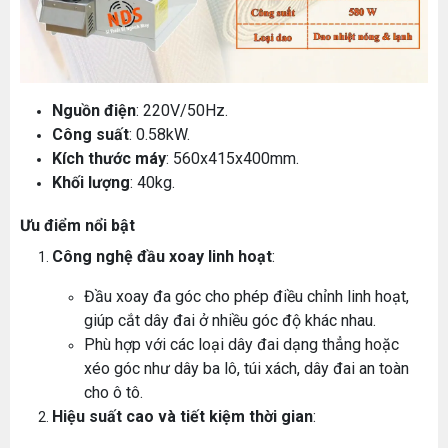
Nguồn điện
: 220V/50Hz.
Công suất
: 0.58kW.
Kích thước máy
: 560x415x400mm.
Khối lượng
: 40kg.
Ưu điểm nổi bật
Công nghệ đầu xoay linh hoạt
:
Đầu xoay đa góc cho phép điều chỉnh linh hoạt,
giúp cắt dây đai ở nhiều góc độ khác nhau.
Phù hợp với các loại dây đai dạng thẳng hoặc
xéo góc như dây ba lô, túi xách, dây đai an toàn
cho ô tô.
Hiệu suất cao và tiết kiệm thời gian
: