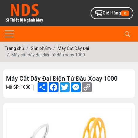
Giỏ Hàng
0
Trang chủ
Sản phẩm
Máy Cắt Dây Đai
Máy cắt dây đai điện tử đầu xoay 1000
Máy Cắt Dây Đai Điện Tử Đầu Xoay 1000
Share
Facebook
Twitter
Messenger
Copy
Mã SP: 1000
Link