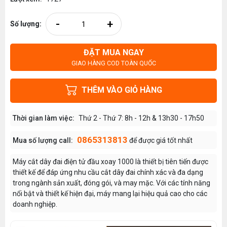
-
+
Số lượng:
ĐẶT MUA NGAY
GIAO HÀNG COD TOÀN QUỐC
THÊM VÀO GIỎ HÀNG
Thời gian làm việc:
Thứ 2 - Thứ 7: 8h - 12h & 13h30 - 17h50
0865313813
Mua số lượng call:
để được giá tốt nhất
Máy cắt dây đai điện tử đầu xoay 1000 là thiết bị tiên tiến được
thiết kế để đáp ứng nhu cầu cắt dây đai chính xác và đa dạng
trong ngành sản xuất, đóng gói, và may mặc. Với các tính năng
nổi bật và thiết kế hiện đại, máy mang lại hiệu quả cao cho các
doanh nghiệp.