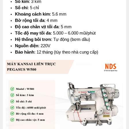
Số kim
: 3 kim
Số chỉ
: 5 chỉ
Khoảng cách kim
: 5.6 mm
Bờ rộng tối đa
: 4 mm
Độ cao chân vịt tối đa
: 5 mm
Tốc độ may tối đa
: 5.000 – 6.000 mũi/phút
Hệ thống bôi trơn
: Tự động (bơm dầu)
Nguồn điện
: 220V
Bảo hành
: 12 tháng (tùy theo nhà cung cấp)