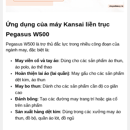
Ứng dụng của máy Kansai liền trục 
Pegasus W500
Pegasus W500 là trợ thủ đắc lực trong nhiều công đoạn của 
ngành may, đặc biệt là:
May viền cổ và tay áo
: Dùng cho các sản phẩm áo thun, 
áo polo, áo thể thao
Hoàn thiện lai áo (lai quần)
: May gấu cho các sản phẩm 
dệt kim, áo thun
May bo thun
: Dành cho các sản phẩm cần độ co giãn 
cao
Đánh bông
: Tạo các đường may trang trí hoặc gia cố 
trên sản phẩm
Sản xuất hàng dệt kim
: Dùng trong các xưởng may áo 
thun, đồ bộ, quần áo lót, đồ ngủ 