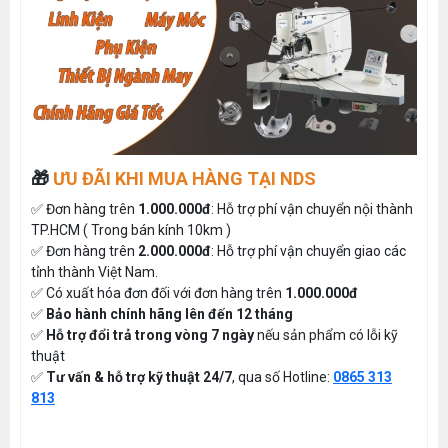
🎁
ƯU ĐÃI KHI MUA HÀNG TẠI NDS
✅ Đơn hàng trên
1.000.000đ
: Hỗ trợ phí vận chuyển nội thành
TP.HCM ( Trong bán kính 10km )
✅ Đơn hàng trên
2.000.000đ
: Hỗ trợ phí vận chuyển giao các
tỉnh thành Việt Nam.
✅ Có xuất hóa đơn đối với đơn hàng trên
1.000.000đ
✅
Bảo hành chính hãng lên đến 12 tháng
✅
Hỗ trợ đổi trả trong vòng 7 ngày
nếu sản phẩm có lỗi kỹ
thuật
✅
Tư vấn & hỗ trợ kỹ thuật 24/7
, qua số Hotline:
0865 313
813