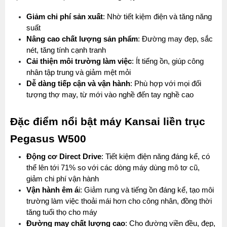
Giảm chi phí sản xuất
: Nhờ tiết kiệm điện và tăng năng 
suất
Nâng cao chất lượng sản phẩm
: Đường may đẹp, sắc 
nét, tăng tính cạnh tranh
Cải thiện môi trường làm việc
: Ít tiếng ồn, giúp công 
nhân tập trung và giảm mệt mỏi
Dễ dàng tiếp cận và vận hành
: Phù hợp với mọi đối 
tượng thợ may, từ mới vào nghề đến tay nghề cao
Đặc điểm nổi bật máy Kansai liền trục 
Pegasus W500
Động cơ Direct Drive
: Tiết kiệm điện năng đáng kể, có 
thể lên tới 71% so với các dòng máy dùng mô tơ cũ, 
giảm chi phí vận hành
Vận hành êm á
i: Giảm rung và tiếng ồn đáng kể, tạo môi 
trường làm việc thoải mái hơn cho công nhân, đồng thời 
tăng tuổi thọ cho máy
Đường may chất lượng cao
: Cho đường viền đều, đẹp, 