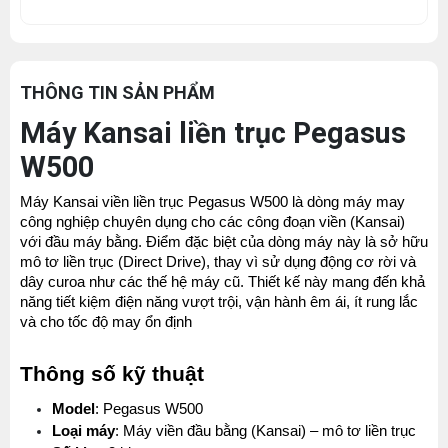
THÔNG TIN SẢN PHẨM
Máy Kansai liền trục Pegasus
W500
Máy Kansai viền liền trục Pegasus W500 là dòng máy may 
công nghiệp chuyên dụng cho các công đoạn viền (Kansai) 
với đầu máy bằng. Điểm đặc biệt của dòng máy này là sở hữu 
mô tơ liền trục (Direct Drive), thay vì sử dụng động cơ rời và 
dây curoa như các thế hệ máy cũ. Thiết kế này mang đến khả 
năng tiết kiệm điện năng vượt trội, vận hành êm ái, ít rung lắc 
và cho tốc độ may ổn định 
Thông số kỹ thuật
Model
: Pegasus W500
Loại máy
: Máy viền đầu bằng (Kansai) – mô tơ liền trục