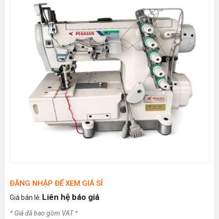
ĐĂNG NHẬP ĐỂ XEM GIÁ SỈ
Liên hệ báo giá
Giá bán lẻ:
* Giá đã bao gồm VAT *