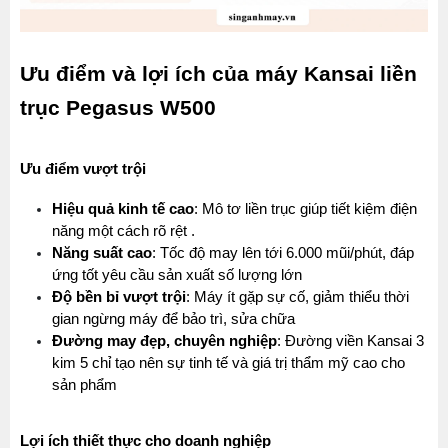
Ưu điểm và lợi ích của máy Kansai liền 
trục Pegasus W500
Ưu điểm vượt trội
Hiệu quả kinh tế cao
: Mô tơ liền trục giúp tiết kiệm điện 
năng một cách rõ rệt .
Năng suất cao
: Tốc độ may lên tới 6.000 mũi/phút, đáp 
ứng tốt yêu cầu sản xuất số lượng lớn
Độ bền bỉ vượt trội
: Máy ít gặp sự cố, giảm thiểu thời 
gian ngừng máy để bảo trì, sửa chữa
Đường may đẹp, chuyên nghiệp
: Đường viền Kansai 3 
kim 5 chỉ tạo nên sự tinh tế và giá trị thẩm mỹ cao cho 
sản phẩm
Lợi ích thiết thực cho doanh nghiệp