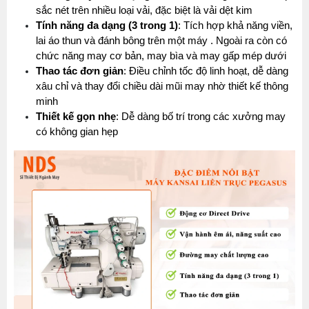
sắc nét trên nhiều loại vải, đặc biệt là vải dệt kim
Tính năng đa dạng (3 trong 1)
: Tích hợp khả năng viền, 
lai áo thun và đánh bông trên một máy . Ngoài ra còn có 
chức năng may cơ bản, may bìa và may gấp mép dưới
Thao tác đơn giản
: Điều chỉnh tốc độ linh hoạt, dễ dàng 
xâu chỉ và thay đổi chiều dài mũi may nhờ thiết kế thông 
minh
Thiết kế gọn nhẹ
: Dễ dàng bố trí trong các xưởng may 
có không gian hẹp