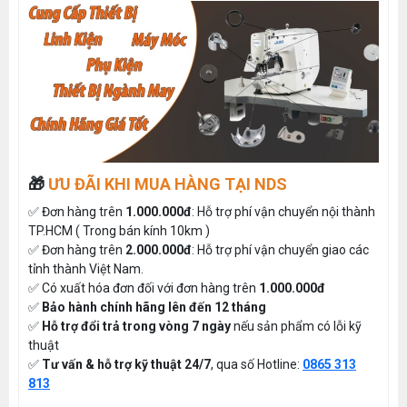
🎁
ƯU ĐÃI KHI MUA HÀNG TẠI NDS
✅ Đơn hàng trên
1.000.000đ
: Hỗ trợ phí vận chuyển nội thành
TP.HCM ( Trong bán kính 10km )
✅ Đơn hàng trên
2.000.000đ
: Hỗ trợ phí vận chuyển giao các
tỉnh thành Việt Nam.
✅ Có xuất hóa đơn đối với đơn hàng trên
1.000.000đ
✅
Bảo hành chính hãng lên đến 12 tháng
✅
Hỗ trợ đổi trả trong vòng 7 ngày
nếu sản phẩm có lỗi kỹ
thuật
✅
Tư vấn & hỗ trợ kỹ thuật 24/7
, qua số Hotline:
0865 313
813