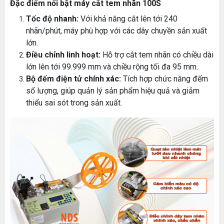
Đặc điểm nổi bật máy cắt tem nhãn 100S
Tốc độ nhanh:
Với khả năng cắt lên tới 240
nhãn/phút, máy phù hợp với các dây chuyền sản xuất
lớn.
Điều chỉnh linh hoạt:
Hỗ trợ cắt tem nhãn có chiều dài
lớn lên tới 99.999 mm và chiều rộng tối đa 95 mm.
Bộ đếm điện tử chính xác:
Tích hợp chức năng đếm
số lượng, giúp quản lý sản phẩm hiệu quả và giảm
thiểu sai sót trong sản xuất.