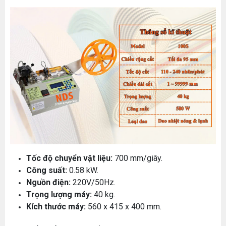
Tốc độ chuyển vật liệu:
700 mm/giây.
Công suất:
0.58 kW.
Nguồn điện:
220V/50Hz.
Trọng lượng máy:
40 kg.
Kích thước máy:
560 x 415 x 400 mm.