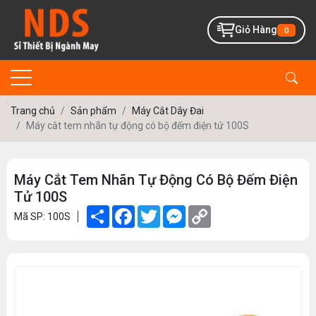
Giỏ Hàng
0
Trang chủ
Sản phẩm
Máy Cắt Dây Đai
Máy cắt tem nhãn tự động có bộ đếm điện tử 100S
Máy Cắt Tem Nhãn Tự Động Có Bộ Đếm Điện
Tử 100S
Share
Facebook
Twitter
Messenger
Copy
Mã SP: 100S
Link