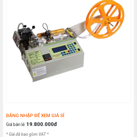
ĐĂNG NHẬP ĐỂ XEM GIÁ SỈ
19.800.000đ
Giá bán lẻ:
* Giá đã bao gồm VAT *