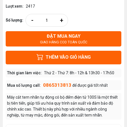
Lượt xem:
2417
-
+
Số lượng:
ĐẶT MUA NGAY
GIAO HÀNG COD TOÀN QUỐC
THÊM VÀO GIỎ HÀNG
Thời gian làm việc:
Thứ 2 - Thứ 7: 8h - 12h & 13h30 - 17h50
0865313813
Mua số lượng call:
để được giá tốt nhất
Máy cắt tem nhãn tự động có bộ đếm điện tử 100S là một thiết
bị tiên tiến, giúp tối ưu hóa quy trình sản xuất và đảm bảo độ
chính xác cao. Thiết bị này phù hợp với nhiều ngành công
nghiệp, từ may mặc, đóng gói, đến sản xuất tem nhãn.