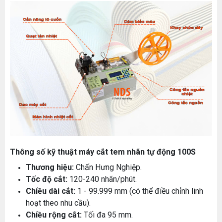
Thông số kỹ thuật máy cắt tem nhãn tự động 100S
Thương hiệu:
Chấn Hưng Nghiệp.
Tốc độ cắt:
120-240 nhãn/phút.
Chiều dài cắt:
1 - 99.999 mm (có thể điều chỉnh linh
hoạt theo nhu cầu).
Chiều rộng cắt:
Tối đa 95 mm.