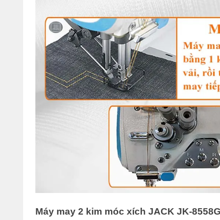
Máy may 2 kim móc xích JACK JK-8558