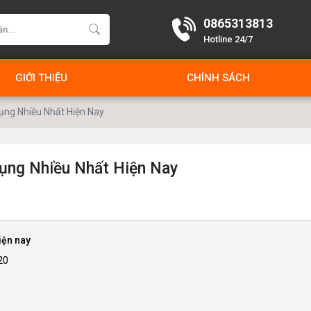
0865313813
Hotline 24/7
GIỚI THIỆU
CHÍNH SÁCH
ụng Nhiều Nhất Hiện Nay
ụng Nhiều Nhất Hiện Nay
iện nay
20