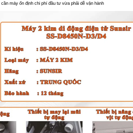
g cần máy ổn định chi phí đầu tư vừa phải dễ vận hành