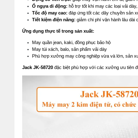
Ổ ngựa di động:
 hỗ trợ tốt khi may các loại vải dà
Tốc độ may cao:
 đáp ứng tốt các dây chuyền sản x
Tiết kiệm điện năng:
 giảm chi phí vận hành lâu dài
Ứng dụng thực tế trong sản xuất:
May quần jean, kaki, đồng phục bảo hộ
May túi xách, balo, sản phẩm vải dày
Phù hợp xưởng may công nghiệp vừa và lớn, sản xu
Jack JK-58720
 đặc biệt phù hợp với các xưởng ưu tiên độ