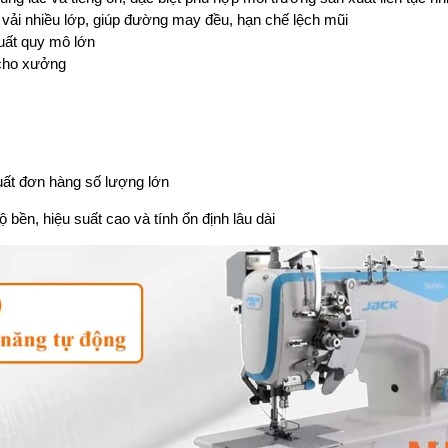
y, vải nhiều lớp, giúp đường may đều, hạn chế lệch mũi
uất quy mô lớn
 cho xưởng
ất đơn hàng số lượng lớn
 bền, hiệu suất cao và tính ổn định lâu dài