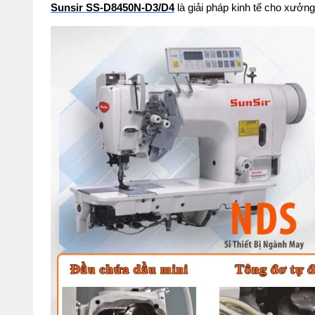
Sunsir SS-D8450N-D3/D4
 là giải pháp kinh tế cho xưởn