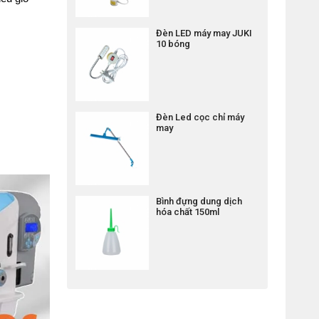
Đèn LED máy may JUKI
10 bóng
Đèn Led cọc chỉ máy
may
Bình đựng dung dịch
hóa chất 150ml