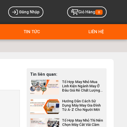
Đăng Nhập
Giỏ Hàng
0
TIN TỨC
LIÊN HỆ
Tin liên quan:
Tổ Hợp May Nhỏ Mua
Linh Kiện Ngành May Ở
Đâu Giá Rẻ Chất Lượng
Uy Tín
Hướng Dẫn Cách Sử
Dụng Máy May Gia Đình
Từ A-Z Cho Người Mới
Tổ Hợp May Nhỏ Thì Nên
Chọn Máy Cắt Vải Cầm