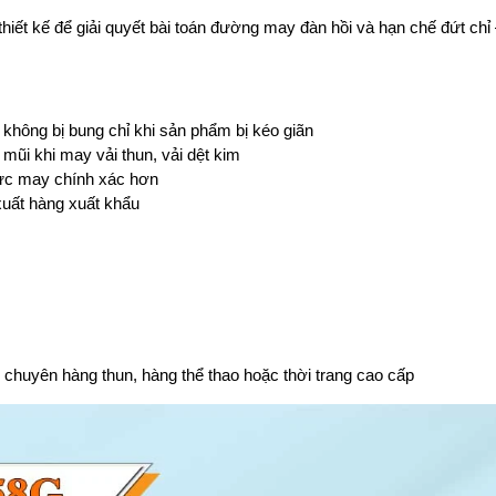
iết kế để giải quyết bài toán đường may đàn hồi và hạn chế đứt chỉ 
 không bị bung chỉ khi sản phẩm bị kéo giãn
 mũi khi may vải thun, vải dệt kim
 lực may chính xác hơn
xuất hàng xuất khẩu
chuyên hàng thun, hàng thể thao hoặc thời trang cao cấp