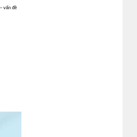
– vấn đề 