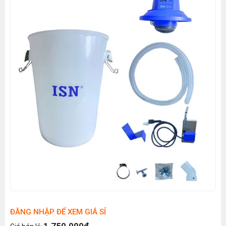
ĐĂNG NHẬP ĐỂ XEM GIÁ SỈ