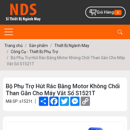
Giỏ Hàng
0
Trang chủ
Sản phẩm
Thiết Bị Ngành May
Công Cụ - Thiết Bị Phụ Trợ
Bộ Phụ Trợ Hút Rác Bằng Motor Không Chổi Than Gắn Cho Máy
Vắt Sổ S1521T
Bộ Phụ Trợ Hút Rác Bằng Motor Không Chổi
Than Gắn Cho Máy Vắt Sổ S1521T
Share
Facebook
Twitter
Messenger
Copy
Mã SP: s1521t
Link