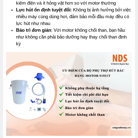
kiệm điện và ít hỏng vặt hơn so với motor thường
Lực hút ổn định tuyệt đối
: Không bị ảnh hưởng bởi việc 
nhiều máy cùng dùng hơi, đảm bảo mỗi đầu máy đều có 
lực hút như nhau
Bảo trì đơn giản
: Với motor không chổi than, bạn hầu 
như không cần phải bảo dưỡng hay thay chổi than định 
kỳ