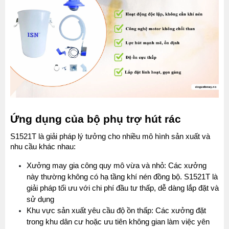
Ứng dụng của bộ phụ trợ hút rác
S1521T là giải pháp lý tưởng cho nhiều mô hình sản xuất và 
nhu cầu khác nhau:
Xưởng may gia công quy mô vừa và nhỏ: Các xưởng 
này thường không có hạ tầng khí nén đồng bộ. S1521T là 
giải pháp tối ưu với chi phí đầu tư thấp, dễ dàng lắp đặt và 
sử dụng
Khu vực sản xuất yêu cầu độ ồn thấp: Các xưởng đặt 
trong khu dân cư hoặc ưu tiên không gian làm việc yên 