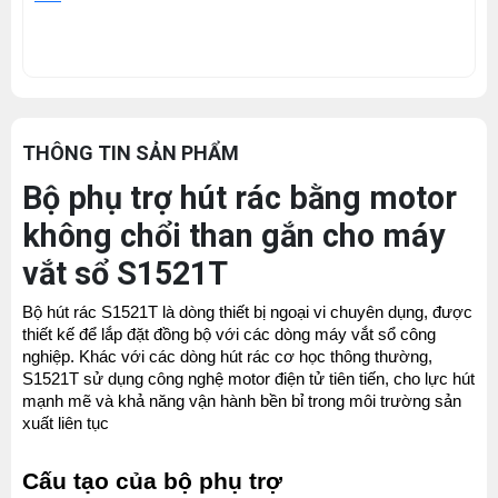
THÔNG TIN SẢN PHẨM
Bộ phụ trợ hút rác bằng motor
không chổi than gắn cho máy
vắt sổ S1521T
Bộ hút rác S1521T là dòng thiết bị ngoại vi chuyên dụng, được 
thiết kế để lắp đặt đồng bộ với các dòng máy vắt sổ công 
nghiệp. Khác với các dòng hút rác cơ học thông thường, 
S1521T sử dụng công nghệ motor điện tử tiên tiến, cho lực hút 
mạnh mẽ và khả năng vận hành bền bỉ trong môi trường sản 
xuất liên tục
Cấu tạo của bộ phụ trợ