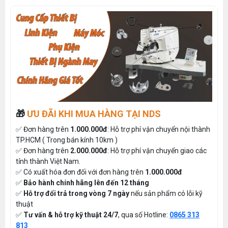
🎁
ƯU ĐÃI KHI MUA HÀNG TẠI NDS
✅ Đơn hàng trên
1.000.000đ
: Hỗ trợ phí vận chuyển nội thành
TP.HCM ( Trong bán kính 10km )
✅ Đơn hàng trên
2.000.000đ
: Hỗ trợ phí vận chuyển giao các
tỉnh thành Việt Nam.
✅ Có xuất hóa đơn đối với đơn hàng trên
1.000.000đ
✅
Bảo hành chính hãng lên đến 12 tháng
✅
Hỗ trợ đổi trả trong vòng 7 ngày
nếu sản phẩm có lỗi kỹ
thuật
✅
Tư vấn & hỗ trợ kỹ thuật 24/7
, qua số Hotline:
0865 313
813