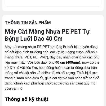
THÔNG TIN SẢN PHẨM
Máy Cắt Màng Nhựa PE PET Tự
Động Lưỡi Dao 40 Cm
Máy cắt màng nhựa PE PET tự động là thiết bị chuyên dùng 
để cắt định hình tự động các loại vật liệu dạng cuộn, dải như 
màng nhựa (PET, PE, PVC), dây đai, nhãn chai lọ và các phụ 
liệu may mặc. Với lưỡi dao rộng 
40 cm (400mm)
, máy có thể 
xử lý khổ vật liệu lớn, hoạt động hoàn toàn tự động dựa trên 
thông số cài đặt sẵn về chiều dài và số lượng. Thiết bị được 
trang bị màn hình điện tử, giúp cài đặt và vận hành trở nên dễ 
dàng, chính xác, phù hợp cho các xưởng sản xuất quy mô 
vừa và nhỏ
Thông số kỹ thuật