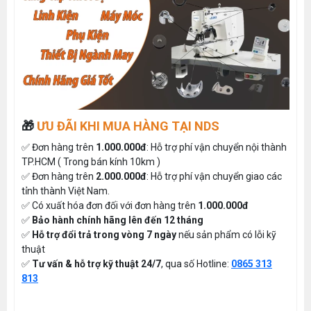
🎁
ƯU ĐÃI KHI MUA HÀNG TẠI NDS
✅ Đơn hàng trên
1.000.000đ
: Hỗ trợ phí vận chuyển nội thành
TP.HCM ( Trong bán kính 10km )
✅ Đơn hàng trên
2.000.000đ
: Hỗ trợ phí vận chuyển giao các
tỉnh thành Việt Nam.
✅ Có xuất hóa đơn đối với đơn hàng trên
1.000.000đ
✅
Bảo hành chính hãng lên đến 12 tháng
✅
Hỗ trợ đổi trả trong vòng 7 ngày
nếu sản phẩm có lỗi kỹ
thuật
✅
Tư vấn & hỗ trợ kỹ thuật 24/7
, qua số Hotline:
0865 313
813