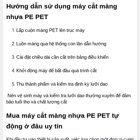
Hướng dẫn sử dụng máy cắt màng 
nhựa PE PET
Lắp cuộn màng PET lên trục máy
Luồn màng qua hệ thống con lăn dẫn hướng
Cài đặt chiều dài cần cắt trên bảng điều khiển
Khởi động máy để bắt đầu quá trình cắt
Thu thành phẩm và kiểm tra định kỳ lưỡi dao
 Nên vệ sinh máy và kiểm tra lưỡi dao thường xuyên để đảm 
bảo tuổi thọ và chất lượng cắt
Mua máy cắt màng nhựa PE PET tự 
động ở đâu uy tín
Khi đầu tư vào thiết bị sản xuất, việc lựa chọn một đơn vị cung 