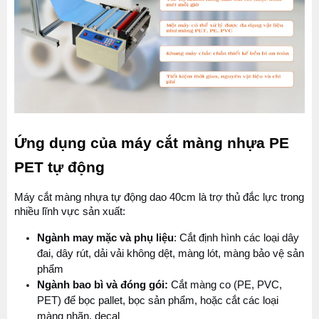
Ứng dụng của máy cắt màng nhựa PE 
PET tự động
Máy cắt màng nhựa tự động dao 40cm là trợ thủ đắc lực trong 
nhiều lĩnh vực sản xuất:
Ngành may mặc và phụ liệu
: Cắt định hình các loại dây 
đai, dây rút, dải vải không dệt, màng lót, màng bảo vệ sản 
phẩm
Ngành bao bì và đóng gói:
 Cắt màng co (PE, PVC, 
PET) để bọc pallet, bọc sản phẩm, hoặc cắt các loại 
màng nhãn, decal