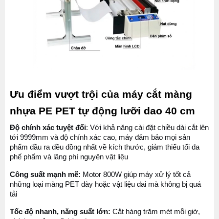
Ưu điểm vượt trội của máy cắt màng 
nhựa PE PET tự động lưỡi dao 40 cm
Độ chính xác tuyệt đối
: Với khả năng cài đặt chiều dài cắt lên 
tới 9999mm và độ chính xác cao, máy đảm bảo mọi sản 
phẩm đầu ra đều đồng nhất về kích thước, giảm thiểu tối đa 
phế phẩm và lãng phí nguyên vật liệu
Công suất mạnh mẽ:
 Motor 800W giúp máy xử lý tốt cả 
những loại màng PET dày hoặc vật liệu dai mà không bị quá 
tải
Tốc độ nhanh, năng suất lớn: 
Cắt hàng trăm mét mỗi giờ, 