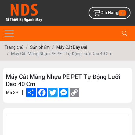
Giỏ Hàng
0
Trang chủ
Sản phẩm
Máy Cắt Dây Đai
Máy Cắt Màng Nhựa PE PET Tự Động Lưỡi Dao 40 Cm
Máy Cắt Màng Nhựa PE PET Tự Động Lưỡi
Dao 40 Cm
Share
Facebook
Twitter
Messenger
Copy
Mã SP:
Link