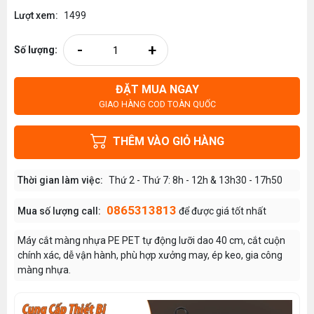
Lượt xem:
1499
-
+
Số lượng:
ĐẶT MUA NGAY
GIAO HÀNG COD TOÀN QUỐC
THÊM VÀO GIỎ HÀNG
Thời gian làm việc:
Thứ 2 - Thứ 7: 8h - 12h & 13h30 - 17h50
0865313813
Mua số lượng call:
để được giá tốt nhất
Máy cắt màng nhựa PE PET tự động lưỡi dao 40 cm, cắt cuộn
chính xác, dễ vận hành, phù hợp xưởng may, ép keo, gia công
màng nhựa.