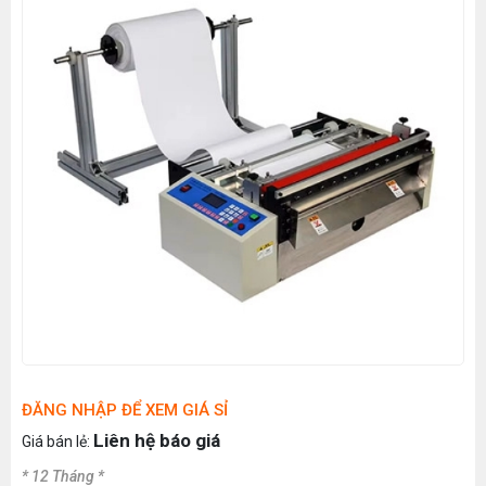
ĐĂNG NHẬP ĐỂ XEM GIÁ SỈ
Liên hệ báo giá
Giá bán lẻ:
* 12 Tháng *