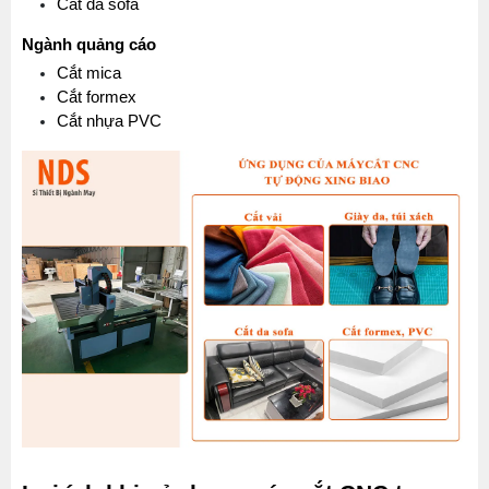
Cắt da sofa
Ngành quảng cáo
Cắt mica
Cắt formex
Cắt nhựa PVC