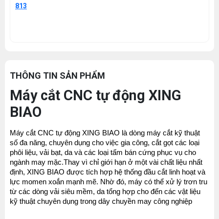
813
THÔNG TIN SẢN PHẨM
Máy cắt CNC tự động XING
BIAO
Máy cắt CNC tự động XING BIAO là dòng máy cắt kỹ thuật 
số đa năng, chuyên dụng cho việc gia công, cắt gọt các loại 
phôi liệu, vải bạt, da và các loại tấm bán cứng phục vụ cho 
ngành may mặc.Thay vì chỉ giới hạn ở một vài chất liệu nhất 
định, XING BIAO được tích hợp hệ thống đầu cắt linh hoạt và 
lực momen xoắn mạnh mẽ. Nhờ đó, máy có thể xử lý trơn tru 
từ các dòng vải siêu mềm, da tổng hợp cho đến các vật liệu 
kỹ thuật chuyên dụng trong dây chuyền may công nghiệp