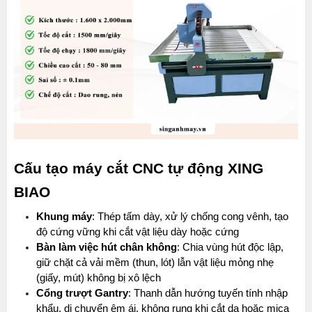
Cấu tạo máy cắt CNC tự động XING 
BIAO
Khung máy
: Thép tấm dày, xử lý chống cong vênh, tạo 
độ cứng vững khi cắt vật liệu dày hoặc cứng
Bàn làm việc hút chân không
: Chia vùng hút độc lập, 
giữ chặt cả vải mềm (thun, lót) lẫn vật liệu mỏng nhẹ 
(giấy, mút) không bị xô lệch
Cổng trượt Gantry
: Thanh dẫn hướng tuyến tính nhập 
khẩu, di chuyển êm ái, không rung khi cắt da hoặc mica 