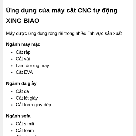
Ứng dụng của máy cắt CNC tự động 
XING BIAO
Máy được ứng dụng rộng rãi trong nhiều lĩnh vực sản xuất
Ngành may mặc
Cắt rập
Cắt vải
Làm dưỡng may
Cắt EVA
Ngành da giày
Cắt da
Cắt lót giày
Cắt form giày dép
Ngành sofa
Cắt simili
Cắt foam