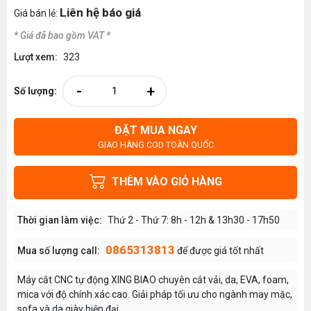
Liên hệ báo giá
Giá bán lẻ:
* Giá đã bao gồm VAT *
Lượt xem:
323
-
+
Số lượng:
ĐẶT MUA NGAY
GIAO HÀNG COD TOÀN QUỐC
THÊM VÀO GIỎ HÀNG
Thời gian làm việc:
Thứ 2 - Thứ 7: 8h - 12h & 13h30 - 17h50
0865313813
Mua số lượng call:
để được giá tốt nhất
Máy cắt CNC tự động XING BIAO chuyên cắt vải, da, EVA, foam,
mica với độ chính xác cao. Giải pháp tối ưu cho ngành may mặc,
sofa và da giày hiện đại