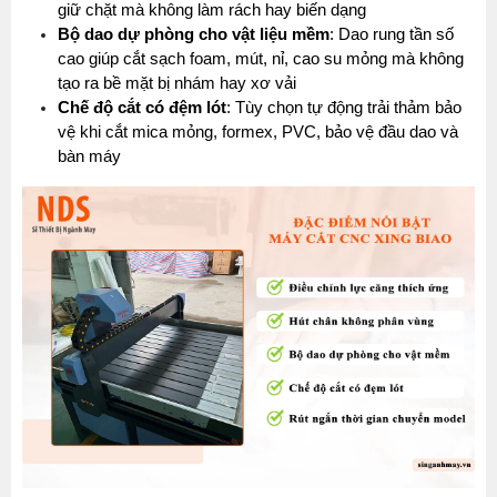
giữ chặt mà không làm rách hay biến dạng
Bộ dao dự phòng cho vật liệu mềm
: Dao rung tần số 
cao giúp cắt sạch foam, mút, nỉ, cao su mỏng mà không 
tạo ra bề mặt bị nhám hay xơ vải
Chế độ cắt có đệm lót
: Tùy chọn tự động trải thảm bảo 
vệ khi cắt mica mỏng, formex, PVC, bảo vệ đầu dao và 
bàn máy