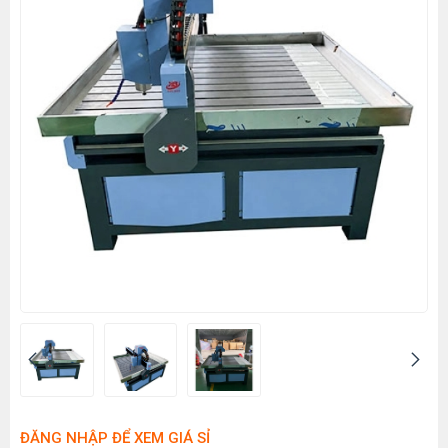
ĐĂNG NHẬP ĐỂ XEM GIÁ SỈ