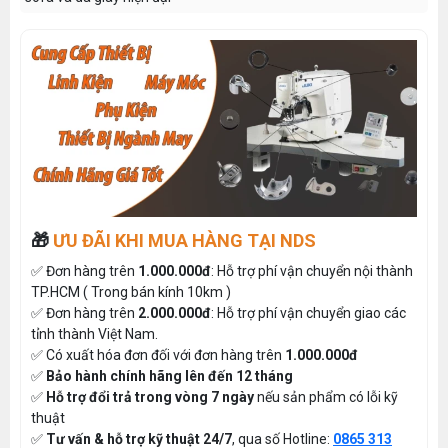
🎁
ƯU ĐÃI KHI MUA HÀNG TẠI NDS
✅ Đơn hàng trên
1.000.000đ
: Hỗ trợ phí vận chuyển nội thành
TP.HCM ( Trong bán kính 10km )
✅ Đơn hàng trên
2.000.000đ
: Hỗ trợ phí vận chuyển giao các
tỉnh thành Việt Nam.
✅ Có xuất hóa đơn đối với đơn hàng trên
1.000.000đ
✅
Bảo hành chính hãng lên đến 12 tháng
✅
Hỗ trợ đổi trả trong vòng 7 ngày
nếu sản phẩm có lỗi kỹ
thuật
✅
Tư vấn & hỗ trợ kỹ thuật 24/7
, qua số Hotline:
0865 313