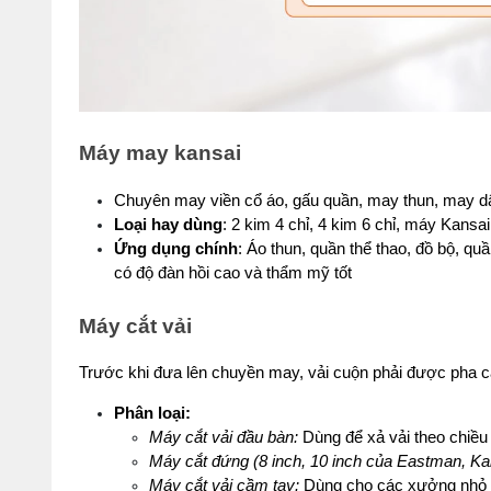
Máy may kansai
Chuyên may viền cổ áo, gấu quần, may thun, may dâ
Loại hay dùng
: 2 kim 4 chỉ, 4 kim 6 chỉ, máy Kansai
Ứng dụng chính
: Áo thun, quần thể thao, đồ bộ, q
có độ đàn hồi cao và thẩm mỹ tốt
Máy cắt vải
Trước khi đưa lên chuyền may, vải cuộn phải được pha cắ
Phân loại:
Máy cắt vải đầu bàn:
 Dùng để xả vải theo chiề
Máy cắt đứng (8 inch, 10 inch của Eastman, Ka
Máy cắt vải cầm tay:
 Dùng cho các xưởng nhỏ c