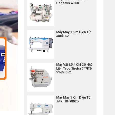
Pegasus W500
Máy May 1 Kim Điện Tử
Jack A2
Máy Vắt Sổ 4 Chỉ Cổ Nhỏ
Liền Trục Siruba 747KS-
514M-3-2
Máy May 1 Kim Điện Tử
JAKI JR-9802D