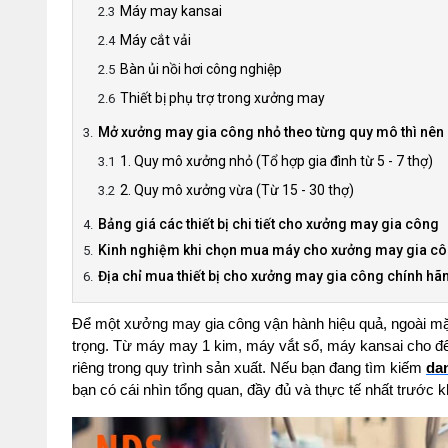
Máy may kansai
Máy cắt vải
Bàn ủi nồi hơi công nghiệp
Thiết bị phụ trợ trong xưởng may
Mở xưởng may gia công nhỏ theo từng quy mô thì nê
1. Quy mô xưởng nhỏ (Tổ hợp gia đình từ 5 - 7 thợ)
2. Quy mô xưởng vừa (Từ 15 - 30 thợ)
Bảng giá các thiết bị chi tiết cho xưởng may gia công
Kinh nghiệm khi chọn mua máy cho xưởng may gia c
Địa chỉ mua thiết bị cho xưởng may gia công chính hãn
Để một xưởng may gia công vận hành hiệu quả, ngoài mặt 
trọng. Từ máy may 1 kim, máy vắt sổ, máy kansai cho đến m
riêng trong quy trình sản xuất. Nếu bạn đang tìm kiếm 
da
bạn có cái nhìn tổng quan, đầy đủ và thực tế nhất trước k