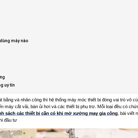
n dùng máy nào
ông
g uy tín
bằng và nhân công thì hệ thống máy móc thiết bị đóng vai trò vô cù
áy cắt vải, bàn ủi hơi và các thiết bị phụ trợ. Mỗi loại đều có chứ
nh sách các thiết bị cần có khi mở xưởng may gia công
, bài viết 
hi đầu tư