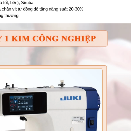
á tốt, bền), Siruba
hạ chân vịt tự động để tăng năng suất 20-30%
ng thường