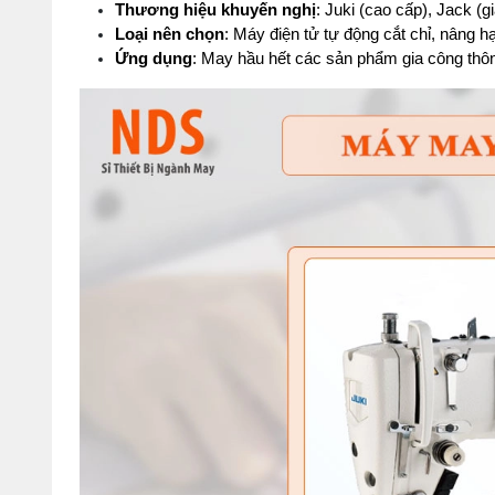
Thương hiệu khuyến nghị
: Juki (cao cấp), Jack (gi
Loại nên chọn
: Máy điện tử tự động cắt chỉ, nâng 
Ứng dụng
: May hầu hết các sản phẩm gia công thô