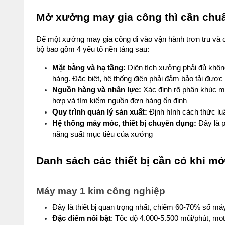
Mở xưởng may gia công thì cần chuẩ
Để một xưởng may gia công đi vào vận hành trơn tru và có 
bộ bao gồm 4 yếu tố nền tảng sau:
Mặt bằng và hạ tầng:
 Diện tích xưởng phải đủ khôn
hàng. Đặc biệt, hệ thống điện phải đảm bảo tải được
Nguồn hàng và nhân lực:
 Xác định rõ phân khúc mặ
hợp và tìm kiếm nguồn đơn hàng ổn định
Quy trình quản lý sản xuất:
 Định hình cách thức l
Hệ thống máy móc, thiết bị chuyên dụng:
 Đây là 
năng suất mục tiêu của xưởng
Danh sách các thiết bị cần có khi 
Máy may 1 kim công nghiệp
Đây là thiết bị quan trọng nhất, chiếm 60-70% số má
Đặc điểm nổi bật
: Tốc độ 4.000-5.500 mũi/phút, mo