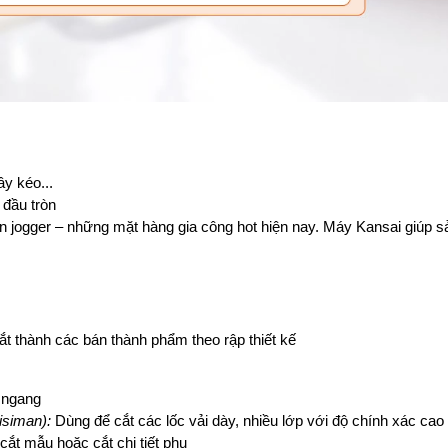
y kéo...
 đầu tròn
uần jogger – những mặt hàng gia công hot hiện nay. Máy Kansai giúp s
t thành các bán thành phẩm theo rập thiết kế
u ngang
isiman):
 Dùng để cắt các lốc vải dày, nhiều lớp với độ chính xác cao
ắt mẫu hoặc cắt chi tiết phụ