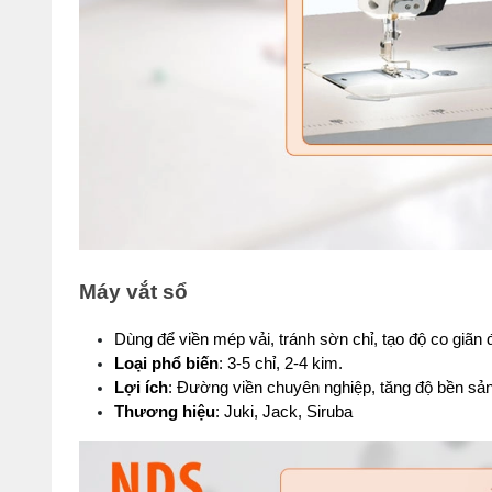
Máy vắt sổ
Dùng để viền mép vải, tránh sờn chỉ, tạo độ co giãn 
Loại phổ biến
: 3-5 chỉ, 2-4 kim.
Lợi ích
: Đường viền chuyên nghiệp, tăng độ bền sả
Thương hiệu
: Juki, Jack, Siruba