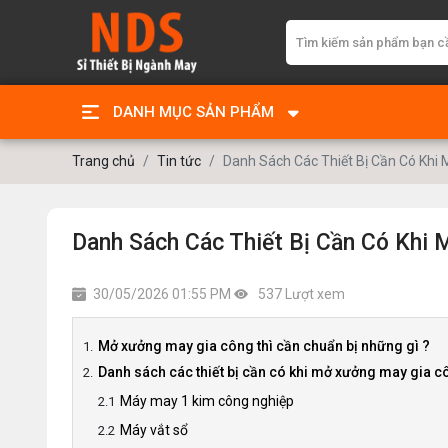
DANH MỤC SẢN PHẨM
Trang chủ
Tin tức
Danh Sách Các Thiết Bị Cần Có Khi
Danh Sách Các Thiết Bị Cần Có Khi
30/05/2026 01:55 PM
537 Lượt xem
Mở xưởng may gia công thì cần chuẩn bị những gì ?
Danh sách các thiết bị cần có khi mở xưởng may gia c
Máy may 1 kim công nghiệp
Máy vắt sổ