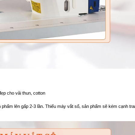
đẹp cho vải thun, cotton
n phẩm lên gấp 2-3 lần. Thiếu máy vắt sổ, sản phẩm sẽ kém cạnh tr