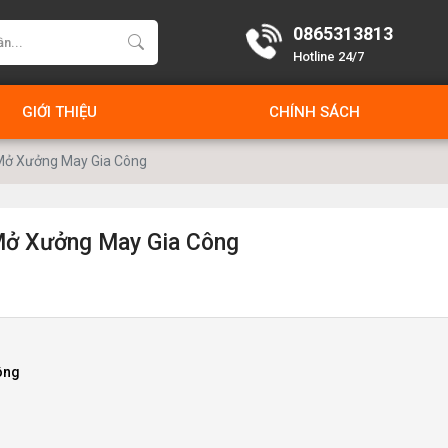
0865313813
Hotline 24/7
GIỚI THIỆU
CHÍNH SÁCH
 Mở Xưởng May Gia Công
 Mở Xưởng May Gia Công
ông