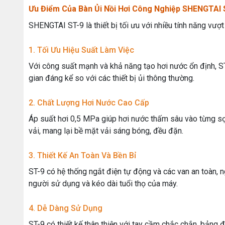
Ưu Điểm Của Bàn Ủi Nồi Hơi Công Nghiệp SHENGTAI 
SHENGTAI ST-9 là thiết bị tối ưu với nhiều tính năng vượt
1. Tối Ưu Hiệu Suất Làm Việc
Với công suất mạnh và khả năng tạo hơi nước ổn định, ST-
gian đáng kể so với các thiết bị ủi thông thường.
2. Chất Lượng Hơi Nước Cao Cấp
Áp suất hơi 0,5 MPa giúp hơi nước thấm sâu vào từng sợ
vải, mang lại bề mặt vải sáng bóng, đều đặn.
3. Thiết Kế An Toàn Và Bền Bỉ
ST-9 có hệ thống ngắt điện tự động và các van an toàn, 
người sử dụng và kéo dài tuổi thọ của máy.
4. Dễ Dàng Sử Dụng
ST-9 có thiết kế thân thiện với tay cầm chắc chắn, bảng