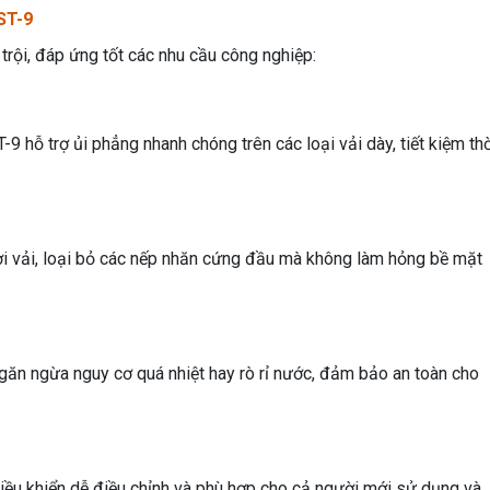
ST-9
 trội, đáp ứng tốt các nhu cầu công nghiệp:
9 hỗ trợ ủi phẳng nhanh chóng trên các loại vải dày, tiết kiệm th
i vải, loại bỏ các nếp nhăn cứng đầu mà không làm hỏng bề mặt
ngăn ngừa nguy cơ quá nhiệt hay rò rỉ nước, đảm bảo an toàn cho
 điều khiển dễ điều chỉnh và phù hợp cho cả người mới sử dụng và