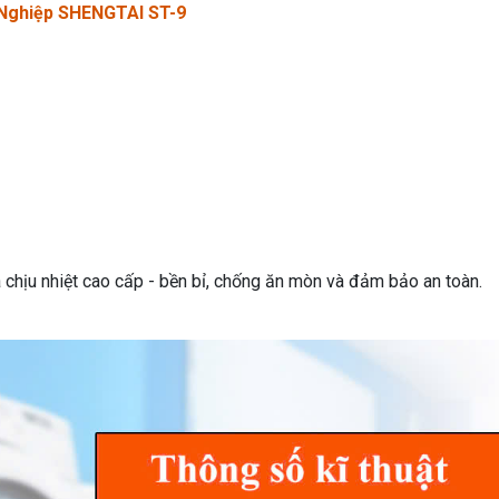
 Nghiệp SHENGTAI ST-9
a chịu nhiệt cao cấp - bền bỉ, chống ăn mòn và đảm bảo an toàn.