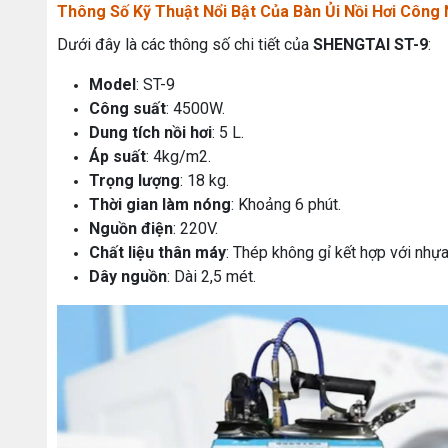
Thông Số Kỹ Thuật Nổi Bật Của Bàn Ủi Nồi Hơi Công
Dưới đây là các thông số chi tiết của
SHENGTAI ST-9
:
Model
: ST-9
Công suất
: 4500W.
Dung tích nồi hơi
: 5 L.
Áp suất
: 4kg/m2.
Trọng lượng
: 18 kg.
Thời gian làm nóng
: Khoảng 6 phút.
Nguồn điện
: 220V.
Chất liệu thân máy
: Thép không gỉ kết hợp với nhự
Dây nguồn
: Dài 2,5 mét.