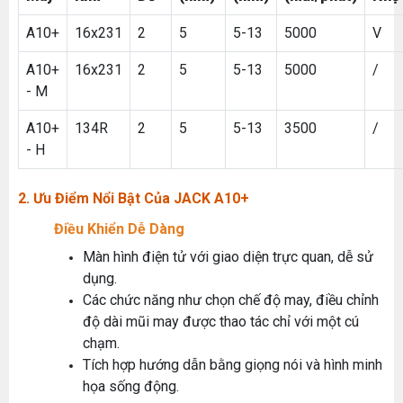
A10+
16x231
2
5
5-13
5000
V
A10+
16x231
2
5
5-13
5000
/
- M
A10+
134R
2
5
5-13
3500
/
- H
2. Ưu Điểm Nổi Bật Của JACK A10+
Điều Khiển Dễ Dàng
Màn hình điện tử với giao diện trực quan, dễ sử
dụng.
Các chức năng như chọn chế độ may, điều chỉnh
độ dài mũi may được thao tác chỉ với một cú
chạm.
Tích hợp hướng dẫn bằng giọng nói và hình minh
họa sống động.