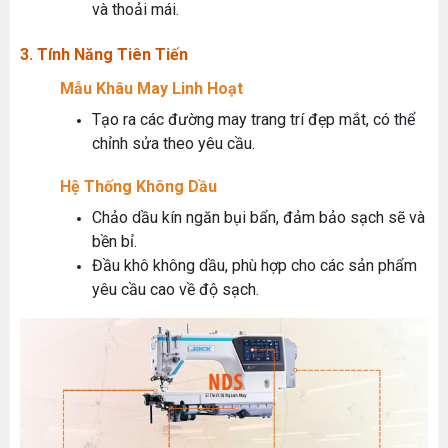
và thoải mái.
3. Tính Năng Tiên Tiến
Mẫu Khâu May Linh Hoạt
Tạo ra các đường may trang trí đẹp mắt, có thể
chỉnh sửa theo yêu cầu.
Hệ Thống Không Dầu
Chảo dầu kín ngăn bụi bẩn, đảm bảo sạch sẽ và
bền bỉ.
Đầu khô không dầu, phù hợp cho các sản phẩm
yêu cầu cao về độ sạch.