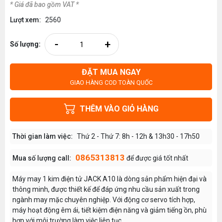
* Giá đã bao gồm VAT *
Lượt xem:
2560
-
+
Số lượng:
ĐẶT MUA NGAY
GIAO HÀNG COD TOÀN QUỐC
THÊM VÀO GIỎ HÀNG
Thời gian làm việc:
Thứ 2 - Thứ 7: 8h - 12h & 13h30 - 17h50
0865313813
Mua số lượng call:
để được giá tốt nhất
Máy may 1 kim điện tử JACK A10 là dòng sản phẩm hiện đại và
thông minh, được thiết kế để đáp ứng nhu cầu sản xuất trong
ngành may mặc chuyên nghiệp. Với động cơ servo tích hợp,
máy hoạt động êm ái, tiết kiệm điện năng và giảm tiếng ồn, phù
hợp với môi trường làm việc liên tục.