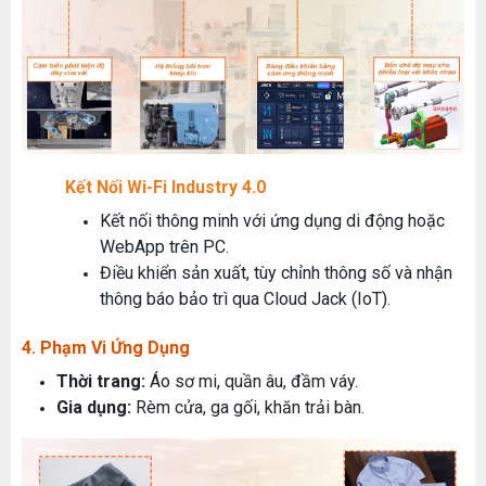
Kết Nối Wi-Fi Industry 4.0
Kết nối thông minh với ứng dụng di động hoặc
WebApp trên PC.
Điều khiển sản xuất, tùy chỉnh thông số và nhận
thông báo bảo trì qua Cloud Jack (IoT).
4. Phạm Vi Ứng Dụng
Thời trang:
Áo sơ mi, quần âu, đầm váy.
Gia dụng:
Rèm cửa, ga gối, khăn trải bàn.