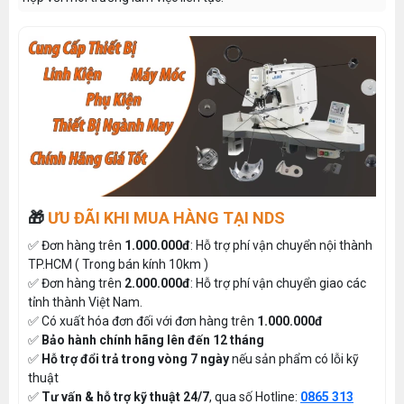
🎁
ƯU ĐÃI KHI MUA HÀNG TẠI NDS
✅ Đơn hàng trên
1.000.000đ
: Hỗ trợ phí vận chuyển nội thành
TP.HCM ( Trong bán kính 10km )
✅ Đơn hàng trên
2.000.000đ
: Hỗ trợ phí vận chuyển giao các
tỉnh thành Việt Nam.
✅ Có xuất hóa đơn đối với đơn hàng trên
1.000.000đ
✅
Bảo hành chính hãng lên đến 12 tháng
✅
Hỗ trợ đổi trả trong vòng 7 ngày
nếu sản phẩm có lỗi kỹ
thuật
✅
Tư vấn & hỗ trợ kỹ thuật 24/7
, qua số Hotline:
0865 313