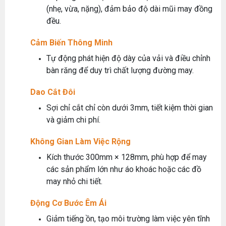
(nhẹ, vừa, nặng), đảm bảo độ dài mũi may đồng
đều.
Cảm Biến Thông Minh
Tự động phát hiện độ dày của vải và điều chỉnh
bàn răng để duy trì chất lượng đường may.
Dao Cắt Đôi
Sợi chỉ cắt chỉ còn dưới 3mm, tiết kiệm thời gian
và giảm chi phí.
Không Gian Làm Việc Rộng
Kích thước 300mm × 128mm, phù hợp để may
các sản phẩm lớn như áo khoác hoặc các đồ
may nhỏ chi tiết.
Động Cơ Bước Êm Ái
Giảm tiếng ồn, tạo môi trường làm việc yên tĩnh