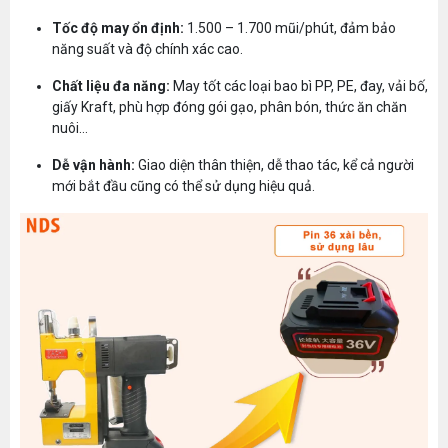
Tốc độ may ổn định:
1.500 – 1.700 mũi/phút, đảm bảo
năng suất và độ chính xác cao.
Chất liệu đa năng:
May tốt các loại bao bì PP, PE, đay, vải bố,
giấy Kraft, phù hợp đóng gói gạo, phân bón, thức ăn chăn
nuôi…
Dễ vận hành:
Giao diện thân thiện, dễ thao tác, kể cả người
mới bắt đầu cũng có thể sử dụng hiệu quả.