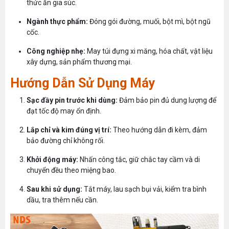
thức ăn gia súc.
Ngành thực phẩm:
Đóng gói đường, muối, bột mì, bột ngũ
cốc.
Công nghiệp nhẹ:
May túi đựng xi măng, hóa chất, vật liệu
xây dựng, sản phẩm thương mại.
Hướng Dẫn Sử Dụng Máy
Sạc đầy pin trước khi dùng:
Đảm bảo pin đủ dung lượng để
đạt tốc độ may ổn định.
Lắp chỉ và kim đúng vị trí:
Theo hướng dẫn đi kèm, đảm
bảo đường chỉ không rối.
Khởi động máy:
Nhấn công tắc, giữ chắc tay cầm và di
chuyển đều theo miệng bao.
Sau khi sử dụng:
Tắt máy, lau sạch bụi vải, kiểm tra bình
dầu, tra thêm nếu cần.