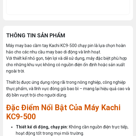
THÔNG TIN SẢN PHẨM
Máy may bao cầm tay Kachi KC9-500 chạy pin là lựa chọn hoàn
hảo cho các nhu cầu may bao di động và linh hoạt.
Với thiết kế nhỏ gọn, tiện lợi và dễ sử dụng, máy đặc biệt phù hợp
cho những khu vực không có nguồn điện ổn định hoặc sản xuất
ngoài trời.
Thiết bị được ứng dụng rộng rãi trong nông nghiệp, công nghiệp
thực phẩm, và lĩnh vực đóng gói bao bì – mang lại hiệu quả cao và
độ bền vượt trội cho người dùng.
Đặc Điểm Nổi Bật Của Máy Kachi
KC9-500
Thiết kế di động, chạy pin:
Không cần nguồn điện trực tiếp,
hoạt động tốt trong mọi môi trường.