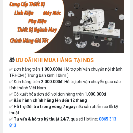
🎁
ƯU ĐÃI KHI MUA HÀNG TẠI NDS
✅ Đơn hàng trên
1.000.000đ
: Hỗ trợ phí vận chuyển nội thành
TP.HCM ( Trong bán kính 10km )
✅ Đơn hàng trên
2.000.000đ
: Hỗ trợ phí vận chuyển giao các
tỉnh thành Việt Nam.
✅ Có xuất hóa đơn đối với đơn hàng trên
1.000.000đ
✅
Bảo hành chính hãng lên đến 12 tháng
✅
Hỗ trợ đổi trả trong vòng 7 ngày
nếu sản phẩm có lỗi kỹ
thuật
✅
Tư vấn & hỗ trợ kỹ thuật 24/7
, qua số Hotline:
0865 313
813