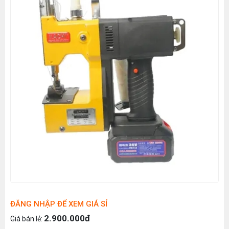
ĐĂNG NHẬP ĐỂ XEM GIÁ SỈ
2.900.000đ
Giá bán lẻ: