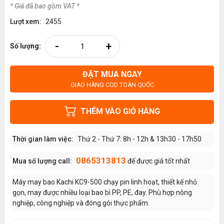
* Giá đã bao gồm VAT *
Lượt xem:
2455
-
+
Số lượng:
ĐẶT MUA NGAY
GIAO HÀNG COD TOÀN QUỐC
THÊM VÀO GIỎ HÀNG
Thời gian làm việc:
Thứ 2 - Thứ 7: 8h - 12h & 13h30 - 17h50
0865313813
Mua số lượng call:
để được giá tốt nhất
Máy may bao Kachi KC9-500 chạy pin linh hoạt, thiết kế nhỏ
gọn, may được nhiều loại bao bì PP, PE, đay. Phù hợp nông
nghiệp, công nghiệp và đóng gói thực phẩm.