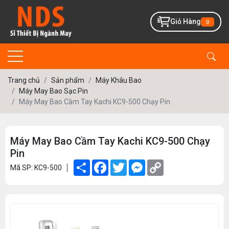
Giỏ Hàng
0
Trang chủ
Sản phẩm
Máy Khâu Bao
Máy May Bao Sạc Pin
Máy May Bao Cầm Tay Kachi KC9-500 Chạy Pin
Máy May Bao Cầm Tay Kachi KC9-500 Chạy
Pin
Share
Facebook
Twitter
Messenger
Copy
Mã SP: KC9-500
Link