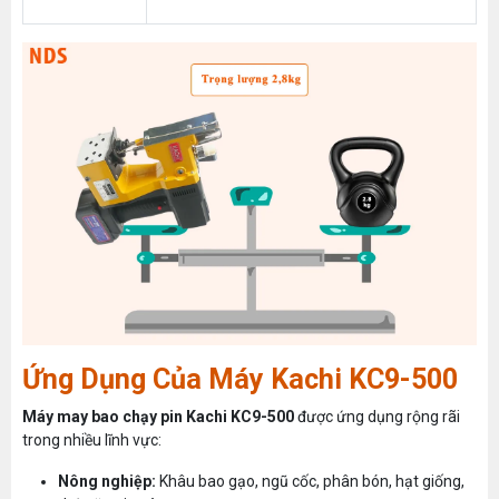
Ứng Dụng Của Máy Kachi KC9-500
Máy may bao chạy pin Kachi KC9-500
được ứng dụng rộng rãi
trong nhiều lĩnh vực:
Nông nghiệp:
Khâu bao gạo, ngũ cốc, phân bón, hạt giống,