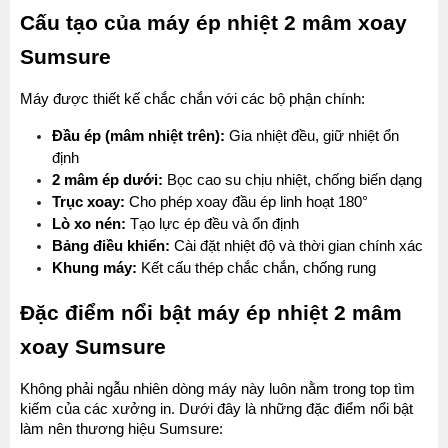
Cấu tạo của máy ép nhiệt 2 mâm xoay 
Sumsure
Máy được thiết kế chắc chắn với các bộ phận chính:
Đầu ép (mâm nhiệt trên):
 Gia nhiệt đều, giữ nhiệt ổn 
định
2 mâm ép dưới:
 Bọc cao su chịu nhiệt, chống biến dạng
Trục xoay:
 Cho phép xoay đầu ép linh hoạt 180°
Lò xo nén:
 Tạo lực ép đều và ổn định
Bảng điều khiển:
 Cài đặt nhiệt độ và thời gian chính xác
Khung máy:
 Kết cấu thép chắc chắn, chống rung
Đặc điểm nổi bật máy ép nhiệt 2 mâm 
xoay Sumsure
Không phải ngẫu nhiên dòng máy này luôn nằm trong top tìm 
kiếm của các xưởng in. Dưới đây là những đặc điểm nổi bật 
làm nên thương hiệu Sumsure: