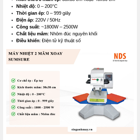
Nhiệt độ
: 0 – 200°C
Thời gian ép
: 0 – 999 giây
Điện áp
: 220V / 50Hz
Công suất
: ~1800W – 2500W
Chất liệu mâm
: Nhôm đúc nguyên khối
Điều khiển
: Điện tử kỹ thuật số