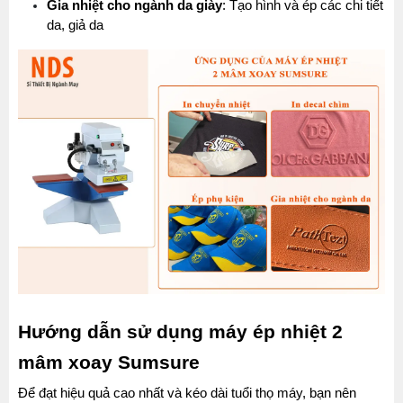
Gia nhiệt cho ngành da giày
: Tạo hình và ép các chi tiết 
da, giả da
Hướng dẫn sử dụng máy ép nhiệt 2 
mâm xoay Sumsure
Để đạt hiệu quả cao nhất và kéo dài tuổi thọ máy, bạn nên 