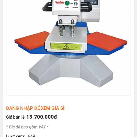
ĐĂNG NHẬP ĐỂ XEM GIÁ SỈ
13.700.000đ
Giá bán lẻ:
* Giá đã bao gồm VAT *
Lượt xem:
649