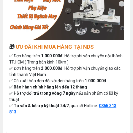
🎁
ƯU ĐÃI KHI MUA HÀNG TẠI NDS
✅ Đơn hàng trên
1.000.000đ
: Hỗ trợ phí vận chuyển nội thành
TP.HCM ( Trong bán kính 10km )
✅ Đơn hàng trên
2.000.000đ
: Hỗ trợ phí vận chuyển giao các
tỉnh thành Việt Nam.
✅ Có xuất hóa đơn đối với đơn hàng trên
1.000.000đ
✅
Bảo hành chính hãng lên đến 12 tháng
✅
Hỗ trợ đổi trả trong vòng 7 ngày
nếu sản phẩm có lỗi kỹ
thuật
✅
Tư vấn & hỗ trợ kỹ thuật 24/7
, qua số Hotline:
0865 313
813