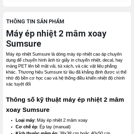
THÔNG TIN SẢN PHẨM
Máy ép nhiệt 2 mâm xoay
Sumsure
Máy ép nhiệt Sumsure là dòng máy ép nhiệt cao áp chuyên 
dụng để chuyển hình ảnh từ giấy in chuyển nhiệt, decal, hay 
màng PET lên bề mặt vải, túi xách, và các vật liệu phẳng 
khác. Thương hiệu Sumsure từ lâu đã khẳng định được vị thế 
nhờ độ bền cơ học cao và hệ thống điều khiển nhiệt độ chính 
xác tuyệt đối
Thông số kỹ thuật máy ép nhiệt 2 mâm 
xoay Sumsure
Loại máy
: Máy ép nhiệt 2 mâm xoay
Cơ chế ép
: Ép tay (manual)
Kích thước mâm ép
: 38x38 cm hoặc 40x50 cm