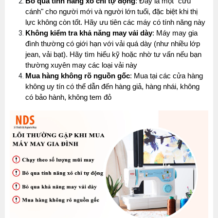
Bỏ qua tính năng xỏ chỉ tự động
: Đây là một "cứu 
cánh" cho người mới và người lớn tuổi, đặc biệt khi thị 
lực không còn tốt. Hãy ưu tiên các máy có tính năng này
Không kiểm tra khả năng may vải dày
: Máy may gia 
đình thường có giới hạn với vải quá dày (như nhiều lớp 
jean, vải bạt). Hãy tìm hiểu kỹ hoặc nhờ tư vấn nếu bạn 
thường xuyên may các loại vải này
Mua hàng không rõ nguồn gốc
: Mua tại các cửa hàng 
không uy tín có thể dẫn đến hàng giả, hàng nhái, không 
có bảo hành, không tem đỏ