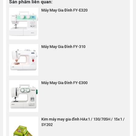
Sản phẩm liên quan:
Máy May Gia Đình FY-E320
Máy May Gia Đình FY-310
Máy May Gia Đình FY-E300
Kim máy may gia đình HAx1 / 130/705H / 15x1 /
SY202