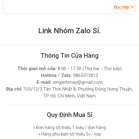
Đọc tiếp
Link Nhóm Zalo Sỉ.
Thông Tin Cửa Hàng
Thời gian mở cửa:
8:00 - 17:30 (Thứ hai - Thứ bảy)
Hotline / Zalo:
0865313813
E-mail:
singanhmay@gmail.com
Địa chỉ:
105/12/3 Tân Thới Nhất 8, Phường Đông Hưng Thuận,
TP Hồ Chí Minh, Việt Nam
Quy Định Mua Sỉ
» Đơn hàng tối thiểu 1 triệu / đơn hàng
» Hàng phụ kiện tối thiểu 5c / loại