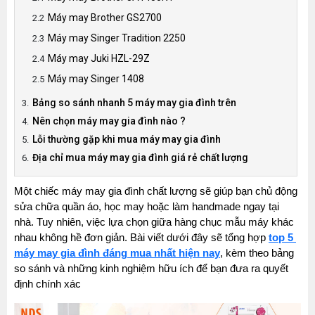
Máy may Brother GS2700
Máy may Singer Tradition 2250
Máy may Juki HZL-29Z
Máy may Singer 1408
Bảng so sánh nhanh 5 máy may gia đình trên
Nên chọn máy may gia đình nào ?
Lỗi thường gặp khi mua máy may gia đình
Địa chỉ mua máy may gia đình giá rẻ chất lượng
Một chiếc máy may gia đình chất lượng sẽ giúp bạn chủ động 
sửa chữa quần áo, học may hoặc làm handmade ngay tại 
nhà. Tuy nhiên, việc lựa chọn giữa hàng chục mẫu máy khác 
nhau không hề đơn giản. Bài viết dưới đây sẽ tổng hợp 
top 5 
máy may gia đình đáng mua nhất hiện nay
, kèm theo bảng 
so sánh và những kinh nghiệm hữu ích để bạn đưa ra quyết 
định chính xác