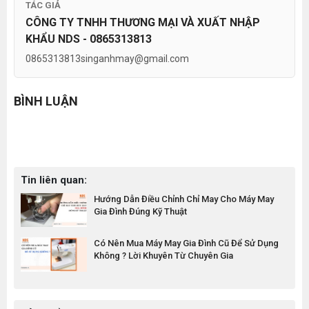
TÁC GIẢ
CÔNG TY TNHH THƯƠNG MẠI VÀ XUẤT NHẬP
KHẨU NDS - 0865313813
0865313813
singanhmay@gmail.com
BÌNH LUẬN
Tin liên quan:
Hướng Dẫn Điều Chỉnh Chỉ May Cho Máy May
Gia Đình Đúng Kỹ Thuật
Có Nên Mua Máy May Gia Đình Cũ Để Sử Dụng
Không ? Lời Khuyên Từ Chuyên Gia