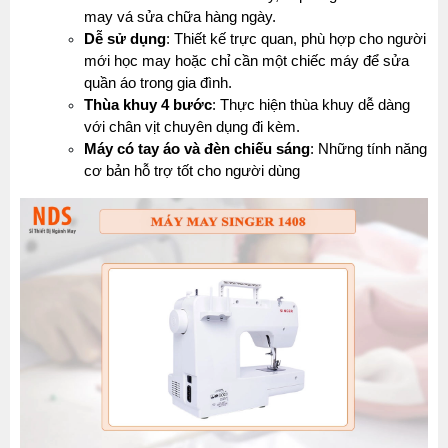
may vá sửa chữa hàng ngày.
Dễ sử dụng
: Thiết kế trực quan, phù hợp cho người 
mới học may hoặc chỉ cần một chiếc máy để sửa 
quần áo trong gia đình.
Thùa khuy 4 bước
: Thực hiện thùa khuy dễ dàng 
với chân vịt chuyên dụng đi kèm.
Máy có tay áo và đèn chiếu sáng
: Những tính năng 
cơ bản hỗ trợ tốt cho người dùng