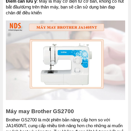
Điểm cần lưu ý
: Máy là máy cơ điện tử cơ bản, không có nút 
bắt đầu/dừng trên thân máy, bạn sẽ cần sử dụng bàn đạp 
chân để điều khiển
Máy may Brother GS2700
Brother GS2700 là một phiên bản nâng cấp hơn so với 
JA1450NT, cung cấp nhiều tính năng hơn cho những ai muốn 