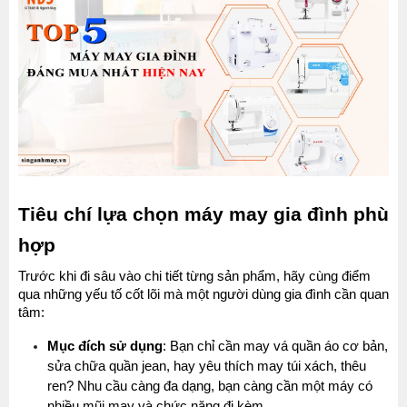
Tiêu chí lựa chọn máy may gia đình phù 
hợp 
Trước khi đi sâu vào chi tiết từng sản phẩm, hãy cùng điểm 
qua những yếu tố cốt lõi mà một người dùng gia đình cần quan 
tâm:
Mục đích sử dụng
: Bạn chỉ cần may vá quần áo cơ bản, 
sửa chữa quần jean, hay yêu thích may túi xách, thêu 
ren? Nhu cầu càng đa dạng, bạn càng cần một máy có 
nhiều mũi may và chức năng đi kèm