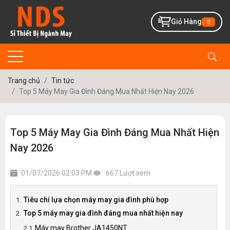
Giỏ Hàng
0
Trang chủ
Tin tức
Top 5 Máy May Gia Đình Đáng Mua Nhất Hiện Nay 2026
Top 5 Máy May Gia Đình Đáng Mua Nhất Hiện
Nay 2026
01/07/2026 02:03 PM
667 Lượt xem
Tiêu chí lựa chọn máy may gia đình phù hợp
Top 5 máy may gia đình đáng mua nhất hiện nay
Máy may Brother JA1450NT