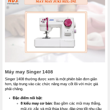
Máy may Singer 1408
Singer 1408 thường được xem là một phiên bản đơn giản 
hơn, tập trung vào các chức năng may cốt lõi với mức giá 
phải chăng.
Đặc điểm nổi bật
:
8 kiểu may cơ bản
: Bao gồm các mũi may thẳng, 
mũi zíc zắc và mũi thùa khuy, đáp ứng tốt nhu cầu 