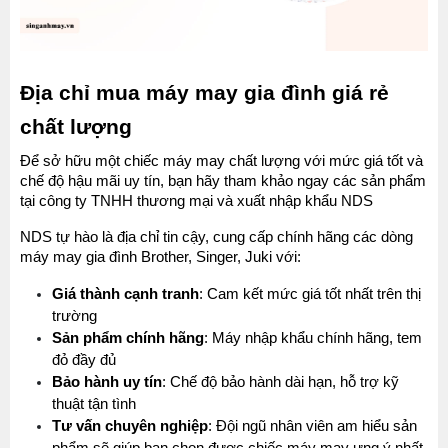
Địa chỉ mua máy may gia đình giá rẻ 
chất lượng
Để sở hữu một chiếc máy may chất lượng với mức giá tốt và 
chế độ hậu mãi uy tín, bạn hãy tham khảo ngay các sản phẩm 
tại công ty TNHH thương mại và xuất nhập khẩu NDS
NDS tự hào là địa chỉ tin cậy, cung cấp chính hãng các dòng 
máy may gia đình Brother, Singer, Juki với:
Giá thành cạnh tranh
: Cam kết mức giá tốt nhất trên thị 
trường
Sản phẩm chính hãng
: Máy nhập khẩu chính hãng, tem 
đỏ đầy đủ
Bảo hành uy tín
: Chế độ bảo hành dài hạn, hỗ trợ kỹ 
thuật tận tình
Tư vấn chuyên nghiệp
: Đội ngũ nhân viên am hiểu sản 