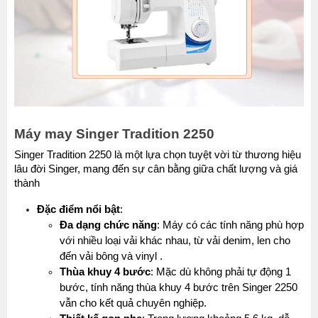
Máy may Singer Tradition 2250
Singer Tradition 2250 là một lựa chọn tuyệt vời từ thương hiệu 
lâu đời Singer, mang đến sự cân bằng giữa chất lượng và giá 
thành
Đặc điểm nổi bật
:
Đa dạng chức năng
: Máy có các tính năng phù hợp 
với nhiều loại vải khác nhau, từ vải denim, len cho 
đến vải bông và vinyl .
Thùa khuy 4 bước
: Mặc dù không phải tự động 1 
bước, tính năng thùa khuy 4 bước trên Singer 2250 
vẫn cho kết quả chuyên nghiệp.