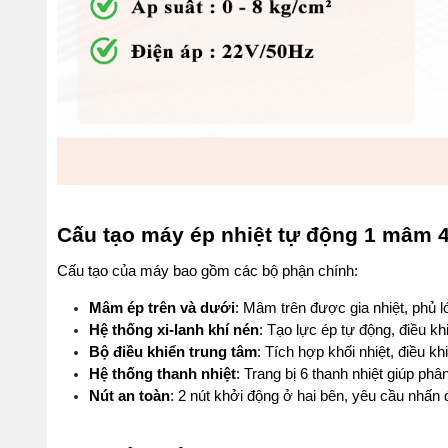
Cấu tạo máy ép nhiệt tự động 1 mâm 4
Cấu tạo của máy bao gồm các bộ phận chính:
Mâm ép trên và dưới
: Mâm trên được gia nhiệt, phủ l
Hệ thống xi-lanh khí nén
: Tạo lực ép tự động, điều 
Bộ điều khiển trung tâm
: Tích hợp khối nhiệt, điều kh
Hệ thống thanh nhiệt
: Trang bị 6 thanh nhiệt giúp ph
Nút an toàn
: 2 nút khởi động ở hai bên, yêu cầu nhấn