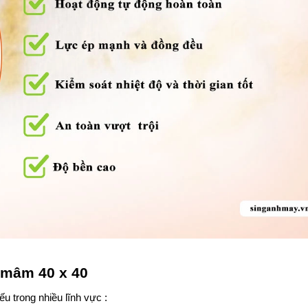
 mâm 40 x 40
u trong nhiều lĩnh vực :