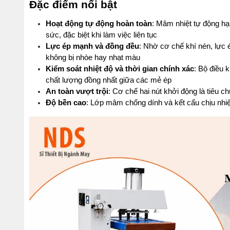
Đặc điểm nổi bật
Hoạt động tự động hoàn toàn
: Mâm nhiệt tự động hạ 
sức, đặc biệt khi làm việc liên tục
Lực ép mạnh và đồng đều
: Nhờ cơ chế khí nén, lực 
không bị nhòe hay nhạt màu
Kiểm soát nhiệt độ và thời gian chính xác
: Bộ điều 
chất lượng đồng nhất giữa các mẻ ép
An toàn vượt trội
: Cơ chế hai nút khởi động là tiêu c
Độ bền cao
: Lớp mâm chống dính và kết cấu chịu nhiệ