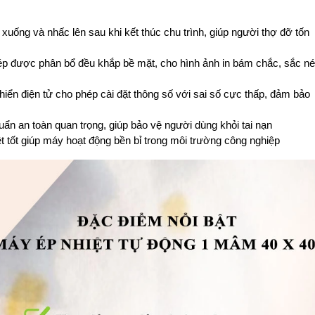
xuống và nhấc lên sau khi kết thúc chu trình, giúp người thợ đỡ tốn 
ép được phân bổ đều khắp bề mặt, cho hình ảnh in bám chắc, sắc nét
khiển điện tử cho phép cài đặt thông số với sai số cực thấp, đảm bảo 
huẩn an toàn quan trọng, giúp bảo vệ người dùng khỏi tai nạn
t tốt giúp máy hoạt động bền bỉ trong môi trường công nghiệp