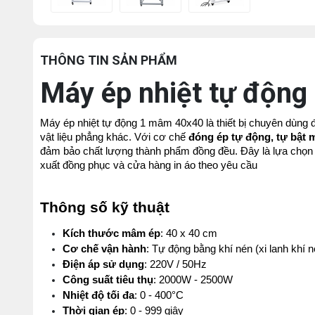
THÔNG TIN SẢN PHẨM
Máy ép nhiệt tự động
Máy ép nhiệt tự động 1 mâm 40x40 là thiết bị chuyên dùng để 
vật liệu phẳng khác. Với cơ chế 
đóng ép tự động, tự bật m
đảm bảo chất lượng thành phẩm đồng đều. Đây là lựa chọn 
xuất đồng phục và cửa hàng in áo theo yêu cầu 
Thông số kỹ thuật
Kích thước mâm ép
: 40 x 40 cm
Cơ chế vận hành
: Tự động bằng khí nén (xi lanh khí n
Điện áp sử dụng
: 220V / 50Hz
Công suất tiêu thụ
: 2000W - 2500W
Nhiệt độ tối đa
: 0 - 400°C
Thời gian ép
: 0 - 999 giây