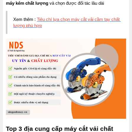
máy kém chất lượng
 và chọn được đối tác lâu dài
Xem thêm : 
Tiêu chí lựa chọn máy cắt vải cầm tay chất 
lượng phù hợp
Top 3 địa cung cấp máy cắt vải chất 