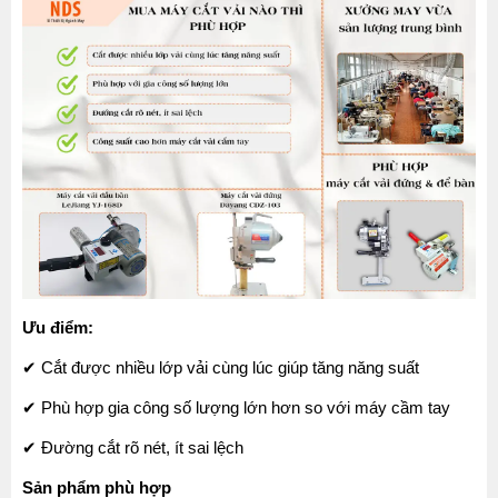
Ưu điểm:
✔ Cắt được nhiều lớp vải cùng lúc giúp tăng năng suất
✔ Phù hợp gia công số lượng lớn hơn so với máy cầm tay
✔ Đường cắt rõ nét, ít sai lệch
Sản phẩm phù hợp