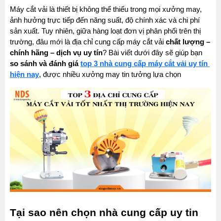
Máy cắt vải là thiết bị không thể thiếu trong mọi xưởng may, 
ảnh hưởng trực tiếp đến năng suất, độ chính xác và chi phí 
sản xuất. Tuy nhiên, giữa hàng loạt đơn vị phân phối trên thị 
trường, đâu mới là địa chỉ cung cấp máy cắt vải 
chất lượng – 
chính hãng – dịch vụ uy tín
? Bài viết dưới đây sẽ giúp bạn 
so sánh và đánh giá 
top 3 nhà cung cấp máy cắt vải uy tín 
hiện nay
, được nhiều xưởng may tin tưởng lựa chọn
Tại sao nên chọn nhà cung cấp uy tin 