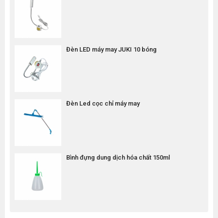
Đèn LED máy may JUKI 10 bóng
Đèn Led cọc chỉ máy may
Bình đựng dung dịch hóa chất 150ml