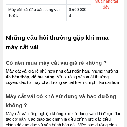
Mua hàng tại
đây
Máy cắt vải đầu bàn Longwei
3.600.000
108 D
đ
Những câu hỏi thường gặp khi mua 
máy cắt vải
Có nên mua máy cắt vải giá rẻ không ?
Máy cắt vải giá rẻ phù hợp nhu cầu ngắn hạn, nhưng thường 
độ bền thấp, dễ hư hỏng
. Với xưởng sản xuất thường 
xuyên, đầu tư máy chất lượng sẽ tiết kiệm chi phí lâu dài hơn
Máy cắt vải có khó sử dụng và bảo dưỡng 
không ?
Máy cắt vải công nghiệp không khó sử dụng sau khi được đào 
tạo cơ bản. Các thao tác chính là điều chỉnh lực cắt, điều 
chỉnh độ cao dao và vận hành bàn cắt. Việc bảo dưỡng định 