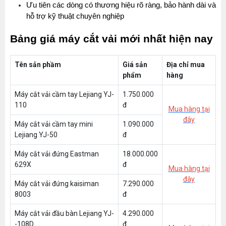
Ưu tiên các dòng có thương hiệu rõ ràng, bảo hành dài và 
hỗ trợ kỹ thuật chuyên nghiệp
Bảng giá máy cắt vải mới nhất hiện nay
Tên sản phầm
Giá sản
Địa chỉ mua
phẩm
hàng
Máy cắt vải cầm tay Lejiang YJ-
1.750.000
110
đ
Mua hàng tại
đây
Máy cắt vải cầm tay mini
1.090.000
Lejiang YJ-50
đ
Máy cắt vải đứng Eastman
18.000.000
629X
đ
Mua hàng tại
đây
Máy cắt vải đứng kaisiman
7.290.000
8003
đ
Máy cắt vải đầu bàn Lejiang YJ-
4.290.000
-108D
đ