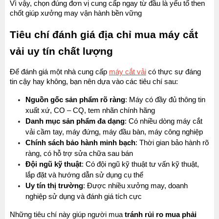
Vì vậy, chọn đúng đơn vị cung cấp ngay từ đầu là yếu tố then 
chốt giúp xưởng may vận hành bền vững
Tiêu chí đánh giá địa chỉ mua máy cắt 
vải uy tín chất lượng
Để đánh giá một nhà cung cấp 
máy cắt vải
 có thực sự đáng 
tin cậy hay không, bạn nên dựa vào các tiêu chí sau:
Nguồn gốc sản phẩm rõ ràng
: Máy có đầy đủ thông tin 
xuất xứ, CO – CQ, tem nhãn chính hãng
Danh mục sản phẩm đa dạng
: Có nhiều dòng máy cắt 
vải cầm tay, máy đứng, máy đầu bàn, máy công nghiệp
Chính sách bảo hành minh bạch
: Thời gian bảo hành rõ 
ràng, có hỗ trợ sửa chữa sau bán
Đội ngũ kỹ thuật
: Có đội ngũ kỹ thuật tư vấn kỹ thuật, 
lắp đặt và hướng dẫn sử dụng cụ thể
Uy tín thị trường
: Được nhiều xưởng may, doanh 
nghiệp sử dụng và đánh giá tích cực
Những tiêu chí này giúp người mua 
tránh rủi ro mua phải 