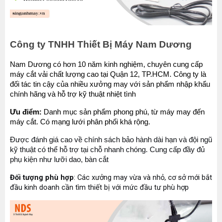
Công ty TNHH Thiết Bị Máy Nam Dương
Nam Dương có hơn 10 năm kinh nghiệm, chuyên cung cấp 
máy cắt vải chất lượng cao tại Quận 12, TP.HCM. Công ty là 
đối tác tin cậy của nhiều xưởng may với sản phẩm nhập khẩu 
chính hãng và hỗ trợ kỹ thuật nhiệt tình
Ưu điểm:
 Danh mục sản phẩm phong phú, từ máy may đến 
máy cắt. Có mạng lưới phân phối khá rộng.
Được đánh giá cao về chính sách bảo hành dài hạn và đội ngũ 
kỹ thuật có thể hỗ trợ tại chỗ nhanh chóng. Cung cấp đầy đủ 
phụ kiện như lưỡi dao, bàn cắt
Đối tượng phù hợp
: Các xưởng may vừa và nhỏ, cơ sở mới bắt 
đầu kinh doanh cần tìm thiết bị với mức đầu tư phù hợp