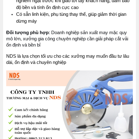
nghiêm ngặt trước khi giao tới tay khách hàng, đảm bảo 
độ bền và tính ổn định cực cao
Có sẵn linh kiện, phụ tùng thay thế, giúp giảm thời gian 
dừng máy
Đối tượng phù hợp
: Doanh nghiệp sản xuất may mặc quy 
mô lớn, xưởng gia công chuyên nghiệp cần giải pháp cắt vải 
ổn định và bền bỉ
NDS là lựa chọn tối ưu cho các xưởng may muốn đầu tư lâu 
dài, ổn định và chuyên nghiệp