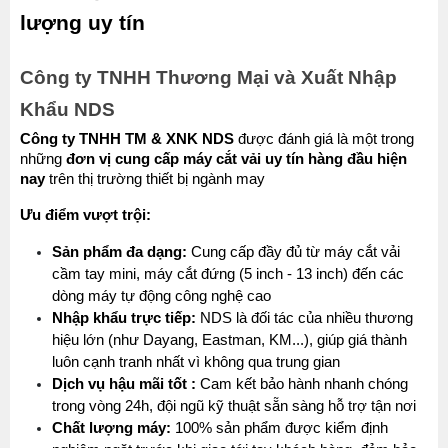
lượng uy tín
Công ty TNHH Thương Mại và Xuất Nhập 
Khẩu NDS
Công ty TNHH TM & XNK NDS
 được đánh giá là một trong 
những 
đơn vị cung cấp máy cắt vải uy tín hàng đầu hiện 
nay
 trên thị trường thiết bị ngành may
Ưu điểm vượt trội:
Sản phẩm đa dạng:
 Cung cấp đầy đủ từ máy cắt vải 
cầm tay mini, máy cắt đứng (5 inch - 13 inch) đến các 
dòng máy tự động công nghệ cao
Nhập khẩu trực tiếp:
 NDS là đối tác của nhiều thương 
hiệu lớn (như Dayang, Eastman, KM...), giúp giá thành 
luôn cạnh tranh nhất vì không qua trung gian
Dịch vụ hậu mãi tốt :
 Cam kết bảo hành nhanh chóng 
trong vòng 24h, đội ngũ kỹ thuật sẵn sàng hỗ trợ tận nơi
Chất lượng máy:
 100% sản phẩm được kiểm định 