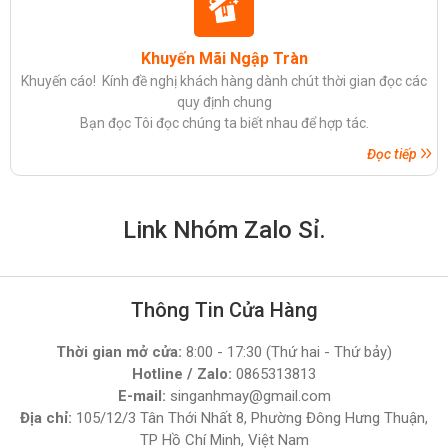
Khuyến Mãi Ngập Tràn
Khuyến cáo! Kính đề nghị khách hàng dành chút thời gian đọc các
quy định chung
Bạn đọc Tôi đọc chúng ta biết nhau để hợp tác.
Đọc tiếp
Link Nhóm Zalo Sỉ.
Thông Tin Cửa Hàng
Thời gian mở cửa:
8:00 - 17:30 (Thứ hai - Thứ bảy)
Hotline / Zalo:
0865313813
E-mail:
singanhmay@gmail.com
Địa chỉ:
105/12/3 Tân Thới Nhất 8, Phường Đông Hưng Thuận,
TP Hồ Chí Minh, Việt Nam