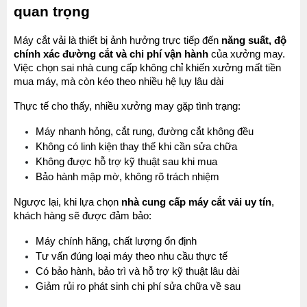
quan trọng
Máy cắt vải là thiết bị ảnh hưởng trực tiếp đến 
năng suất, độ 
chính xác đường cắt và chi phí vận hành
 của xưởng may. 
Việc chọn sai nhà cung cấp không chỉ khiến xưởng mất tiền 
mua máy, mà còn kéo theo nhiều hệ lụy lâu dài
Thực tế cho thấy, nhiều xưởng may gặp tình trạng:
Máy nhanh hỏng, cắt rung, đường cắt không đều
Không có linh kiện thay thế khi cần sửa chữa
Không được hỗ trợ kỹ thuật sau khi mua
Bảo hành mập mờ, không rõ trách nhiệm
Ngược lại, khi lựa chọn 
nhà cung cấp máy cắt vải uy tín
, 
khách hàng sẽ được đảm bảo:
Máy chính hãng, chất lượng ổn định
Tư vấn đúng loại máy theo nhu cầu thực tế
Có bảo hành, bảo trì và hỗ trợ kỹ thuật lâu dài
Giảm rủi ro phát sinh chi phí sửa chữa về sau