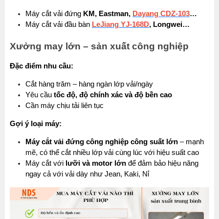
Máy cắt vải đứng
 KM, Eastman, 
Dayang CDZ-103
…
Máy cắt vải đầu bàn
LeJiang YJ-168D
, Longwei…
Xưởng may lớn – sản xuất công nghiệp
Đặc điểm nhu cầu:
Cắt hàng trăm – hàng ngàn lớp vải/ngày
Yêu cầu 
tốc độ, độ chính xác và độ bền cao
Cần máy chịu tải liên tục
Gợi ý loại máy:
Máy cắt vải đứng công nghiệp công suất lớn
 – mạnh 
mẽ, có thể cắt nhiều lớp vải cùng lúc với hiệu suất cao
Máy cắt với 
lưỡi và motor lớn
 để đảm bảo hiệu năng 
ngay cả với vải dày như Jean, Kaki, Nỉ