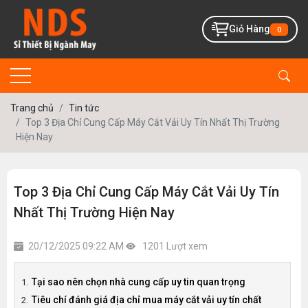
Giỏ Hàng
0
Trang chủ
Tin tức
Top 3 Địa Chỉ Cung Cấp Máy Cắt Vải Uy Tín Nhất Thị Trường
Hiện Nay
Top 3 Địa Chỉ Cung Cấp Máy Cắt Vải Uy Tín
Nhất Thị Trường Hiện Nay
20/12/2025 09:22 AM
1201 Lượt xem
Tại sao nên chọn nhà cung cấp uy tin quan trọng
Tiêu chí đánh giá địa chỉ mua máy cắt vải uy tín chất