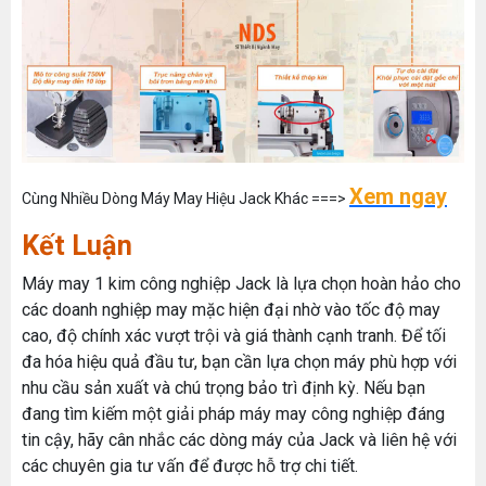
Xem ngay
Cùng Nhiều Dòng Máy May Hiệu Jack Khác ===>
Kết Luận
Máy may 1 kim công nghiệp Jack là lựa chọn hoàn hảo cho
các doanh nghiệp may mặc hiện đại nhờ vào tốc độ may
cao, độ chính xác vượt trội và giá thành cạnh tranh. Để tối
đa hóa hiệu quả đầu tư, bạn cần lựa chọn máy phù hợp với
nhu cầu sản xuất và chú trọng bảo trì định kỳ. Nếu bạn
đang tìm kiếm một giải pháp máy may công nghiệp đáng
tin cậy, hãy cân nhắc các dòng máy của Jack và liên hệ với
các chuyên gia tư vấn để được hỗ trợ chi tiết.