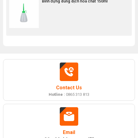
Bình đựng dung dịch hóa chất 150ml
Contact Us
Hotline :
0865 313 813
Email