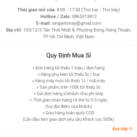
Thời gian mở cửa:
8:00 - 17:30 (Thứ hai - Thứ bảy)
Hotline / Zalo:
0865313813
E-mail:
singanhmay@gmail.com
Địa chỉ:
105/12/3 Tân Thới Nhất 8, Phường Đông Hưng Thuận,
TP Hồ Chí Minh, Việt Nam
Quy Định Mua Sỉ
» Đơn hàng tối thiểu 1 triệu / đơn hàng
» Hàng phụ kiện tối thiểu 5c / loại
» Hàng máy móc tối thiểu 1c / mã máy
» Sản phẩm trên 100k tối thiểu 3c
» Gửi đơn hàng sỉ khách chịu phí ship
» Thời gian nhận hàng có thể từ 3-5 ngày
(tuỳ địa điểm của khách)
» Giao hàng toàn quốc COD
(Lần đầu tiên giao dịch yêu cầu khách cọc 500k)
Đọc tiếp