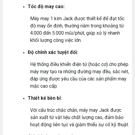
Tốc độ may cao:
Máy may 1 kim Jack được thiết kế để đạt tốc
độ may ổn định, thường nằm trong khoảng từ
4.000 đến 5.000 mũi/phút, giúp xử lý nhanh
khối lượng công việc lớn.
Độ chính xác tuyệt đối:
Hệ thống điều khiển điện tử (hoặc cơ) cho phép
máy may tạo ra những đường may đều, sắc nét,
đáp ứng được yêu cầu của các sản phẩm may
mặc cao cấp.
Thiết kế bền bỉ:
Với cấu trúc chắc chắn, máy may Jack được
sản xuất từ vật liệu chất lượng cao, đảm bảo
hoạt động liên tục và giảm thiểu sự cố kỹ thuật.