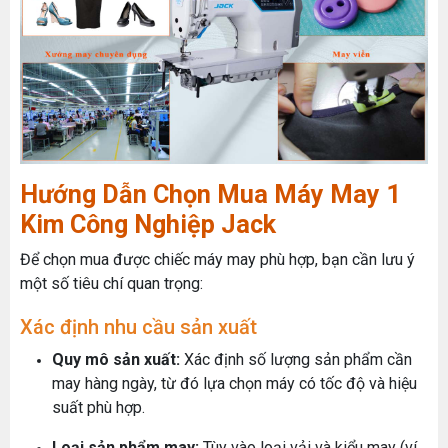
Hướng Dẫn Chọn Mua Máy May 1
Kim Công Nghiệp Jack
Để chọn mua được chiếc máy may phù hợp, bạn cần lưu ý
một số tiêu chí quan trọng:
Xác định nhu cầu sản xuất
Quy mô sản xuất:
Xác định số lượng sản phẩm cần
may hàng ngày, từ đó lựa chọn máy có tốc độ và hiệu
suất phù hợp.
Loại sản phẩm may:
Tùy vào loại vải và kiểu may (ví