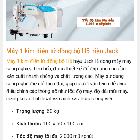
Máy 1 kim điện tử đồng bộ H5 hiệu Jack
Máy 1 kim điện tử đồng bộ H5
hiệu Jack là dòng máy may
công nghiệp tiên tiến, được thiết kế để đáp ứng nhu cầu
sản xuất nhanh chóng và chất lượng cao. Máy sử dụng
công nghệ điện tử hiện đại, giúp người vận hành dễ dàng
điều chỉnh các thông số như tốc độ may, độ dài mũi may,
mang lại sự linh hoạt và chính xác trong công việc.
Trọng lượng
: 60 kg
Kích thước
: 105 x 50 x 105 cm
Tốc độ may tối đa
: 2.000 mũi/phút