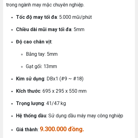
trong ngành may mặc chuyên nghiệp.
Tốc độ may tối đa
: 5.000 mũi/phút
Chiều dài mũi may tối đa
: 5mm
Độ cao chân vịt
:
Bằng tay: 5mm
Gạt gối: 13mm
Kim sử dụng
: DBx1 (#9 ~ #18)
Kích thước
: 695 x 295 x 550 mm
Trọng lượng
: 41/47 kg
Hệ thống dầu
: Sử dụng dầu máy may công nghiệp
9.300.000 đồng.
Giá thành
: