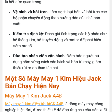
là hết sức quan trọng:
Vệ sinh và bôi trơn:
Làm sạch bụi bẩn và bôi trơn các
bộ phận chuyển động theo hướng dẫn của nhà sản
xuất.
Kiểm tra định kỳ:
Đánh giá tình trạng các bộ phận như
hệ thống kim, bộ truyền động và motor để phát hiện
sớm sự cố.
Đào tạo nhân viên vận hành:
Đảm bảo người sử
dụng nắm vững cách vận hành và bảo trì máy, giảm
thiểu rủi ro do thao tác sai.
Một Số Máy May 1 Kim Hiệu Jack
Bán Chạy Hiện Nay
Máy May 1 Kim Jack A4B
Máy may 1 kim điện tử JACK A4B
là dòng máy may công
nghiệp hiện đại, được thiết kế để đáp ứng nhu cầu sản xuất