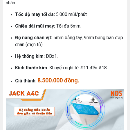
nhân.
Tốc độ may tối đa:
5.000 mũi/phút.
Chiều dài mũi may:
Tối đa 5mm.
Độ nâng chân vịt:
5mm bằng tay, 9mm bằng bàn đạp
chân (điện tử).
Hệ thống kim:
DBx1.
Kích thước kim:
Khuyến nghị từ #11 đến #18.
8.500.000 đồng.
Giá thành
: