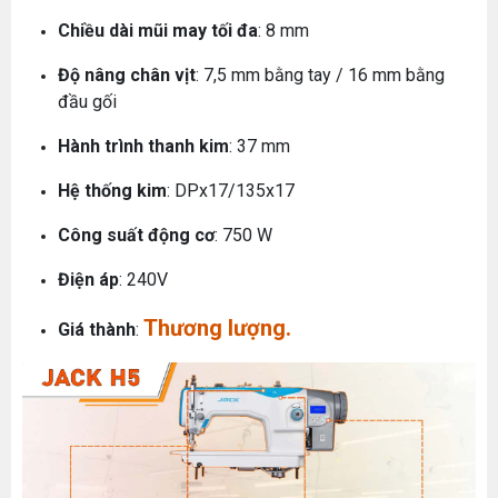
Chiều dài mũi may tối đa
: 8 mm
Độ nâng chân vịt
: 7,5 mm bằng tay / 16 mm bằng
đầu gối
Hành trình thanh kim
: 37 mm
Hệ thống kim
: DPx17/135x17
Công suất động cơ
: 750 W
Điện áp
: 240V
Thương lượng.
Giá thành
: