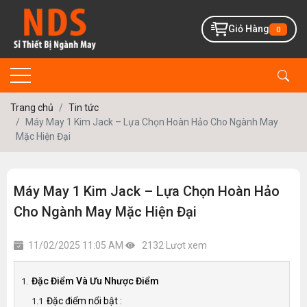
Giỏ Hàng
0
Trang chủ
Tin tức
Máy May 1 Kim Jack – Lựa Chọn Hoàn Hảo Cho Ngành May
Mặc Hiện Đại
Máy May 1 Kim Jack – Lựa Chọn Hoàn Hảo
Cho Ngành May Mặc Hiện Đại
11/02/2025 11:05 AM
2132 Lượt xem
Đặc Điểm Và Ưu Nhược Điểm
Đặc điểm nổi bật :