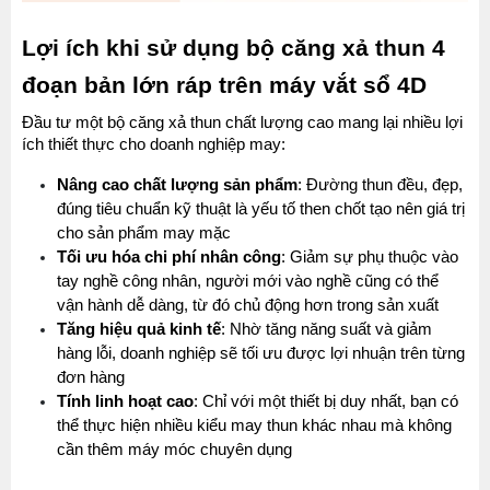
Lợi ích khi sử dụng bộ căng xả thun 4 
đoạn bản lớn ráp trên máy vắt sổ 4D
Đầu tư một bộ căng xả thun chất lượng cao mang lại nhiều lợi 
ích thiết thực cho doanh nghiệp may:
Nâng cao chất lượng sản phẩm
: Đường thun đều, đẹp, 
đúng tiêu chuẩn kỹ thuật là yếu tố then chốt tạo nên giá trị 
cho sản phẩm may mặc
Tối ưu hóa chi phí nhân công
: Giảm sự phụ thuộc vào 
tay nghề công nhân, người mới vào nghề cũng có thể 
vận hành dễ dàng, từ đó chủ động hơn trong sản xuất
Tăng hiệu quả kinh tế
: Nhờ tăng năng suất và giảm 
hàng lỗi, doanh nghiệp sẽ tối ưu được lợi nhuận trên từng 
đơn hàng
Tính linh hoạt cao
: Chỉ với một thiết bị duy nhất, bạn có 
thể thực hiện nhiều kiểu may thun khác nhau mà không 
cần thêm máy móc chuyên dụng