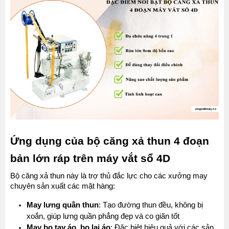
Ứng dụng của bộ căng xả thun 4 đoạn 
bản lớn ráp trên máy vắt sổ 4D
Bộ căng xả thun này là trợ thủ đắc lực cho các xưởng may 
chuyên sản xuất các mặt hàng:
May lưng quần thun
: Tạo đường thun đều, không bị 
xoắn, giúp lưng quần phẳng đẹp và co giãn tốt
May bo tay áo, bo lai áo
: Đặc biệt hiệu quả với các sản 