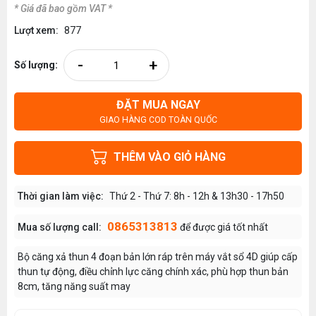
* Giá đã bao gồm VAT *
Lượt xem:
877
-
+
Số lượng:
ĐẶT MUA NGAY
GIAO HÀNG COD TOÀN QUỐC
THÊM VÀO GIỎ HÀNG
Thời gian làm việc:
Thứ 2 - Thứ 7: 8h - 12h & 13h30 - 17h50
0865313813
Mua số lượng call:
để được giá tốt nhất
Bộ căng xả thun 4 đoạn bản lớn ráp trên máy vắt sổ 4D giúp cấp
thun tự động, điều chỉnh lực căng chính xác, phù hợp thun bản
8cm, tăng năng suất may