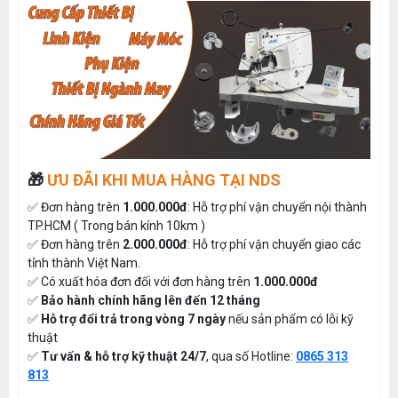
🎁
ƯU ĐÃI KHI MUA HÀNG TẠI NDS
✅ Đơn hàng trên
1.000.000đ
: Hỗ trợ phí vận chuyển nội thành
TP.HCM ( Trong bán kính 10km )
✅ Đơn hàng trên
2.000.000đ
: Hỗ trợ phí vận chuyển giao các
tỉnh thành Việt Nam.
✅ Có xuất hóa đơn đối với đơn hàng trên
1.000.000đ
✅
Bảo hành chính hãng lên đến 12 tháng
✅
Hỗ trợ đổi trả trong vòng 7 ngày
nếu sản phẩm có lỗi kỹ
thuật
✅
Tư vấn & hỗ trợ kỹ thuật 24/7
, qua số Hotline:
0865 313
813