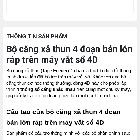
THÔNG TIN SẢN PHẨM
Bộ căng xả thun 4 đoạn bản lớn
ráp trên máy vắt sổ 4D
Bộ căng xả thun (Tape Feeder) 4 đoạn là thiết bị điện tử thông 
minh được lắp đặt bổ trợ trên máy vắt sổ. Khác với các bộ 
căng thun cơ học thông thường, dòng 4D này cho phép lập 
trình 
4 thông số căng khác nhau
 trên cùng một chu kỳ may, 
giúp xử lý các công đoạn phức tạp một cách mượt mà
Cấu tạo của bộ căng xả thun 4 đoạn 
bản lớn ráp trên máy vắt sổ 4D
Sản phẩm có cấu tạo thông minh với các bộ phận chính sau: