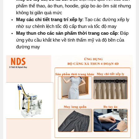
phẩm thể thao, áo thun, hoodie, giúp bo áo ôm sát nhưng 
không bị giãn quá mức
May các chi tiết trang trí xếp ly
: Tạo các đường xếp ly 
nhờ sự chênh lệch tốc độ cấp thun và tốc độ may
May thun cho các sản phẩm thời trang cao cấp
: Đáp 
ứng yêu cầu khắt khe về tính thẩm mỹ và độ bền của 
đường may