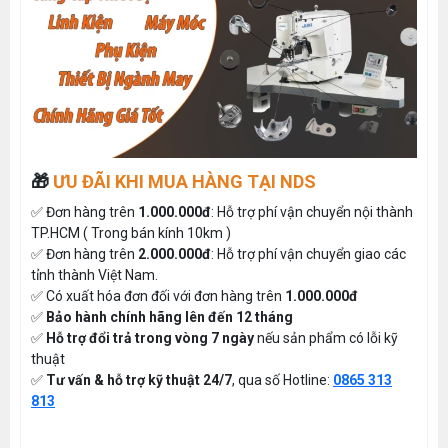
🎁
ƯU ĐÃI KHI MUA HÀNG TẠI NDS
✅ Đơn hàng trên
1.000.000đ
: Hỗ trợ phí vận chuyển nội thành
TP.HCM ( Trong bán kính 10km )
✅ Đơn hàng trên
2.000.000đ
: Hỗ trợ phí vận chuyển giao các
tỉnh thành Việt Nam.
✅ Có xuất hóa đơn đối với đơn hàng trên
1.000.000đ
✅
Bảo hành chính hãng lên đến 12 tháng
✅
Hỗ trợ đổi trả trong vòng 7 ngày
nếu sản phẩm có lỗi kỹ
thuật
✅
Tư vấn & hỗ trợ kỹ thuật 24/7
, qua số Hotline:
0865 313
813