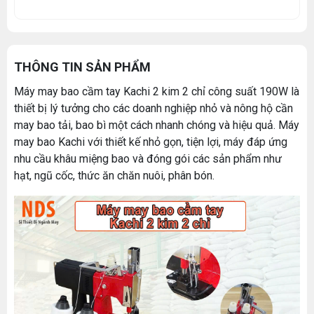
THÔNG TIN SẢN PHẨM
Máy may bao cầm tay Kachi 2 kim 2 chỉ công suất 190W là
thiết bị lý tưởng cho các doanh nghiệp nhỏ và nông hộ cần
may bao tải, bao bì một cách nhanh chóng và hiệu quả. Máy
may bao Kachi với thiết kế nhỏ gọn, tiện lợi, máy đáp ứng
nhu cầu khâu miệng bao và đóng gói các sản phẩm như
hạt, ngũ cốc, thức ăn chăn nuôi, phân bón.