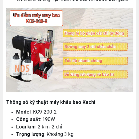
Thông số kỹ thuật máy khâu bao Kachi
Model
: KC9-200-2
Công suất
: 190W
Loại kim
: 2 kim, 2 chỉ
Trọng lượng
: Khoảng 3 kg