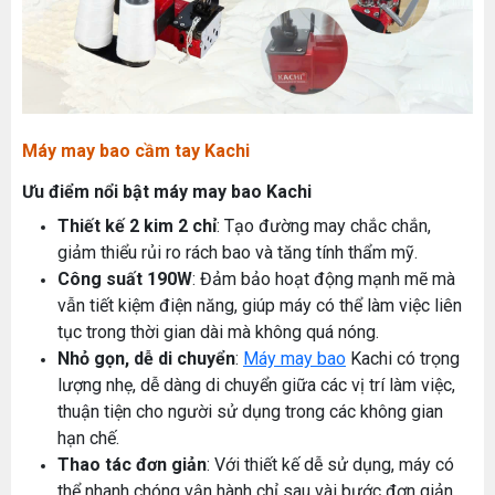
Máy may bao cầm tay Kachi
Ưu điểm nổi bật máy may bao Kachi
Thiết kế 2 kim 2 chỉ
: Tạo đường may chắc chắn,
giảm thiểu rủi ro rách bao và tăng tính thẩm mỹ.
Công suất 190W
: Đảm bảo hoạt động mạnh mẽ mà
vẫn tiết kiệm điện năng, giúp máy có thể làm việc liên
tục trong thời gian dài mà không quá nóng.
Nhỏ gọn, dễ di chuyển
:
Máy may bao
Kachi có trọng
lượng nhẹ, dễ dàng di chuyển giữa các vị trí làm việc,
thuận tiện cho người sử dụng trong các không gian
hạn chế.
Thao tác đơn giản
: Với thiết kế dễ sử dụng, máy có
thể nhanh chóng vận hành chỉ sau vài bước đơn giản.