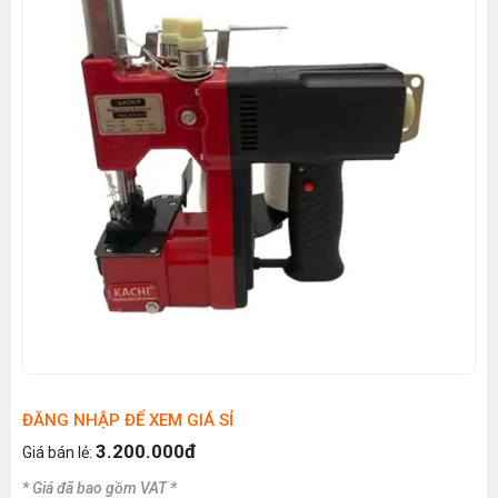
ĐĂNG NHẬP ĐỂ XEM GIÁ SỈ
3.200.000đ
Giá bán lẻ:
* Giá đã bao gồm VAT *