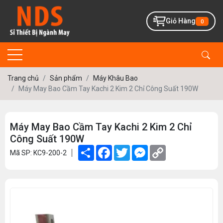
Giỏ Hàng
0
Trang chủ
Sản phẩm
Máy Khâu Bao
Máy May Bao Cầm Tay Kachi 2 Kim 2 Chỉ Công Suất 190W
Máy May Bao Cầm Tay Kachi 2 Kim 2 Chỉ
Công Suất 190W
Share
Facebook
Twitter
Messenger
Copy
Mã SP: KC9-200-2
Link