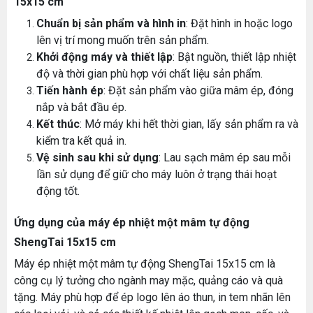
15x15 cm
Chuẩn bị sản phẩm và hình in
: Đặt hình in hoặc logo
lên vị trí mong muốn trên sản phẩm.
Khởi động máy và thiết lập
: Bật nguồn, thiết lập nhiệt
độ và thời gian phù hợp với chất liệu sản phẩm.
Tiến hành ép
: Đặt sản phẩm vào giữa mâm ép, đóng
nắp và bắt đầu ép.
Kết thúc
: Mở máy khi hết thời gian, lấy sản phẩm ra và
kiểm tra kết quả in.
Vệ sinh sau khi sử dụng
: Lau sạch mâm ép sau mỗi
lần sử dụng để giữ cho máy luôn ở trạng thái hoạt
động tốt.
Ứng dụng của máy ép nhiệt một mâm tự động
ShengTai 15x15 cm
Máy ép nhiệt một mâm tự động ShengTai 15x15 cm là
công cụ lý tưởng cho ngành may mặc, quảng cáo và quà
tặng. Máy phù hợp để ép logo lên áo thun, in tem nhãn lên