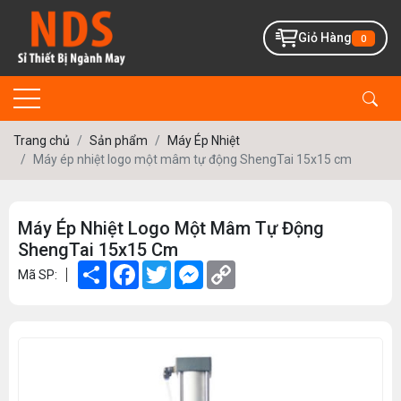
Giỏ Hàng
0
Trang chủ
Sản phẩm
Máy Ép Nhiệt
Máy ép nhiệt logo một mâm tự động ShengTai 15x15 cm
Máy Ép Nhiệt Logo Một Mâm Tự Động
ShengTai 15x15 Cm
Share
Facebook
Twitter
Messenger
Copy
Mã SP:
Link