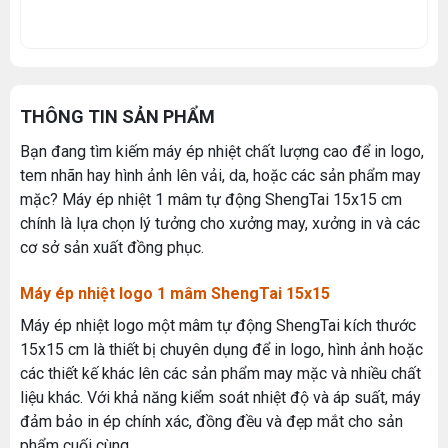
THÔNG TIN SẢN PHẨM
Bạn đang tìm kiếm máy ép nhiệt chất lượng cao để in logo,
tem nhãn hay hình ảnh lên vải, da, hoặc các sản phẩm may
mặc? Máy ép nhiệt 1 mâm tự động ShengTai 15x15 cm
chính là lựa chọn lý tưởng cho xưởng may, xưởng in và các
cơ sở sản xuất đồng phục.
Máy ép nhiệt logo 1 mâm ShengTai 15x15
Máy ép nhiệt logo một mâm tự động ShengTai kích thước
15x15 cm là thiết bị chuyên dụng để in logo, hình ảnh hoặc
các thiết kế khác lên các sản phẩm may mặc và nhiều chất
liệu khác. Với khả năng kiểm soát nhiệt độ và áp suất, máy
đảm bảo in ép chính xác, đồng đều và đẹp mắt cho sản
phẩm cuối cùng.