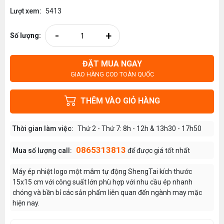
Lượt xem:
5413
-
+
Số lượng:
ĐẶT MUA NGAY
GIAO HÀNG COD TOÀN QUỐC
THÊM VÀO GIỎ HÀNG
Thời gian làm việc:
Thứ 2 - Thứ 7: 8h - 12h & 13h30 - 17h50
0865313813
Mua số lượng call:
để được giá tốt nhất
Máy ép nhiệt logo một mâm tự động ShengTai kích thước
15x15 cm với công suất lớn phù hợp với nhu cầu ép nhanh
chóng và bền bỉ các sản phẩm liên quan đến ngành may mặc
hiện nay.