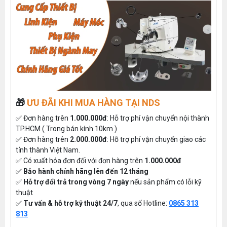
🎁
ƯU ĐÃI KHI MUA HÀNG TẠI NDS
✅ Đơn hàng trên
1.000.000đ
: Hỗ trợ phí vận chuyển nội thành
TP.HCM ( Trong bán kính 10km )
✅ Đơn hàng trên
2.000.000đ
: Hỗ trợ phí vận chuyển giao các
tỉnh thành Việt Nam.
✅ Có xuất hóa đơn đối với đơn hàng trên
1.000.000đ
✅
Bảo hành chính hãng lên đến 12 tháng
✅
Hỗ trợ đổi trả trong vòng 7 ngày
nếu sản phẩm có lỗi kỹ
thuật
✅
Tư vấn & hỗ trợ kỹ thuật 24/7
, qua số Hotline:
0865 313
813