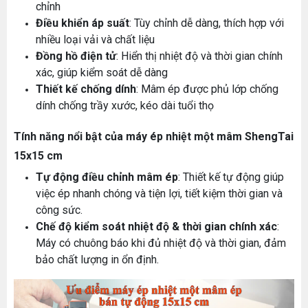
chỉnh
Điều khiển áp suất
: Tùy chỉnh dễ dàng, thích hợp với
nhiều loại vải và chất liệu
Đồng hồ điện tử
: Hiển thị nhiệt độ và thời gian chính
xác, giúp kiểm soát dễ dàng
Thiết kế chống dính
: Mâm ép được phủ lớp chống
dính chống trầy xước, kéo dài tuổi thọ
Tính năng nổi bật của máy ép nhiệt một mâm ShengTai
15x15 cm
Tự động điều chỉnh mâm ép
: Thiết kế tự động giúp
việc ép nhanh chóng và tiện lợi, tiết kiệm thời gian và
công sức.
Chế độ kiểm soát nhiệt độ & thời gian chính xác
:
Máy có chuông báo khi đủ nhiệt độ và thời gian, đảm
bảo chất lượng in ổn định.