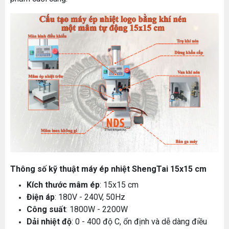
Thông số kỹ thuật máy ép nhiệt ShengTai 15x15 cm
Kích thước mâm ép
: 15x15 cm
Điện áp
: 180V - 240V, 50Hz
Công suất
: 1800W - 2200W
Dải nhiệt độ
: 0 - 400 độ C, ổn định và dễ dàng điều