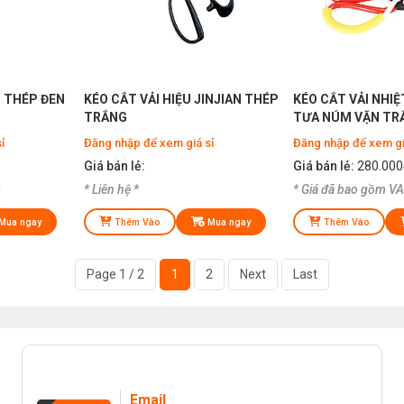
N THÉP ĐEN
KÉO CẮT VẢI HIỆU JINJIAN THÉP
KÉO CẮT VẢI NHI
TRẮNG
TƯA NÚM VẶN TR
CHỈNH ĐƯỢC NHIỆ
ỉ
Đăng nhập để xem giá sỉ
Đăng nhập để xem gi
Giá bán lẻ:
Giá bán lẻ:
280.000
* Liên hệ *
* Giá đã bao gồm VA
Mua ngay
Thêm Vào
Mua ngay
Thêm Vào
Page 1 / 2
1
2
Next
Last
Email