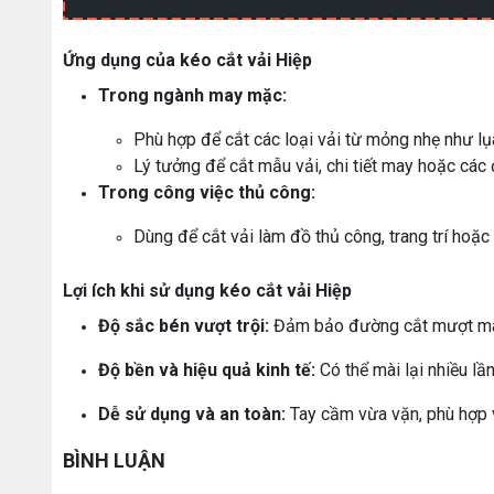
Ứng dụng của kéo cắt vải Hiệp
Trong ngành may mặc:
Phù hợp để cắt các loại vải từ mỏng nhẹ như lụa
Lý tưởng để cắt mẫu vải, chi tiết may hoặc cá
Trong công việc thủ công:
Dùng để cắt vải làm đồ thủ công, trang trí hoặc
Lợi ích khi sử dụng kéo cắt vải Hiệp
Độ sắc bén vượt trội:
Đảm bảo đường cắt mượt mà,
Độ bền và hiệu quả kinh tế:
Có thể mài lại nhiều lần
Dễ sử dụng và an toàn:
Tay cầm vừa vặn, phù hợp 
BÌNH LUẬN