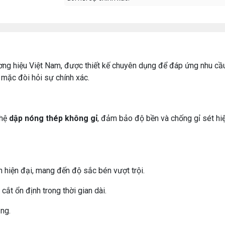
ơng hiệu Việt Nam, được thiết kế chuyên dụng để đáp ứng nhu cầ
 mặc đòi hỏi sự chính xác.
ghệ
dập nóng thép không gỉ
, đảm bảo độ bền và chống gỉ sét hi
 hiện đại, mang đến độ sắc bén vượt trội.
cắt ổn định trong thời gian dài.
ụng.