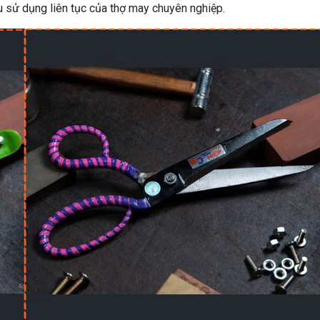
u sử dụng liên tục của thợ may chuyên nghiệp.