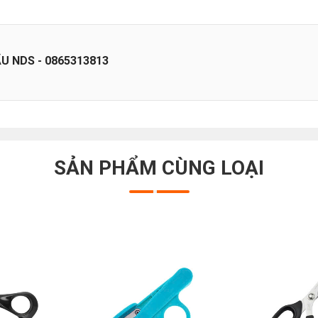
 NDS - 0865313813
SẢN PHẨM CÙNG LOẠI