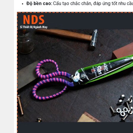
Độ bền cao:
Cấu tạo chắc chắn, đáp ứng tốt nhu cầ