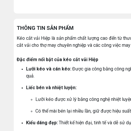
THÔNG TIN SẢN PHẨM
Kéo cắt vải Hiệp là sản phẩm chất lượng cao đến từ thư
cắt vải cho thợ may chuyên nghiệp và các công việc may
Đặc điểm nổi bật của kéo cắt vải Hiệp
Lưỡi kéo và cán kéo:
Được gia công bằng công n
quả.
Liếc bén và nhiệt luyện:
Lưỡi kéo được xử lý bằng công nghệ nhiệt luyện
Có thể mài bén lại nhiều lần, giữ được hiệu suất 
Kiểu dáng đẹp:
Thiết kế hiện đại, tinh tế và dễ sử d