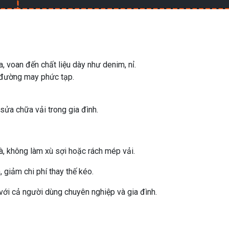
, voan đến chất liệu dày như denim, nỉ.
c đường may phức tạp.
 sửa chữa vải trong gia đình.
 không làm xù sợi hoặc rách mép vải.
, giảm chi phí thay thế kéo.
với cả người dùng chuyên nghiệp và gia đình.