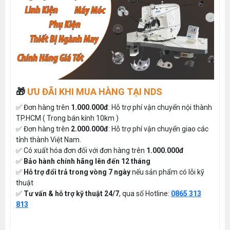
🎁
ƯU ĐÃI KHI MUA HÀNG TẠI NDS
✅ Đơn hàng trên
1.000.000đ
: Hỗ trợ phí vận chuyển nội thành
TP.HCM ( Trong bán kính 10km )
✅ Đơn hàng trên
2.000.000đ
: Hỗ trợ phí vận chuyển giao các
tỉnh thành Việt Nam.
✅ Có xuất hóa đơn đối với đơn hàng trên
1.000.000đ
✅
Bảo hành chính hãng lên đến 12 tháng
✅
Hỗ trợ đổi trả trong vòng 7 ngày
nếu sản phẩm có lỗi kỹ
thuật
✅
Tư vấn & hỗ trợ kỹ thuật 24/7
, qua số Hotline:
0865 313
813