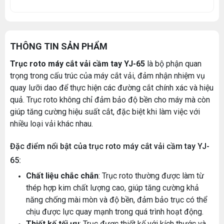
THÔNG TIN SẢN PHẨM
Trục roto máy cắt vải cầm tay YJ-65
là bộ phận quan
trọng trong cấu trúc của máy cắt vải, đảm nhận nhiệm vụ
quay lưỡi dao để thực hiện các đường cắt chính xác và hiệu
quả. Trục roto không chỉ đảm bảo độ bền cho máy mà còn
giúp tăng cường hiệu suất cắt, đặc biệt khi làm việc với
nhiều loại vải khác nhau.
Đặc điểm nổi bật của trục roto máy cắt vải cầm tay YJ-
65:
Chất liệu chắc chắn
: Trục roto thường được làm từ
thép hợp kim chất lượng cao, giúp tăng cường khả
năng chống mài mòn và độ bền, đảm bảo trục có thể
chịu được lực quay mạnh trong quá trình hoạt động.
Thiết kế tối ưu
: Trục được thiết kế với kích thước và