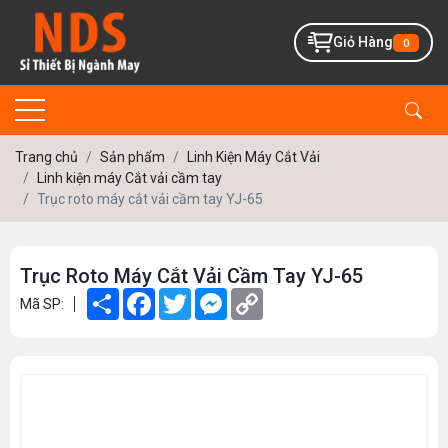
Giỏ Hàng
0
Trang chủ
Sản phẩm
Linh Kiện Máy Cắt Vải
Linh kiện máy Cắt vải cầm tay
Trục roto máy cắt vải cầm tay YJ-65
Trục Roto Máy Cắt Vải Cầm Tay YJ-65
Share
Facebook
Twitter
Messenger
Copy
Mã SP:
Link