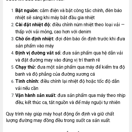
Bật nguồn:
 cắm điện và bật công tắc chính, đèn báo 
nhiệt sẽ sáng khi máy bắt đầu gia nhiệt
Cài đặt nhiệt độ:
 điều chỉnh núm nhiệt theo loại vải — 
thấp với vải mỏng, cao hơn với denim
Chờ ổn định nhiệt:
 đợi đèn báo ổn định trước khi đưa 
sản phẩm vào máy
Định vị đường vắt sổ:
 đưa sản phẩm qua hệ dẫn vải 
và đặt đường may vào đúng vị trí thanh rẽ
Chạy thử:
 đưa một sản phẩm qua máy để kiểm tra độ 
banh và độ phẳng của đường xương cá
Tinh chỉnh:
 điều chỉnh lại nhiệt độ hoặc tốc độ dẫn 
vải nếu cần
Vận hành sản xuất:
 đưa sản phẩm qua máy theo nhịp 
đều; kết thúc ca, tắt nguồn và để máy nguội tự nhiên
Quy trình này giúp máy hoạt động ổn định và giữ chất 
lượng đường may đồng đều trong suốt ca sản xuất.