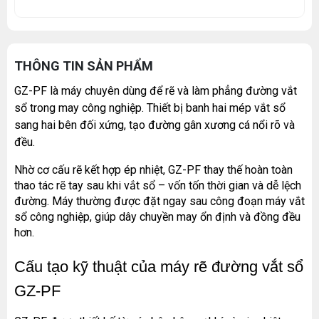
THÔNG TIN SẢN PHẨM
GZ-PF là máy chuyên dùng để rẽ và làm phẳng đường vắt 
sổ trong may công nghiệp. Thiết bị banh hai mép vắt sổ 
sang hai bên đối xứng, tạo đường gân xương cá nổi rõ và 
đều.
Nhờ cơ cấu rẽ kết hợp ép nhiệt, GZ-PF thay thế hoàn toàn 
thao tác rẽ tay sau khi vắt sổ – vốn tốn thời gian và dễ lệch 
đường. Máy thường được đặt ngay sau công đoạn máy vắt 
sổ công nghiệp, giúp dây chuyền may ổn định và đồng đều 
hơn.
Cấu tạo kỹ thuật của máy rẽ đường vắt sổ 
GZ-PF