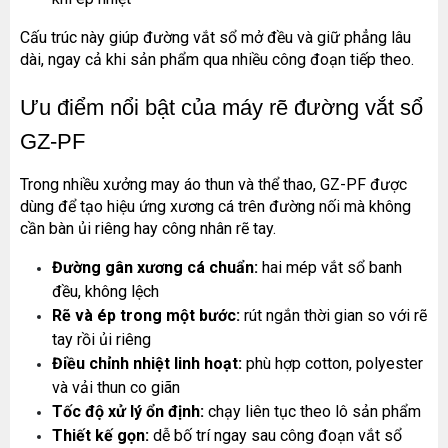
Cấu trúc này giúp đường vắt sổ mở đều và giữ phẳng lâu 
dài, ngay cả khi sản phẩm qua nhiều công đoạn tiếp theo.
Ưu điểm nổi bật của máy rẽ đường vắt sổ 
GZ-PF
Trong nhiều xưởng may áo thun và thể thao, GZ-PF được 
dùng để tạo hiệu ứng xương cá trên đường nối mà không 
cần bàn ủi riêng hay công nhân rẽ tay.
Đường gân xương cá chuẩn:
 hai mép vắt sổ banh 
đều, không lệch
Rẽ và ép trong một bước:
 rút ngắn thời gian so với rẽ 
tay rồi ủi riêng
Điều chỉnh nhiệt linh hoạt:
 phù hợp cotton, polyester 
và vải thun co giãn
Tốc độ xử lý ổn định:
 chạy liên tục theo lô sản phẩm
Thiết kế gọn:
 dễ bố trí ngay sau công đoạn vắt sổ 