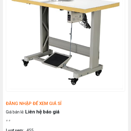
ĐĂNG NHẬP ĐỂ XEM GIÁ SỈ
Liên hệ báo giá
Giá bán lẻ:
* *
Lượt xem:
455