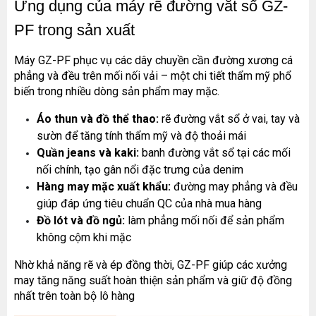
Ứng dụng của máy rẽ đường vắt sổ GZ-
PF trong sản xuất
Máy GZ-PF phục vụ các dây chuyền cần đường xương cá 
phẳng và đều trên mối nối vải – một chi tiết thẩm mỹ phổ 
biến trong nhiều dòng sản phẩm may mặc.
Áo thun và đồ thể thao:
 rẽ đường vắt sổ ở vai, tay và 
sườn để tăng tính thẩm mỹ và độ thoải mái
Quần jeans và kaki:
 banh đường vắt sổ tại các mối 
nối chính, tạo gân nổi đặc trưng của denim
Hàng may mặc xuất khẩu:
 đường may phẳng và đều 
giúp đáp ứng tiêu chuẩn QC của nhà mua hàng
Đồ lót và đồ ngủ:
 làm phẳng mối nối để sản phẩm 
không cộm khi mặc
Nhờ khả năng rẽ và ép đồng thời, GZ-PF giúp các xưởng 
may tăng năng suất hoàn thiện sản phẩm và giữ độ đồng 
nhất trên toàn bộ lô hàng