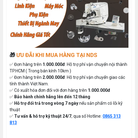
🎁
ƯU ĐÃI KHI MUA HÀNG TẠI NDS
✅ Đơn hàng trên
1.000.000đ
: Hỗ trợ phí vận chuyển nội thành
TP.HCM ( Trong bán kính 10km )
✅ Đơn hàng trên
2.000.000đ
: Hỗ trợ phí vận chuyển giao các
tỉnh thành Việt Nam.
✅ Có xuất hóa đơn đối với đơn hàng trên
1.000.000đ
✅
Bảo hành chính hãng lên đến 12 tháng
✅
Hỗ trợ đổi trả trong vòng 7 ngày
nếu sản phẩm có lỗi kỹ
thuật
✅
Tư vấn & hỗ trợ kỹ thuật 24/7
, qua số Hotline:
0865 313
813