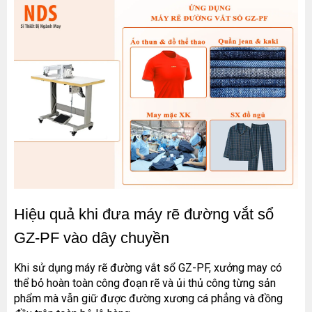
Hiệu quả khi đưa máy rẽ đường vắt sổ 
GZ-PF vào dây chuyền
Khi sử dụng máy rẽ đường vắt sổ GZ-PF, xưởng may có 
thể bỏ hoàn toàn công đoạn rẽ và ủi thủ công từng sản 
phẩm mà vẫn giữ được đường xương cá phẳng và đồng 