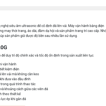
 nghệ siêu âm ultrasonic để cố định đá lên vải. Máy vận hành bằng điện
g may thời trang, áo dài, đầm dạ hội và sản phẩm trang trí cao cấp. Nh
iúp sản phẩm giữ được độ bền sau nhiều lần sử dụng.
20G
để duy trì độ chính xác và tốc độ ổn định trong sản xuất liên tục.
khi vận hành
tiết kiệm điện
á lên vải mà không cần keo
 khi đưa vào đầu đính
 trong quá trình thao tác
p và khoảng cách giữa các viên đá
h theo thiết kế
à lực ép khi gắn đá