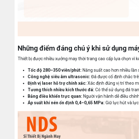
Những điểm đáng chú ý khi sử dụng má
Thiết bị được nhiều xưởng may thời trang cao cấp lựa chọn vì k
Tốc độ 280–350 viên/phút:
Năng suất cao hơn nhiều lần 
Công nghệ siêu âm ultrasonic:
Đá được cố định chắc trê
Định vị laser hỗ trợ chính xác:
Xác định đúng vị trí theo mẫ
Tương thích nhiều kích thước đá:
Có thể sử dụng đá trang 
Bảng điều khiển trực quan:
Người vận hành dễ điều chỉnh
Áp suất khí nén ổn định 0,4–0,65 MPa:
Giữ lực hút và lự