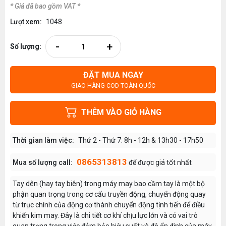
* Giá đã bao gồm VAT *
Lượt xem:
1048
-
+
Số lượng:
ĐẶT MUA NGAY
GIAO HÀNG COD TOÀN QUỐC
THÊM VÀO GIỎ HÀNG
Thời gian làm việc:
Thứ 2 - Thứ 7: 8h - 12h & 13h30 - 17h50
0865313813
Mua số lượng call:
để được giá tốt nhất
Tay dên (hay tay biên) trong máy may bao cầm tay là một bộ
phận quan trọng trong cơ cấu truyền động, chuyển động quay
từ trục chính của động cơ thành chuyển động tịnh tiến để điều
khiển kim may. Đây là chi tiết cơ khí chịu lực lớn và có vai trò