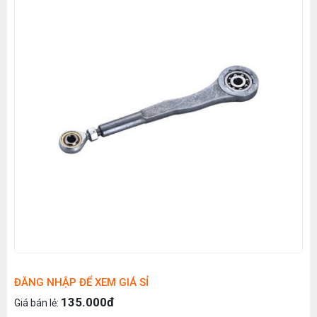
ĐĂNG NHẬP ĐỂ XEM GIÁ SỈ
135.000đ
Giá bán lẻ: