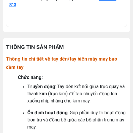
813
THÔNG TIN SẢN PHẨM
Thông tin chi tiết về tay dên/tay biên máy may bao
cầm tay
Chức năng:
Truyền động
: Tay dên kết nối giữa trục quay và
thanh kim (trục kim) để tạo chuyển động lên
xuống nhịp nhàng cho kim may.
Ổn định hoạt động
: Góp phần duy trì hoạt động
trơn tru và đồng bộ giữa các bộ phận trong máy
may.