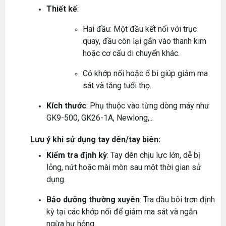
Thiết kế
:
Hai đầu: Một đầu kết nối với trục
quay, đầu còn lại gắn vào thanh kim
hoặc cơ cấu di chuyển khác.
Có khớp nối hoặc ổ bi giúp giảm ma
sát và tăng tuổi thọ.
Kích thước
: Phụ thuộc vào từng dòng máy như
GK9-500, GK26-1A, Newlong,...
Lưu ý khi sử dụng tay dên/tay biên:
Kiểm tra định kỳ
: Tay dên chịu lực lớn, dễ bị
lỏng, nứt hoặc mài mòn sau một thời gian sử
dụng.
Bảo dưỡng thường xuyên
: Tra dầu bôi trơn định
kỳ tại các khớp nối để giảm ma sát và ngăn
ngừa hư hỏng.