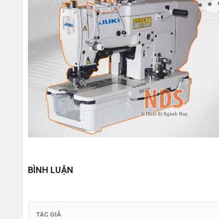
BÌNH LUẬN
TÁC GIẢ