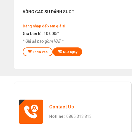
VÒNG CAO SU ĐÁNH SUỐT
Đăng nhập để xem giá sỉ
Giá bán lẻ:
10.000đ
* Giá đã bao gồm VAT *
Thêm Vào
Mua ngay
Contact Us
Hotline :
0865 313 813