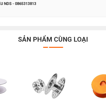
 NDS - 0865313813
SẢN PHẨM CÙNG LOẠI