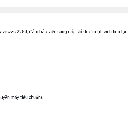
 ziczac 2284, đảm bảo việc cung cấp chỉ dưới một cách liên tục
huyền máy tiêu chuẩn).