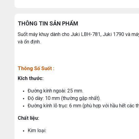
THÔNG TIN SẢN PHẨM
Suốt máy khuy dành cho Juki LBH-781, Juki 1790 và máy
và ổn định.
Thông Số Suốt :
Kích thước:
Đường kính ngoài: 25 mm.
Độ dày: 10 mm (thường gặp nhất).
Đường kính lỗ trục: 6 mm (phù hợp với hầu hết các t
Chất liệu:
Kim loại: