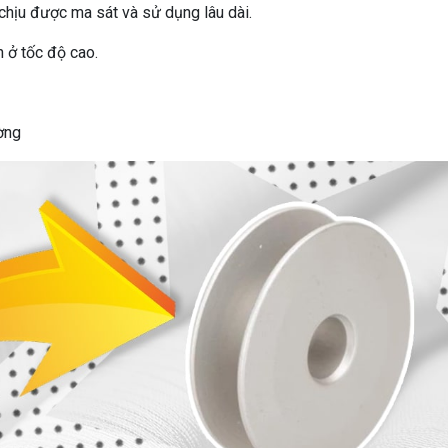
chịu được ma sát và sử dụng lâu dài.
 ở tốc độ cao.
ờng