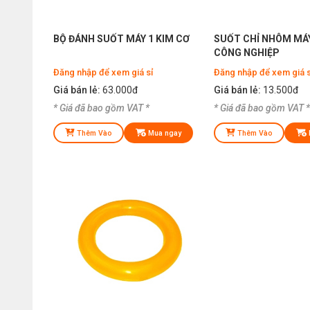
BỘ ĐÁNH SUỐT MÁY 1 KIM CƠ
SUỐT CHỈ NHÔM MÁY
CÔNG NGHIỆP
Đăng nhập để xem giá sỉ
Đăng nhập để xem giá s
Giá bán lẻ:
63.000đ
Giá bán lẻ:
13.500đ
* Giá đã bao gồm VAT *
* Giá đã bao gồm VAT *
Thêm Vào
Mua ngay
Thêm Vào