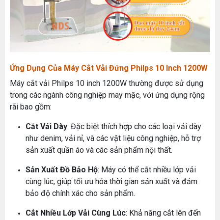
Ứng Dụng Của Máy Cắt Vải Đứng Philps 10 Inch 1200W
Máy cắt vải Philps 10 inch 1200W thường được sử dụng
trong các ngành công nghiệp may mặc, với ứng dụng rộng
rãi bao gồm:
Cắt Vải Dày
: Đặc biệt thích hợp cho các loại vải dày
như denim, vải nỉ, và các vật liệu công nghiệp, hỗ trợ
sản xuất quần áo và các sản phẩm nội thất.
Sản Xuất Đồ Bảo Hộ
: Máy có thể cắt nhiều lớp vải
cùng lúc, giúp tối ưu hóa thời gian sản xuất và đảm
bảo độ chính xác cho sản phẩm.
Cắt Nhiều Lớp Vải Cùng Lúc
: Khả năng cắt lên đến
MÁY MAY BAO CẦM TAY TRỤ ĐỨNG 2 KIM