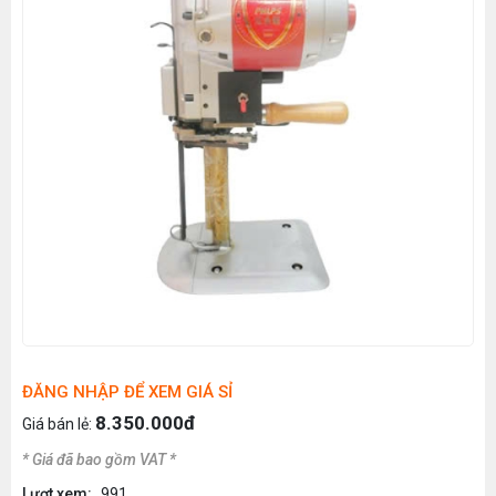
ĐĂNG NHẬP ĐỂ XEM GIÁ SỈ
8.350.000đ
Giá bán lẻ:
* Giá đã bao gồm VAT *
Lượt xem:
991