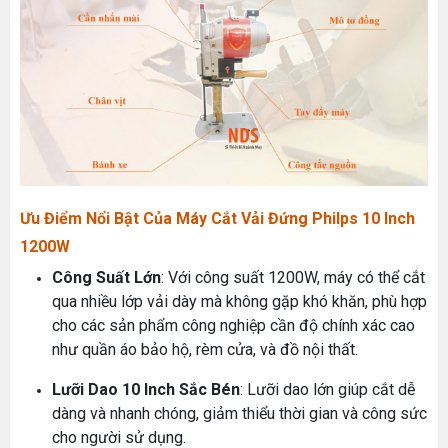
Ưu Điểm Nổi Bật Của Máy Cắt Vải Đứng Philps 10 Inch
1200W
Công Suất Lớn
: Với công suất 1200W, máy có thể cắt
qua nhiều lớp vải dày mà không gặp khó khăn, phù hợp
cho các sản phẩm công nghiệp cần độ chính xác cao
như quần áo bảo hộ, rèm cửa, và đồ nội thất.
Lưỡi Dao 10 Inch Sắc Bén
: Lưỡi dao lớn giúp cắt dễ
dàng và nhanh chóng, giảm thiểu thời gian và công sức
cho người sử dụng.