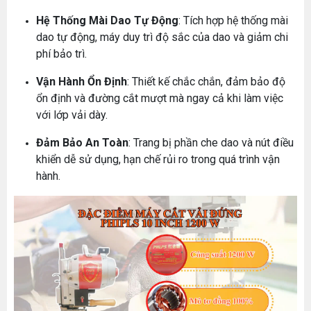
Hệ Thống Mài Dao Tự Động
: Tích hợp hệ thống mài
dao tự động, máy duy trì độ sắc của dao và giảm chi
phí bảo trì.
Vận Hành Ổn Định
: Thiết kế chắc chắn, đảm bảo độ
ổn định và đường cắt mượt mà ngay cả khi làm việc
với lớp vải dày.
Đảm Bảo An Toàn
: Trang bị phần che dao và nút điều
khiển dễ sử dụng, hạn chế rủi ro trong quá trình vận
hành.