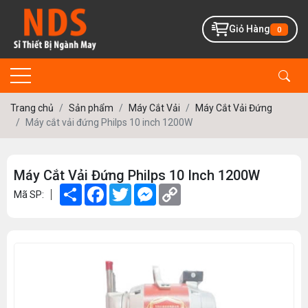
Giỏ Hàng
0
Trang chủ
Sản phẩm
Máy Cắt Vải
Máy Cắt Vải Đứng
Máy cắt vải đứng Philps 10 inch 1200W
Máy Cắt Vải Đứng Philps 10 Inch 1200W
Share
Facebook
Twitter
Messenger
Copy
Mã SP:
Link