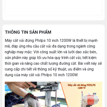
THÔNG TIN SẢN PHẨM
Máy cắt vải đứng Philps 10 inch 1200W là thiết bị mạnh
mẽ, đáp ứng nhu cầu cắt vải đa dạng trong ngành công
nghiệp may mặc. Với công suất lớn và lưỡi dao sắc bén,
sản phẩm này giúp tối ưu hóa quy trình cắt vải, tiết kiệm
thời gian và nâng cao chất lượng đường cắt. Bài viết này sẽ
cung cấp chi tiết về thông số kỹ thuật, ưu điểm và ứng
dụng của máy cắt vải Philps 10 inch 1200W.