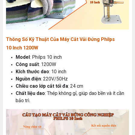
Thông Số Kỹ Thuật Của Máy Cắt Vải Đứng Philps
10 Inch 1200W
Model
: Philps 10 inch
Công suất
: 1200W
Kích thước dao
: 10 inch
Nguồn điện
: 220V/50Hz
Chiều cao lớp cắt tối đa
: 24 cm
Chất liệu dao
: Thép không gỉ, giúp dao bền và ít cần
bảo trì.