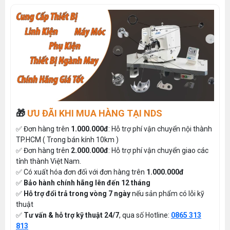
🎁
ƯU ĐÃI KHI MUA HÀNG TẠI NDS
✅ Đơn hàng trên
1.000.000đ
: Hỗ trợ phí vận chuyển nội thành
TP.HCM ( Trong bán kính 10km )
✅ Đơn hàng trên
2.000.000đ
: Hỗ trợ phí vận chuyển giao các
tỉnh thành Việt Nam.
✅ Có xuất hóa đơn đối với đơn hàng trên
1.000.000đ
✅
Bảo hành chính hãng lên đến 12 tháng
✅
Hỗ trợ đổi trả trong vòng 7 ngày
nếu sản phẩm có lỗi kỹ
thuật
✅
Tư vấn & hỗ trợ kỹ thuật 24/7
, qua số Hotline:
0865 313
813