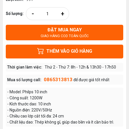
-
+
Số lượng:
ĐẶT MUA NGAY
GIAO HÀNG COD TOÀN QUỐC
THÊM VÀO GIỎ HÀNG
Thời gian làm việc:
Thứ 2 - Thứ 7: 8h - 12h & 13h30 - 17h50
0865313813
Mua số lượng call:
để được giá tốt nhất
- Model: Philps 10 inch
- Công suất: 1200W
- Kích thước dao: 10 inch
- Nguồn điện: 220V/50Hz
- Chiều cao lớp cắt tối đa: 24 cm
- Chất liệu dao: Thép không gỉ, giúp dao bền và ít cần bảo trì.