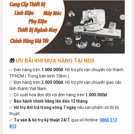
🎁
ƯU ĐÃI KHI MUA HÀNG TẠI NDS
✅ Đơn hàng trên
1.000.000đ
: Hỗ trợ phí vận chuyển nội thành
TP.HCM ( Trong bán kính 10km )
✅ Đơn hàng trên
2.000.000đ
: Hỗ trợ phí vận chuyển giao các
tỉnh thành Việt Nam.
✅ Có xuất hóa đơn đối với đơn hàng trên
1.000.000đ
✅
Bảo hành chính hãng lên đến 12 tháng
✅
Hỗ trợ đổi trả trong vòng 7 ngày
nếu sản phẩm có lỗi kỹ
thuật
✅
Tư vấn & hỗ trợ kỹ thuật 24/7
, qua số Hotline:
0865 313
813