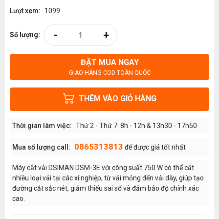
Lượt xem:
1099
-
+
Số lượng:
ĐẶT MUA NGAY
GIAO HÀNG COD TOÀN QUỐC
THÊM VÀO GIỎ HÀNG
Thời gian làm việc:
Thứ 2 - Thứ 7: 8h - 12h & 13h30 - 17h50
0865313813
Mua số lượng call:
để được giá tốt nhất
Máy cắt vải DSIMAN DSM-3E với công suất 750 W có thể cắt
nhiều loại vải tại các xí nghiệp, từ vải mỏng đến vải dày, giúp tạo
đường cắt sắc nét, giảm thiểu sai số và đảm bảo độ chính xác
cao.