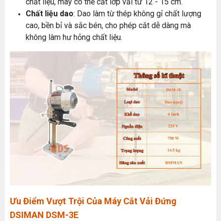
chất liệu, máy có thể cắt lớp vải từ 12 - 15 cm.
Chất liệu dao
: Dao làm từ thép không gỉ chất lượng
cao, bền bỉ và sắc bén, cho phép cắt dễ dàng mà
không làm hư hỏng chất liệu.
Ưu Điểm Vượt Trội Của Máy Cắt Vải Đứng
DSIMAN DSM-3E