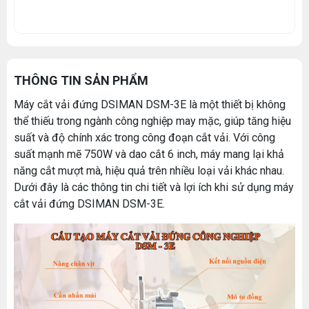
THÔNG TIN SẢN PHẨM
Máy cắt vải đứng DSIMAN DSM-3E là một thiết bị không
thể thiếu trong ngành công nghiệp may mặc, giúp tăng hiệu
suất và độ chính xác trong công đoạn cắt vải. Với công
suất mạnh mẽ 750W và dao cắt 6 inch, máy mang lại khả
năng cắt mượt mà, hiệu quả trên nhiều loại vải khác nhau.
Dưới đây là các thông tin chi tiết và lợi ích khi sử dụng máy
cắt vải đứng DSIMAN DSM-3E.