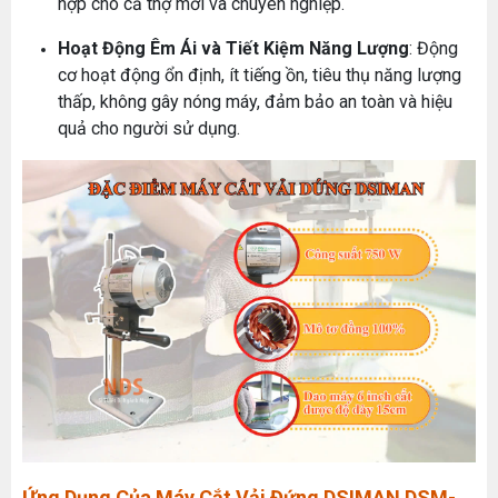
hợp cho cả thợ mới và chuyên nghiệp.
Hoạt Động Êm Ái và Tiết Kiệm Năng Lượng
: Động
cơ hoạt động ổn định, ít tiếng ồn, tiêu thụ năng lượng
thấp, không gây nóng máy, đảm bảo an toàn và hiệu
quả cho người sử dụng.
Ứng Dụng Của Máy Cắt Vải Đứng DSIMAN DSM-