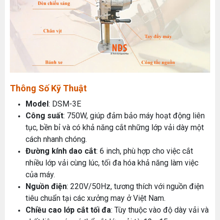
Thông Số Kỹ Thuật
Model
: DSM-3E
Công suất
: 750W, giúp đảm bảo máy hoạt động liên
tục, bền bỉ và có khả năng cắt những lớp vải dày một
cách nhanh chóng.
Đường kính dao cắt
: 6 inch, phù hợp cho việc cắt
nhiều lớp vải cùng lúc, tối đa hóa khả năng làm việc
của máy.
Nguồn điện
: 220V/50Hz, tương thích với nguồn điện
tiêu chuẩn tại các xưởng may ở Việt Nam.
Chiều cao lớp cắt tối đa
: Tùy thuộc vào độ dày vải và