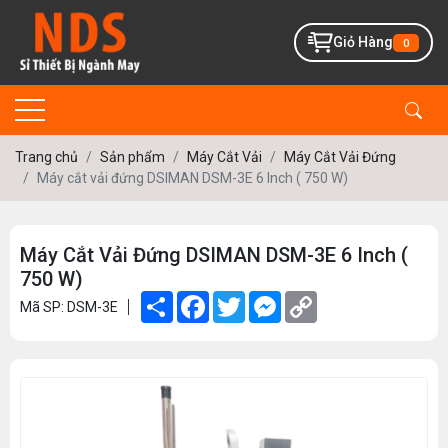
Giỏ Hàng
0
Trang chủ
Sản phẩm
Máy Cắt Vải
Máy Cắt Vải Đứng
Máy cắt vải đứng DSIMAN DSM-3E 6 Inch ( 750 W)
Máy Cắt Vải Đứng DSIMAN DSM-3E 6 Inch (
750 W)
Share
Facebook
Twitter
Messenger
Copy
Mã SP: DSM-3E
Link