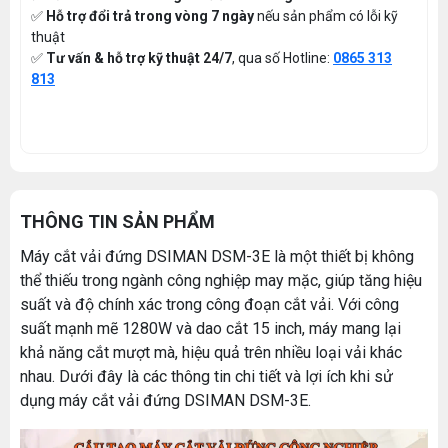
✅
Hỗ trợ đổi trả trong vòng 7 ngày
nếu sản phẩm có lỗi kỹ
thuật
✅
Tư vấn & hỗ trợ kỹ thuật 24/7
, qua số Hotline:
0865 313
813
THÔNG TIN SẢN PHẨM
Máy cắt vải đứng DSIMAN DSM-3E là một thiết bị không
thể thiếu trong ngành công nghiệp may mặc, giúp tăng hiệu
suất và độ chính xác trong công đoạn cắt vải. Với công
suất mạnh mẽ 1280W và dao cắt 15 inch, máy mang lại
khả năng cắt mượt mà, hiệu quả trên nhiều loại vải khác
nhau. Dưới đây là các thông tin chi tiết và lợi ích khi sử
dụng máy cắt vải đứng DSIMAN DSM-3E.