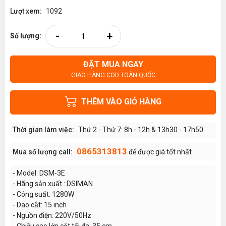
Lượt xem:
1092
-
+
Số lượng:
ĐẶT MUA NGAY
GIAO HÀNG COD TOÀN QUỐC
THÊM VÀO GIỎ HÀNG
Thời gian làm việc:
Thứ 2 - Thứ 7: 8h - 12h & 13h30 - 17h50
0865313813
Mua số lượng call:
để được giá tốt nhất
- Model: DSM-3E
- Hãng sản xuất : DSIMAN
- Công suất: 1280W
- Dao cắt: 15 inch
- Nguồn điện: 220V/50Hz