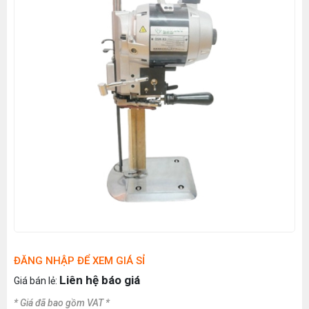
ĐĂNG NHẬP ĐỂ XEM GIÁ SỈ
Liên hệ báo giá
Giá bán lẻ:
* Giá đã bao gồm VAT *