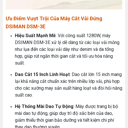
Ưu Điểm Vượt Trội Của Máy Cắt Vải Đứng
DSIMAN DSM-3E
Hiệu Suất Mạnh Mẽ
: Với công suất 1280W, máy
DSIMAN DSM-3E xử lý dễ dàng từ các loại vải mỏng
như lụa đến các loại vải dày như denim và da tổng
hợp, giúp rút ngắn thời gian cắt và tối ưu hóa năng
suất.
Dao Cắt 15 Inch Linh Hoạt
: Dao cắt lớn 15 inch mang
lại khả năng cắt chuẩn xác trên nhiều lớp vải, phù hợp
cho các xưởng may sản xuất hàng loạt và đòi hỏi năng
suất cao.
Hệ Thống Mài Dao Tự Động
: Máy được trang bị bộ
mài dao tự động, giúp duy trì độ sắc bén của dao,
giảm thiểu thời gian bảo dưỡng và tiết kiệm chi phí
thay dao thường xuyên.