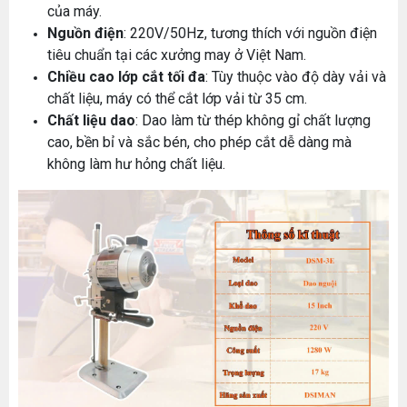
của máy.
Nguồn điện
: 220V/50Hz, tương thích với nguồn điện
tiêu chuẩn tại các xưởng may ở Việt Nam.
Chiều cao lớp cắt tối đa
: Tùy thuộc vào độ dày vải và
chất liệu, máy có thể cắt lớp vải từ 35 cm.
Chất liệu dao
: Dao làm từ thép không gỉ chất lượng
cao, bền bỉ và sắc bén, cho phép cắt dễ dàng mà
không làm hư hỏng chất liệu.