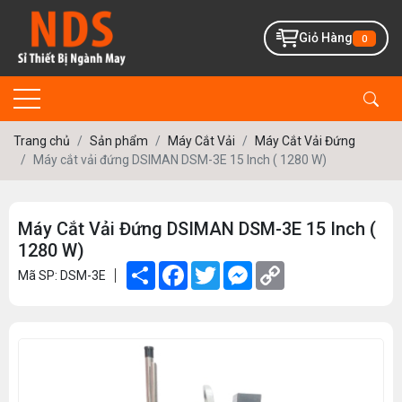
Giỏ Hàng
0
Trang chủ
Sản phẩm
Máy Cắt Vải
Máy Cắt Vải Đứng
Máy cắt vải đứng DSIMAN DSM-3E 15 Inch ( 1280 W)
Máy Cắt Vải Đứng DSIMAN DSM-3E 15 Inch (
1280 W)
Share
Facebook
Twitter
Messenger
Copy
Mã SP: DSM-3E
Link