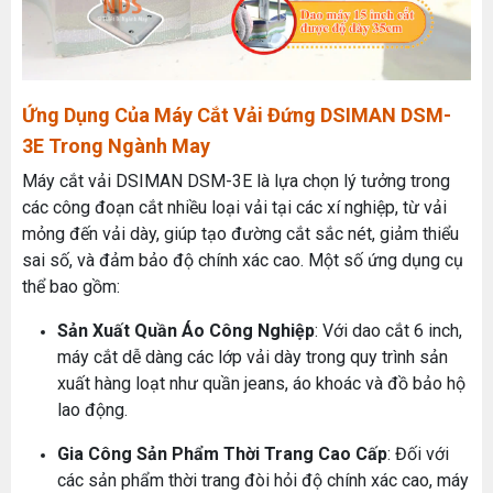
Ứng Dụng Của Máy Cắt Vải Đứng DSIMAN DSM-
3E Trong Ngành May
Máy cắt vải DSIMAN DSM-3E là lựa chọn lý tưởng trong
các công đoạn cắt nhiều loại vải tại các xí nghiệp, từ vải
mỏng đến vải dày, giúp tạo đường cắt sắc nét, giảm thiểu
sai số, và đảm bảo độ chính xác cao. Một số ứng dụng cụ
thể bao gồm:
Sản Xuất Quần Áo Công Nghiệp
: Với dao cắt 6 inch,
máy cắt dễ dàng các lớp vải dày trong quy trình sản
xuất hàng loạt như quần jeans, áo khoác và đồ bảo hộ
lao động.
Gia Công Sản Phẩm Thời Trang Cao Cấp
: Đối với
các sản phẩm thời trang đòi hỏi độ chính xác cao, máy