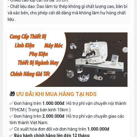
- Chiều cao lớp cắt tối đa: 35 cm.
- Chất liệu dao: Dao làm từ thép không gỉ chất lượng cao, bền bỉ
và sắc bén, cho phép cắt dễ dàng mà không làm hư hỏng chất
liệu .
🎁
ƯU ĐÃI KHI MUA HÀNG TẠI NDS
✅ Đơn hàng trên
1.000.000đ
: Hỗ trợ phí vận chuyển nội thành
TP.HCM ( Trong bán kính 10km )
✅ Đơn hàng trên
2.000.000đ
: Hỗ trợ phí vận chuyển giao các
tỉnh thành Việt Nam.
✅ Có xuất hóa đơn đối với đơn hàng trên
1.000.000đ
✅
Bảo hành chính hãng lên đến 12 tháng