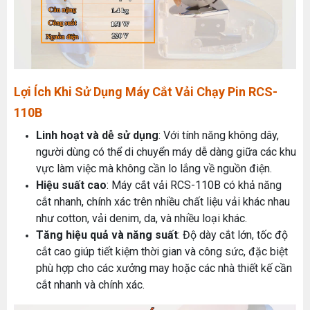
Lợi Ích Khi Sử Dụng Máy Cắt Vải Chạy Pin RCS-
110B
Linh hoạt và dễ sử dụng
: Với tính năng không dây,
người dùng có thể di chuyển máy dễ dàng giữa các khu
vực làm việc mà không cần lo lắng về nguồn điện.
Hiệu suất cao
: Máy cắt vải RCS-110B có khả năng
cắt nhanh, chính xác trên nhiều chất liệu vải khác nhau
như cotton, vải denim, da, và nhiều loại khác.
Tăng hiệu quả và năng suất
: Độ dày cắt lớn, tốc độ
cắt cao giúp tiết kiệm thời gian và công sức, đặc biệt
phù hợp cho các xưởng may hoặc các nhà thiết kế cần
cắt nhanh và chính xác.