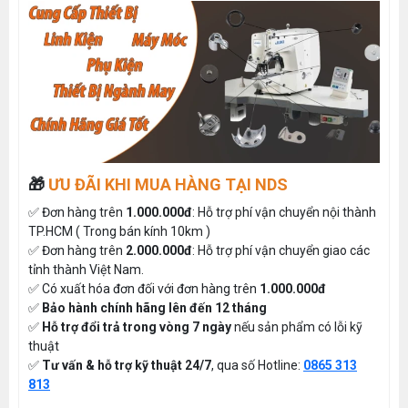
🎁
ƯU ĐÃI KHI MUA HÀNG TẠI NDS
✅ Đơn hàng trên
1.000.000đ
: Hỗ trợ phí vận chuyển nội thành
TP.HCM ( Trong bán kính 10km )
✅ Đơn hàng trên
2.000.000đ
: Hỗ trợ phí vận chuyển giao các
tỉnh thành Việt Nam.
✅ Có xuất hóa đơn đối với đơn hàng trên
1.000.000đ
✅
Bảo hành chính hãng lên đến 12 tháng
✅
Hỗ trợ đổi trả trong vòng 7 ngày
nếu sản phẩm có lỗi kỹ
thuật
✅
Tư vấn & hỗ trợ kỹ thuật 24/7
, qua số Hotline:
0865 313
813