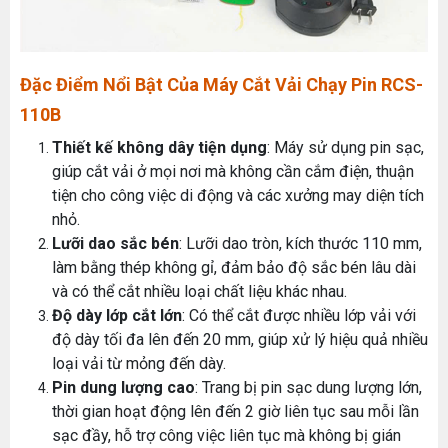
Đặc Điểm Nổi Bật Của Máy Cắt Vải Chạy Pin RCS-
110B
Thiết kế không dây tiện dụng
: Máy sử dụng pin sạc,
giúp cắt vải ở mọi nơi mà không cần cắm điện, thuận
tiện cho công việc di động và các xưởng may diện tích
nhỏ.
Lưỡi dao sắc bén
: Lưỡi dao tròn, kích thước 110 mm,
làm bằng thép không gỉ, đảm bảo độ sắc bén lâu dài
và có thể cắt nhiều loại chất liệu khác nhau.
Độ dày lớp cắt lớn
: Có thể cắt được nhiều lớp vải với
độ dày tối đa lên đến 20 mm, giúp xử lý hiệu quả nhiều
loại vải từ mỏng đến dày.
Pin dung lượng cao
: Trang bị pin sạc dung lượng lớn,
thời gian hoạt động lên đến 2 giờ liên tục sau mỗi lần
sạc đầy, hỗ trợ công việc liên tục mà không bị gián