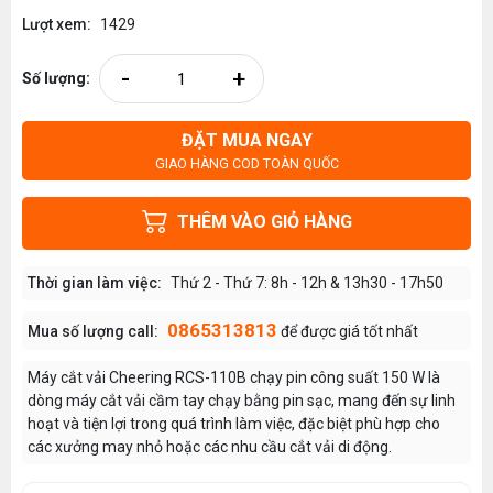
Lượt xem:
1429
-
+
Số lượng:
ĐẶT MUA NGAY
GIAO HÀNG COD TOÀN QUỐC
THÊM VÀO GIỎ HÀNG
Thời gian làm việc:
Thứ 2 - Thứ 7: 8h - 12h & 13h30 - 17h50
0865313813
Mua số lượng call:
để được giá tốt nhất
Máy cắt vải Cheering RCS-110B chạy pin công suất 150 W là
dòng máy cắt vải cầm tay chạy bằng pin sạc, mang đến sự linh
hoạt và tiện lợi trong quá trình làm việc, đặc biệt phù hợp cho
các xưởng may nhỏ hoặc các nhu cầu cắt vải di động.