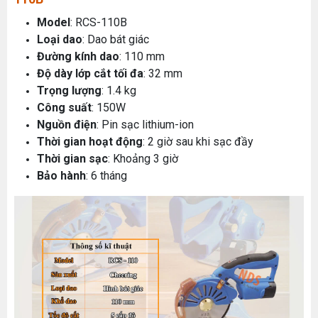
Model
: RCS-110B
Loại dao
: Dao bát giác
Đường kính dao
: 110 mm
Độ dày lớp cắt tối đa
: 32 mm
Trọng lượng
: 1.4 kg
Công suất
: 150W
Nguồn điện
: Pin sạc lithium-ion
Thời gian hoạt động
: 2 giờ sau khi sạc đầy
Thời gian sạc
: Khoảng 3 giờ
Bảo hành
: 6 tháng