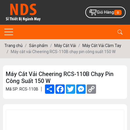
Giỏ Hàng
0
Trang chủ
Sản phẩm
Máy Cắt Vải
Máy Cắt Vải Cầm Tay
Máy cắt vải Cheering RCS-110B chạy pin công suất 150 W
Máy Cắt Vải Cheering RCS-110B Chạy Pin
Công Suất 150 W
Share
Facebook
Twitter
Messenger
Copy
Mã SP: RCS-110B
Link