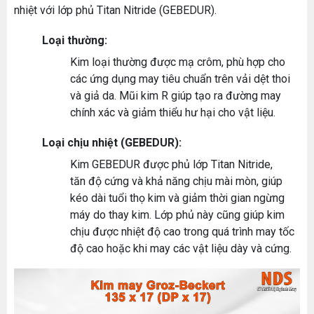
nhiệt với lớp phủ Titan Nitride (GEBEDUR).
Loại thường:
Kim loại thường được mạ crôm, phù hợp cho
các ứng dụng may tiêu chuẩn trên vải dệt thoi
và giả da. Mũi kim R giúp tạo ra đường may
chính xác và giảm thiểu hư hại cho vật liệu.
Loại chịu nhiệt (GEBEDUR):
Kim GEBEDUR được phủ lớp Titan Nitride,
tăn độ cứng và khả năng chịu mài mòn, giúp
kéo dài tuổi thọ kim và giảm thời gian ngừng
máy do thay kim. Lớp phủ này cũng giúp kim
chịu được nhiệt độ cao trong quá trình may tốc
độ cao hoặc khi may các vật liệu dày và cứng.