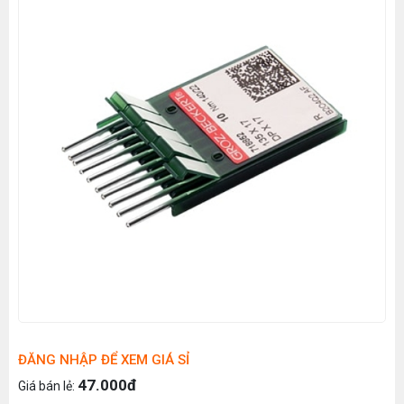
ĐĂNG NHẬP ĐỂ XEM GIÁ SỈ
47.000đ
Giá bán lẻ: