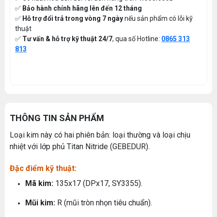
✅
Bảo hành chính hãng lên đến 12 tháng
✅
Hỗ trợ đổi trả trong vòng 7 ngày
nếu sản phẩm có lỗi kỹ
thuật
✅
Tư vấn & hỗ trợ kỹ thuật 24/7
, qua số Hotline:
0865 313
813
THÔNG TIN SẢN PHẨM
Loại kim này có hai phiên bản: loại thường và loại chịu
nhiệt với lớp phủ Titan Nitride (GEBEDUR).
Đặc điểm kỹ thuật:
Mã kim:
135x17 (DPx17, SY3355).
Mũi kim:
R (mũi tròn nhọn tiêu chuẩn).