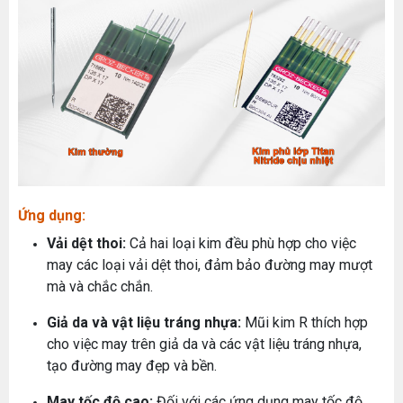
Ứng dụng:
Vải dệt thoi:
Cả hai loại kim đều phù hợp cho việc
may các loại vải dệt thoi, đảm bảo đường may mượt
mà và chắc chắn.
Giả da và vật liệu tráng nhựa:
Mũi kim R thích hợp
cho việc may trên giả da và các vật liệu tráng nhựa,
tạo đường may đẹp và bền.
May tốc độ cao:
Đối với các ứng dụng may tốc độ