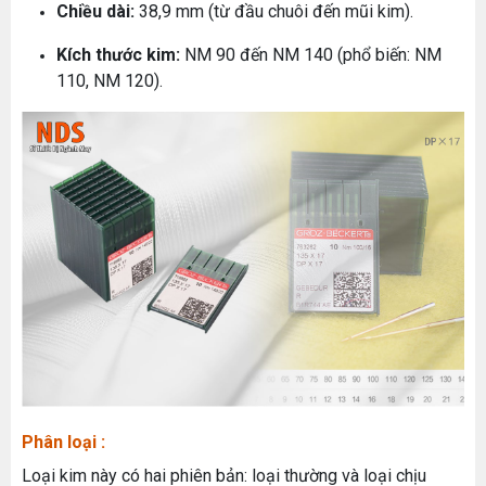
Chiều dài:
38,9 mm (từ đầu chuôi đến mũi kim).
Kích thước kim:
NM 90 đến NM 140 (phổ biến: NM
110, NM 120).
Phân loại :
Loại kim này có hai phiên bản: loại thường và loại chịu