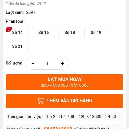
* Giá đã bao gồm VAT *
Lượt xem:
2597
Phân loại:
Số 14
Số 16
Số 18
Số 19
Số 21
-
+
Số lượng:
ĐẶT MUA NGAY
GIAO HÀNG COD TOÀN QUỐC
THÊM VÀO GIỎ HÀNG
Thời gian làm việc:
Thứ 2 - Thứ 7: 8h - 12h & 13h30 - 17h50