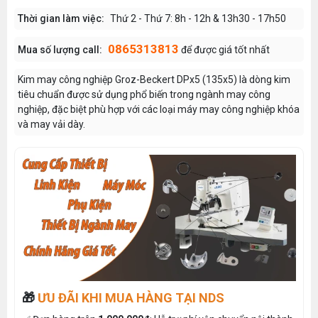
Thời gian làm việc:
Thứ 2 - Thứ 7: 8h - 12h & 13h30 - 17h50
0865313813
Mua số lượng call:
để được giá tốt nhất
Kim may công nghiệp Groz-Beckert DPx5 (135x5) là dòng kim
tiêu chuẩn được sử dụng phổ biến trong ngành may công
nghiệp, đặc biệt phù hợp với các loại máy may công nghiệp khóa
và may vải dày.
🎁
ƯU ĐÃI KHI MUA HÀNG TẠI NDS