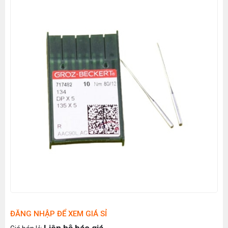
ĐĂNG NHẬP ĐỂ XEM GIÁ SỈ