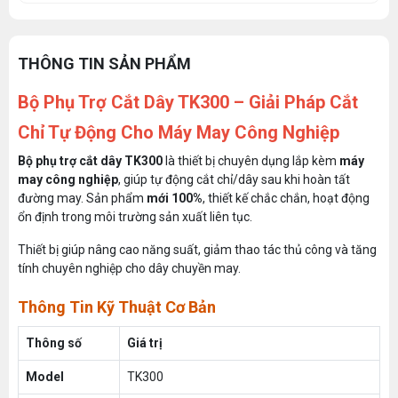
THÔNG TIN SẢN PHẨM
Bộ Phụ Trợ Cắt Dây TK300 – Giải Pháp Cắt
Chỉ Tự Động Cho Máy May Công Nghiệp
Bộ phụ trợ cắt dây TK300
là thiết bị chuyên dụng lắp kèm
máy
may công nghiệp
, giúp tự động cắt chỉ/dây sau khi hoàn tất
đường may. Sản phẩm
mới 100%
, thiết kế chắc chắn, hoạt động
ổn định trong môi trường sản xuất liên tục.
Thiết bị giúp nâng cao năng suất, giảm thao tác thủ công và tăng
tính chuyên nghiệp cho dây chuyền may.
Thông Tin Kỹ Thuật Cơ Bản
Thông số
Giá trị
Model
TK300