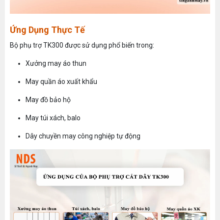
Ứng Dụng Thực Tế
Bộ phụ trợ TK300 được sử dụng phổ biến trong:
Xưởng may áo thun
May quần áo xuất khẩu
May đồ bảo hộ
May túi xách, balo
Dây chuyền may công nghiệp tự động