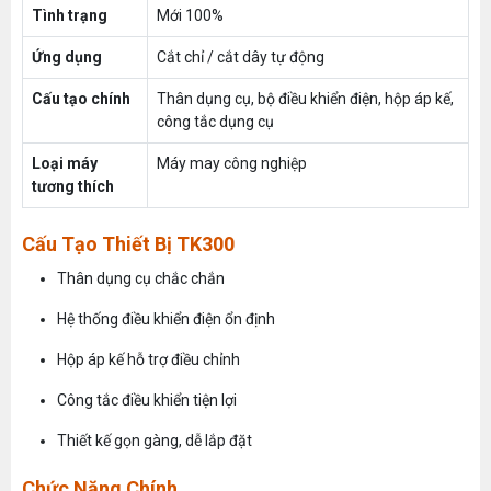
Tình trạng
Mới 100%
Ứng dụng
Cắt chỉ / cắt dây tự động
Cấu tạo chính
Thân dụng cụ, bộ điều khiển điện, hộp áp kế,
công tắc dụng cụ
Loại máy
Máy may công nghiệp
tương thích
Cấu Tạo Thiết Bị TK300
Thân dụng cụ chắc chắn
Hệ thống điều khiển điện ổn định
Hộp áp kế hỗ trợ điều chỉnh
Công tắc điều khiển tiện lợi
Thiết kế gọn gàng, dễ lắp đặt
Chức Năng Chính