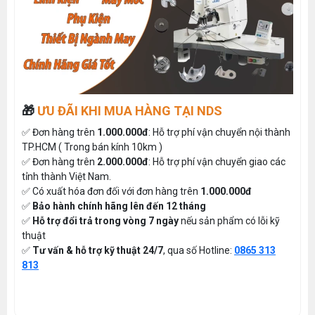
🎁
ƯU ĐÃI KHI MUA HÀNG TẠI NDS
✅ Đơn hàng trên
1.000.000đ
: Hỗ trợ phí vận chuyển nội thành
TP.HCM ( Trong bán kính 10km )
✅ Đơn hàng trên
2.000.000đ
: Hỗ trợ phí vận chuyển giao các
tỉnh thành Việt Nam.
✅ Có xuất hóa đơn đối với đơn hàng trên
1.000.000đ
✅
Bảo hành chính hãng lên đến 12 tháng
✅
Hỗ trợ đổi trả trong vòng 7 ngày
nếu sản phẩm có lỗi kỹ
thuật
✅
Tư vấn & hỗ trợ kỹ thuật 24/7
, qua số Hotline:
0865 313
813