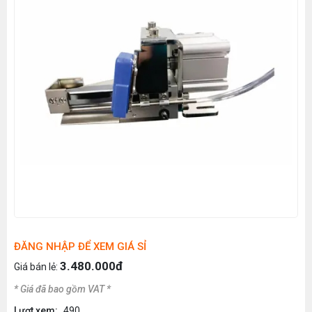
ĐĂNG NHẬP ĐỂ XEM GIÁ SỈ
3.480.000đ
Giá bán lẻ:
* Giá đã bao gồm VAT *
Lượt xem:
490