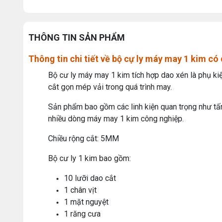
THÔNG TIN SẢN PHẨM
Thông tin chi tiết về bộ cự ly máy may 1 kim có
Bộ cư ly máy may 1 kim tích hợp dao xén là phụ ki
cắt gọn mép vải trong quá trình may.
Sản phẩm bao gồm các linh kiện quan trọng như tấm
nhiều dòng máy may 1 kim công nghiệp.
Chiều rộng cắt: 5MM
Bộ cư ly 1 kim bao gồm:
10 lưỡi dao cắt
1 chân vịt
1 mặt nguyệt
1 răng cưa