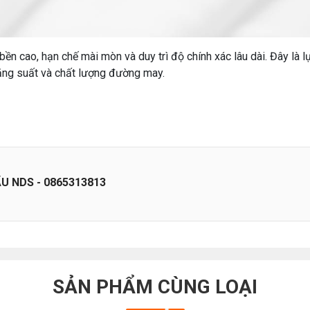
bền cao, hạn chế mài mòn và duy trì độ chính xác lâu dài. Đây là l
ng suất và chất lượng đường may.
 NDS - 0865313813
SẢN PHẨM CÙNG LOẠI