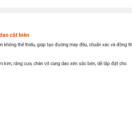
 dao cắt biên
ện không thể thiếu, giúp tạo đường may đều, chuẩn xác và đồng th
 kim, răng cưa, chân vịt cùng dao xén sắc bén, dễ lắp đặt cho