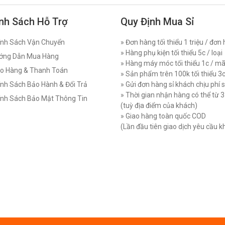
nh Sách Hỗ Trợ
Quy Định Mua Sỉ
nh Sách Vận Chuyển
» Đơn hàng tối thiểu 1 triệu / đơn
» Hàng phụ kiện tối thiểu 5c / loại
ớng Dẫn Mua Hàng
» Hàng máy móc tối thiểu 1c / m
o Hàng & Thanh Toán
» Sản phẩm trên 100k tối thiểu 3
nh Sách Bảo Hành & Đổi Trả
» Gửi đơn hàng sỉ khách chịu phí 
» Thời gian nhận hàng có thể từ 
nh Sách Bảo Mật Thông Tin
(tuỳ địa điểm của khách)
» Giao hàng toàn quốc COD
(Lần đầu tiên giao dịch yêu cầu 