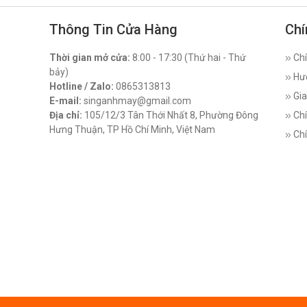
Thông Tin Cửa Hàng
Chí
Thời gian mở cửa:
8:00 - 17:30 (Thứ hai - Thứ
Chí
bảy)
Hư
Hotline / Zalo:
0865313813
Gia
E-mail:
singanhmay@gmail.com
Địa chỉ:
105/12/3 Tân Thới Nhất 8, Phường Đông
Chí
Hưng Thuận, TP Hồ Chí Minh, Việt Nam
Chí