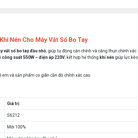
Khí Nén Cho Máy Vắt Sổ Bo Tay
y vắt sổ bo tay đầu nhỏ
, giúp tự động căn chỉnh và căng thun chính xác
i
công suất 550W – điện áp 220V
, kết hợp hệ thống
khí nén
giúp lực kéo
rẻ em và sản phẩm co giãn cần độ chính xác cao.
Giá trị
S6212
Mới 100%