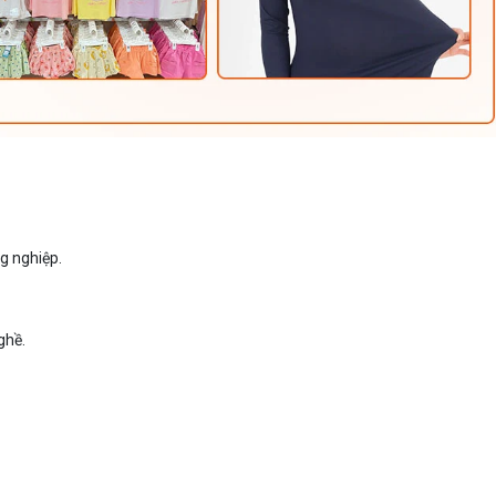
g nghiệp.
ghề.