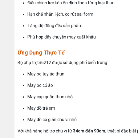
Điều chỉnh lực kéo ổn định theo từng loại thun
Hạn chế nhăn, lệch, co rút sai form
Tăng độ đồng đều sản phẩm
Phù hợp dây chuyền may xuất khẩu
Ứng Dụng Thực Tế
Bộ phụ trợ S6212 được sử dụng phổ biến trong:
May bo tay áo thun
May bo cổ áo
May cạp quần thun nhỏ
May đồ trẻ em
May đồ co giãn chu vi nhỏ
Với khả năng hỗ trợ chu vi từ
34cm đến 90cm
, thiết bị đặc bi