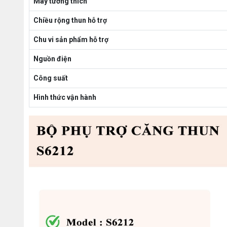
Máy tương thích
Chiều rộng thun hỗ trợ
Chu vi sản phẩm hỗ trợ
Nguồn điện
Công suất
Hình thức vận hành