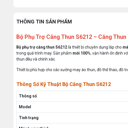
THÔNG TIN SẢN PHẨM
Bộ Phụ Trợ Căng Thun S6212 – Căng Thun 
Bộ phụ trợ căng thun S6212
là thiết bị chuyên dụng lắp cho
má
trong quá trình may. Sản phẩm
mới 100%
, vận hành ổn định vớ
thun đều và chính xác.
Thiết bị phù hợp cho các xưởng may áo thun, đồ thể thao, đồ t
Thông Số Kỹ Thuật Bộ Căng Thun S6212
Thông số
Model
Tình trạng