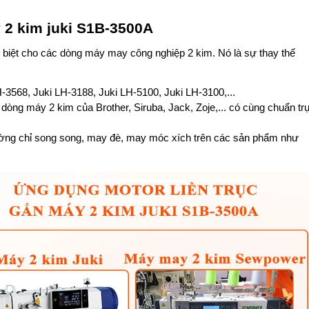
 2 kim juki S1B-3500A
biệt cho các dòng máy may công nghiệp 2 kim. Nó là sự thay thế 
3568, Juki LH-3188, Juki LH-5100, Juki LH-3100,... 
 dòng máy 2 kim của Brother, Siruba, Jack, Zoje,... có cùng chuẩn trụ
ờng chỉ song song, may đè, may móc xích trên các sản phẩm như 