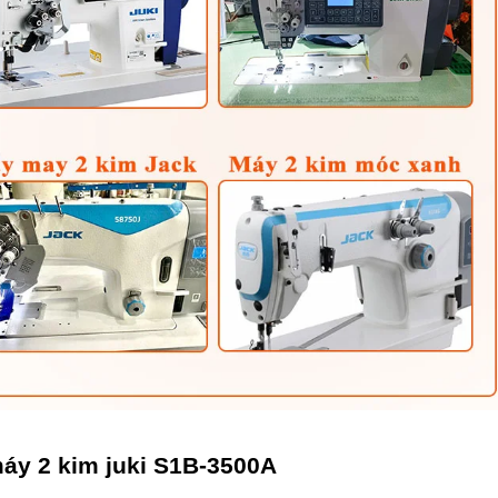
máy 2 kim juki S1B-3500A