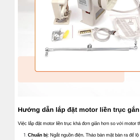
Hướng dẫn lắp đặt motor liền trục gắ
Việc lắp đặt motor liền trục khá đơn giản hơn so với motor 
Chuẩn bị
: Ngắt nguồn điện. Tháo bàn mặt bàn ra để lộ