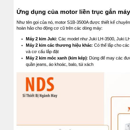
Ứng dụng của motor liền trục gắn máy
Như tên gọi của nó, motor S1B-3500A được thiết kế chuyên 
hoàn hảo cho động cơ cũ trên các dòng máy:
Máy 2 kim Juki:
 Các model như Juki LH-3500, Juki LH-
Máy 2 kim các thương hiệu khác
: Có thể lắp cho các
và cơ cấu lắp đặt
Máy 2 kim móc xanh (kim kép)
: Dùng để may các đư
quần jeans, áo khoác, balo, túi xách