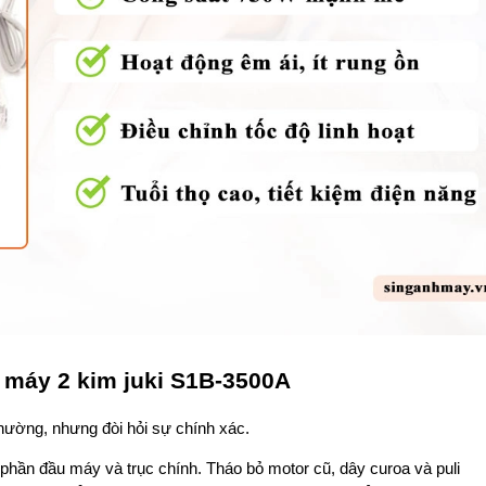
n máy 2 kim juki S1B-3500A
thường, nhưng đòi hỏi sự chính xác.
 phần đầu máy và trục chính. Tháo bỏ motor cũ, dây curoa và puli