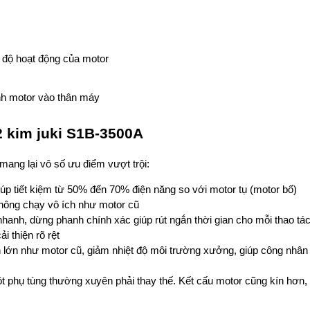
ế độ hoạt động của motor
ịnh motor vào thân máy
2 kim juki S1B-3500A
mang lại vô số ưu điểm vượt trội:
p tiết kiệm từ 50% đến 70% điện năng so với motor tụ (motor bố) 
 không chạy vô ích như motor cũ
 nhanh, dừng phanh chính xác giúp rút ngắn thời gian cho mỗi thao tác
 thiện rõ rệt
n lớn như motor cũ, giảm nhiệt độ môi trường xưởng, giúp công nhân 
một phụ tùng thường xuyên phải thay thế. Kết cấu motor cũng kín hơn, 