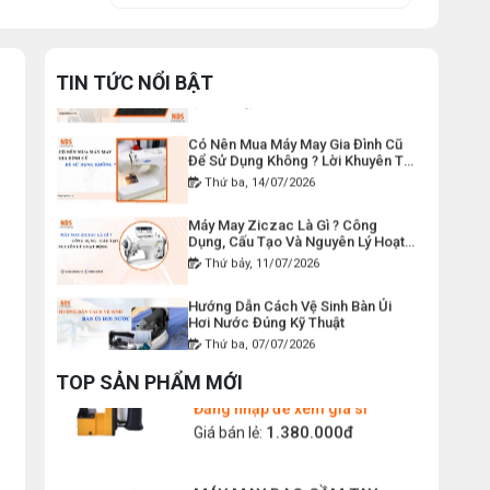
DÂY ĐIỆN MÁY CẮT VẢI CẦM
Lỗi Máy May Bị Nổi Chỉ Trên: Hướng
TAY YJ-65
Dẫn Kiểm Tra Và Cách Khắc Phục
Từ A-Z
TIN TỨC NỔI BẬT
Thứ bảy, 18/07/2026
Đăng nhập để xem giá sỉ
120.000đ
Giá bán lẻ:
Có Nên Mua Máy May Gia Đình Cũ
Để Sử Dụng Không ? Lời Khuyên Từ
Chuyên Gia
Thứ ba, 14/07/2026
MÁY MAY BAO CẦM TAY CHẠY
PIN GK9-520
Máy May Ziczac Là Gì ? Công
Dụng, Cấu Tạo Và Nguyên Lý Hoạt
Đăng nhập để xem giá sỉ
Động
Thứ bảy, 11/07/2026
2.400.000đ
Giá bán lẻ:
Hướng Dẫn Cách Vệ Sinh Bàn Ủi
Hơi Nước Đúng Kỹ Thuật
MÁY MAY BAO CẦM TAY GK9-
Thứ ba, 07/07/2026
500 KHÔNG BÌNH DẦU
Máy Trải Vải Công Nghiệp: Giải
Đăng nhập để xem giá sỉ
TOP SẢN PHẨM MỚI
Pháp Tự Động Hóa Giúp Xưởng
1.380.000đ
Giá bán lẻ:
May Tăng Năng Suất
Thứ bảy, 04/07/2026
Top 5 Máy May Gia Đình Đáng Mua
MÁY MAY BAO CẦM TAY
Nhất Hiện Nay 2026
CHEERING GK26-2A
Thứ tư, 01/07/2026