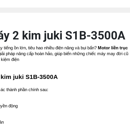
máy 2 kim juki S1B-3500A
tiếng ồn lớn, tiêu hao nhiều điện năng và bụi bẩn? 
Motor liền trục 
 giải pháp nâng cấp hoàn hảo, giúp biến những chiếc máy may đời cũ 
 kiệm điện
 kim juki S1B-3500A
ác thành phần chính sau:
ruyền động
ân