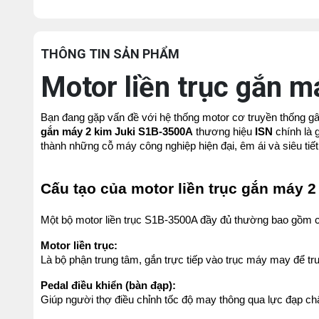
THÔNG TIN SẢN PHẨM
Motor liền trục gắn 
Bạn đang gặp vấn đề với hệ thống motor cơ truyền thống gây 
gắn máy 2 kim Juki S1B-3500A
 thương hiệu 
ISN
 chính là
thành những cỗ máy công nghiệp hiện đại, êm ái và siêu tiết
Cấu tạo của motor liền trục gắn máy 2
Một bộ motor liền trục S1B-3500A đầy đủ thường bao gồm c
Motor liền trục:
Là bộ phận trung tâm, gắn trực tiếp vào trục máy may để t
Pedal điều khiển (bàn đạp):
Giúp người thợ điều chỉnh tốc độ may thông qua lực đạp ch