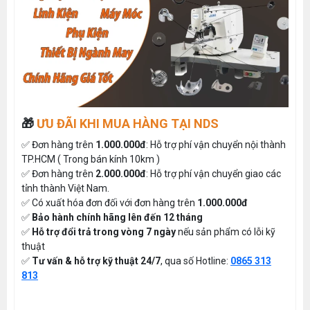
🎁
ƯU ĐÃI KHI MUA HÀNG TẠI NDS
✅ Đơn hàng trên
1.000.000đ
: Hỗ trợ phí vận chuyển nội thành
TP.HCM ( Trong bán kính 10km )
✅ Đơn hàng trên
2.000.000đ
: Hỗ trợ phí vận chuyển giao các
tỉnh thành Việt Nam.
✅ Có xuất hóa đơn đối với đơn hàng trên
1.000.000đ
✅
Bảo hành chính hãng lên đến 12 tháng
✅
Hỗ trợ đổi trả trong vòng 7 ngày
nếu sản phẩm có lỗi kỹ
thuật
✅
Tư vấn & hỗ trợ kỹ thuật 24/7
, qua số Hotline:
0865 313
813