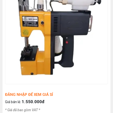
ĐĂNG NHẬP ĐỂ XEM GIÁ SỈ
1.550.000đ
Giá bán lẻ:
* Giá đã bao gồm VAT *