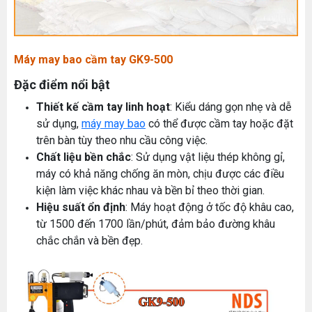
Máy may bao cầm tay GK9-500
Đặc điểm nổi bật
Thiết kế cầm tay linh hoạt
: Kiểu dáng gọn nhẹ và dễ
sử dụng,
máy may bao
có thể được cầm tay hoặc đặt
trên bàn tùy theo nhu cầu công việc.
Chất liệu bền chắc
: Sử dụng vật liệu thép không gỉ,
máy có khả năng chống ăn mòn, chịu được các điều
kiện làm việc khác nhau và bền bỉ theo thời gian.
Hiệu suất ổn định
: Máy hoạt động ở tốc độ khâu cao,
từ 1500 đến 1700 lần/phút, đảm bảo đường khâu
chắc chắn và bền đẹp.