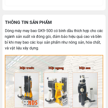
THÔNG TIN SẢN PHẨM
Dòng máy may bao GK9-500 có bình dầu thích hợp cho các
ngành sản xuất và đóng gói, đảm bảo hiệu quả cao và bền
bỉ khi may bao các loại sản phẩm như nông sản, hóa chất,
và vật liệu xây dựng.