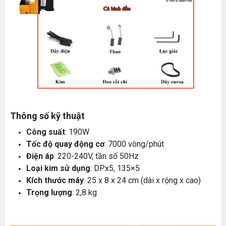
Thông số kỹ thuật
Công suất
: 190W
Tốc độ quay động cơ
: 7000 vòng/phút
Điện áp
: 220-240V, tần số 50Hz
Loại kim sử dụng
: DPx5, 135×5
Kích thước máy
: 25 x 8 x 24 cm (dài x rộng x cao)
Trọng lượng
: 2,8 kg