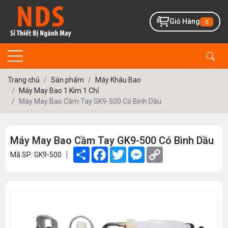
Giỏ Hàng
0
Trang chủ
Sản phẩm
Máy Khâu Bao
Máy May Bao 1 Kim 1 Chỉ
Máy May Bao Cầm Tay GK9-500 Có Bình Dầu
Máy May Bao Cầm Tay GK9-500 Có Bình Dầu
Share
Facebook
Twitter
Messenger
Copy
Mã SP: GK9-500
Link