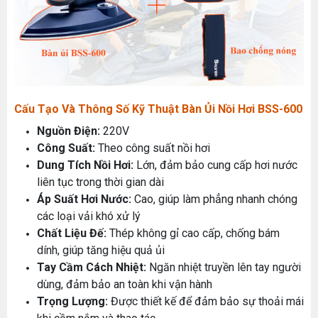
Cấu Tạo Và Thông Số Kỹ Thuật Bàn Ủi Nồi Hơi BSS-600
Nguồn Điện:
220V
Công Suất:
Theo công suất nồi hơi
Dung Tích Nồi Hơi:
Lớn, đảm bảo cung cấp hơi nước
liên tục trong thời gian dài
Áp Suất Hơi Nước:
Cao, giúp làm phẳng nhanh chóng
các loại vải khó xử lý
Chất Liệu Đế:
Thép không gỉ cao cấp, chống bám
dính, giúp tăng hiệu quả ủi
Tay Cầm Cách Nhiệt:
Ngăn nhiệt truyền lên tay người
dùng, đảm bảo an toàn khi vận hành
Trọng Lượng:
Được thiết kế để đảm bảo sự thoải mái