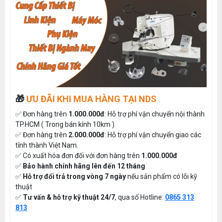
🎁
ƯU ĐÃI KHI MUA HÀNG TẠI NDS
✅ Đơn hàng trên
1.000.000đ
: Hỗ trợ phí vận chuyển nội thành
TP.HCM ( Trong bán kính 10km )
✅ Đơn hàng trên
2.000.000đ
: Hỗ trợ phí vận chuyển giao các
tỉnh thành Việt Nam.
✅ Có xuất hóa đơn đối với đơn hàng trên
1.000.000đ
✅
Bảo hành chính hãng lên đến 12 tháng
✅
Hỗ trợ đổi trả trong vòng 7 ngày
nếu sản phẩm có lỗi kỹ
thuật
✅
Tư vấn & hỗ trợ kỹ thuật 24/7
, qua số Hotline:
0865 313
813