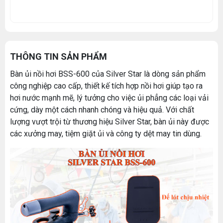
THÔNG TIN SẢN PHẨM
Bàn ủi nồi hơi BSS-600 của Silver Star là dòng sản phẩm
công nghiệp cao cấp, thiết kế tích hợp nồi hơi giúp tạo ra
hơi nước mạnh mẽ, lý tưởng cho việc ủi phẳng các loại vải
cứng, dày một cách nhanh chóng và hiệu quả. Với chất
lượng vượt trội từ thương hiệu Silver Star, bàn ủi này được
các xưởng may, tiệm giặt ủi và công ty dệt may tin dùng.