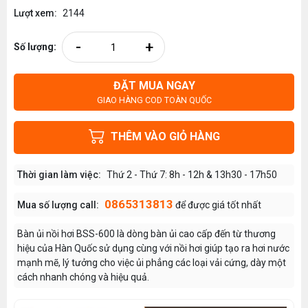
Lượt xem:
2144
-
+
Số lượng:
ĐẶT MUA NGAY
GIAO HÀNG COD TOÀN QUỐC
THÊM VÀO GIỎ HÀNG
Thời gian làm việc:
Thứ 2 - Thứ 7: 8h - 12h & 13h30 - 17h50
0865313813
Mua số lượng call:
để được giá tốt nhất
Bàn ủi nồi hơi BSS-600 là dòng bàn ủi cao cấp đến từ thương
hiệu của Hàn Quốc sử dụng cùng với nồi hơi giúp tạo ra hơi nước
mạnh mẽ, lý tưởng cho việc ủi phẳng các loại vải cứng, dày một
cách nhanh chóng và hiệu quả.