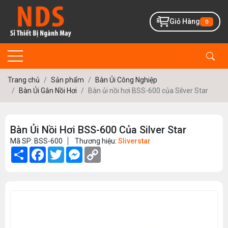
Giỏ Hàng
0
Trang chủ
Sản phẩm
Bàn Ủi Công Nghiệp
Bàn Ủi Gắn Nồi Hơi
Bàn ủi nồi hơi BSS-600 của Silver Star
Bàn Ủi Nồi Hơi BSS-600 Của Silver Star
Mã SP: BSS-600
Thương hiệu:
Sliverstar
Share
Facebook
Twitter
Messenger
Copy
Link