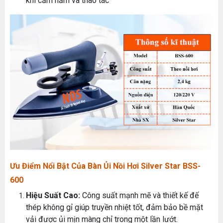
khi cầm nắm và thao tác
Ưu Điểm Nổi Bật Của Bàn Ủi Nồi Hơi Silver Star BSS-
600
Hiệu Suất Cao:
Công suất mạnh mẽ và thiết kế đế
thép không gỉ giúp truyền nhiệt tốt, đảm bảo bề mặt
vải được ủi mịn màng chỉ trong một lần lướt.