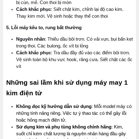
bị cùn, mẻ. Con thoi bị mòn
Cách khắc phục
: Siết chặt kim, chỉnh lại độ cao kim. 
Thay kim mới. Vệ sinh hoặc thay thế con thoi
5. Lỗi máy kêu to, rung bất thường
Nguyên nhân
: Thiếu dầu bôi trơn. Có vải vụn, bụi bẩn kẹt 
trong thoi. Các bulong, ốc vít bị lỏng
Cách khắc phục
: Tra dầu đầy đủ vào các điểm bôi trơn. 
Vệ sinh toàn bộ khu vực hook, răng cưa. Siết chặt các ốc 
vít
Những sai lầm khi sử dụng máy may 1 
kim điện tử
Không đọc kỹ hướng dẫn sử dụng
: Mỗi model máy có 
những tính năng riêng. Việc tự ý thao tác có thể gây lỗi 
hoặc hỏng mạch điện tử.
Sử dụng kim và phụ tùng không chính hãng
: Kim, 
suốt chỉ kém chất lượng là nguyên nhân hàng đầu gây 