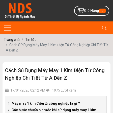
Giỏ Hàng
0
Trang chủ
Tin tức
Cách Sử Dụng Máy May 1 Kim Điện Tử Công Nghiệp Chi Tiết Từ
A Đến Z
Cách Sử Dụng Máy May 1 Kim Điện Tử Công
Nghiệp Chi Tiết Từ A Đến Z
17/01/2026 02:12 PM
1975 Lượt xem
Máy may 1 kim điện tử công nghiệp là gì ?
Các bước chuẩn bị trước khi sử dụng máy may 1 kim