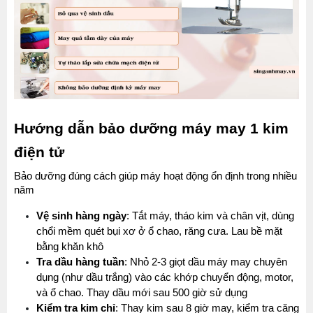
Hướng dẫn bảo dưỡng máy may 1 kim 
điện tử
Bảo dưỡng đúng cách giúp máy hoạt động ổn định trong nhiều 
năm
Vệ sinh hàng ngày
: Tắt máy, tháo kim và chân vịt, dùng 
chổi mềm quét bụi xơ ở ổ chao, răng cưa. Lau bề mặt 
bằng khăn khô
Tra dầu hàng tuần
: Nhỏ 2-3 giọt dầu máy may chuyên 
dụng (như dầu trắng) vào các khớp chuyển động, motor, 
và ổ chao. Thay dầu mới sau 500 giờ sử dụng
Kiểm tra kim chỉ
: Thay kim sau 8 giờ may, kiểm tra căng 