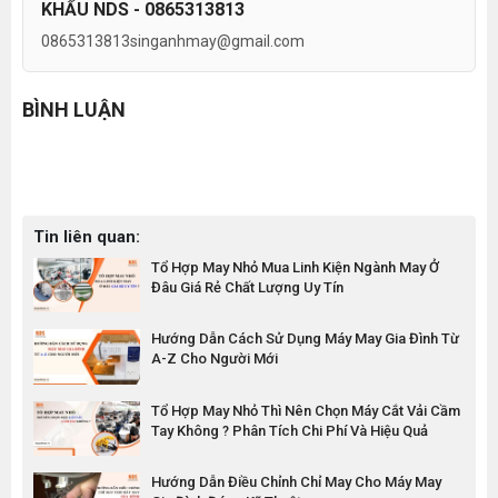
KHẨU NDS - 0865313813
0865313813
singanhmay@gmail.com
BÌNH LUẬN
Tin liên quan:
Tổ Hợp May Nhỏ Mua Linh Kiện Ngành May Ở
Đâu Giá Rẻ Chất Lượng Uy Tín
Hướng Dẫn Cách Sử Dụng Máy May Gia Đình Từ
A-Z Cho Người Mới
Tổ Hợp May Nhỏ Thì Nên Chọn Máy Cắt Vải Cầm
Tay Không ? Phân Tích Chi Phí Và Hiệu Quả
Hướng Dẫn Điều Chỉnh Chỉ May Cho Máy May