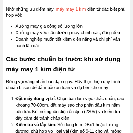
Nhờ những ưu điểm này, 
máy may 1 kim
 điện tử đặc biệt phù 
hợp với:
Xưởng may gia công số lượng lớn
Xưởng may yêu cầu đường may chính xác, đồng đều
Doanh nghiệp muốn tiết kiệm điện năng và chi phí vận 
hành lâu dài
Các bước chuẩn bị trước khi sử dụng 
máy may 1 kim điện tử
Đừng vội vàng nhấn bàn đạp ngay. Hãy thực hiện quy trình 
chuẩn bị sau để đảm bảo an toàn và độ bền cho máy:
Đặt máy đúng vị trí
: Chọn bàn làm việc chắc chắn, cao 
khoảng 70-80cm, đặt máy sao cho phần đầu kim nằm 
bên trái. Kết nối nguồn điện ổn định (220V) và kiểm tra 
dây cắm để tránh chập điện
Kiểm tra và lắp kim
: Sử dụng kim DBx1 hoặc tương 
đương, phù hợp với loại vải (kim số 9-11 cho vải mỏng, 