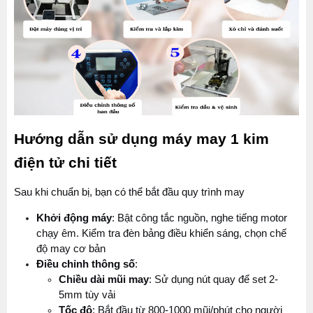
Hướng dẫn sử dụng máy may 1 kim 
điện tử chi tiết
Sau khi chuẩn bị, bạn có thể bắt đầu quy trình may
Khởi động máy
: Bật công tắc nguồn, nghe tiếng motor 
chạy êm. Kiểm tra đèn bảng điều khiển sáng, chọn chế 
độ may cơ bản
Điều chỉnh thông số
:
Chiều dài mũi may
: Sử dụng nút quay để set 2-
5mm tùy vải
Tốc độ
: Bắt đầu từ 800-1000 mũi/phút cho người 