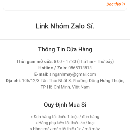
Đọc tiếp
Link Nhóm Zalo Sỉ.
Thông Tin Cửa Hàng
Thời gian mở cửa:
8:00 - 17:30 (Thứ hai - Thứ bảy)
Hotline / Zalo:
0865313813
E-mail:
singanhmay@gmail.com
Địa chỉ:
105/12/3 Tân Thới Nhất 8, Phường Đông Hưng Thuận,
TP Hồ Chí Minh, Việt Nam
Quy Định Mua Sỉ
» Đơn hàng tối thiểu 1 triệu / đơn hàng
» Hàng phụ kiện tối thiểu 5c / loại
» Hàng máy móc tối thiểu 1c / mã máy