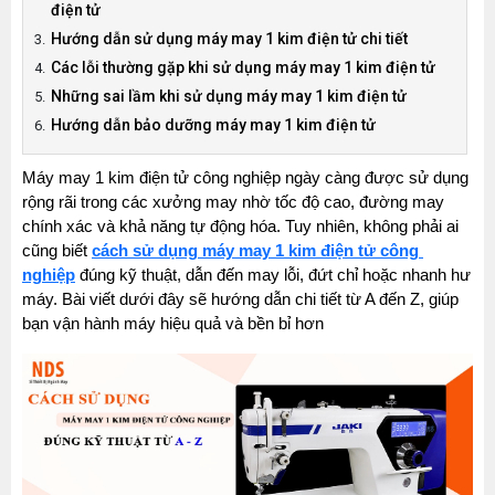
điện tử
Hướng dẫn sử dụng máy may 1 kim điện tử chi tiết
Các lỗi thường gặp khi sử dụng máy may 1 kim điện tử
Những sai lầm khi sử dụng máy may 1 kim điện tử
Hướng dẫn bảo dưỡng máy may 1 kim điện tử
Máy may 1 kim điện tử công nghiệp ngày càng được sử dụng 
rộng rãi trong các xưởng may nhờ tốc độ cao, đường may 
chính xác và khả năng tự động hóa. Tuy nhiên, không phải ai 
cũng biết 
cách sử dụng máy may 1 kim điện tử công 
nghiệp
đúng kỹ thuật, dẫn đến may lỗi, đứt chỉ hoặc nhanh hư 
máy. Bài viết dưới đây sẽ hướng dẫn chi tiết từ A đến Z, giúp 
bạn vận hành máy hiệu quả và bền bỉ hơn