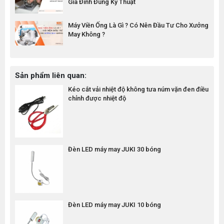
Gia Đình Đúng Kỹ Thuật
Máy Viền Ống Là Gì ? Có Nên Đầu Tư Cho Xưởng
May Không ?
Sản phẩm liên quan:
Kéo cắt vải nhiệt độ không tưa núm vặn đen điều
chỉnh được nhiệt độ
Đèn LED máy may JUKI 30 bóng
Đèn LED máy may JUKI 10 bóng