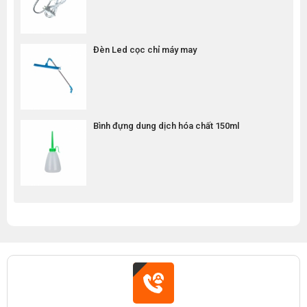
Đèn Led cọc chỉ máy may
Bình đựng dung dịch hóa chất 150ml