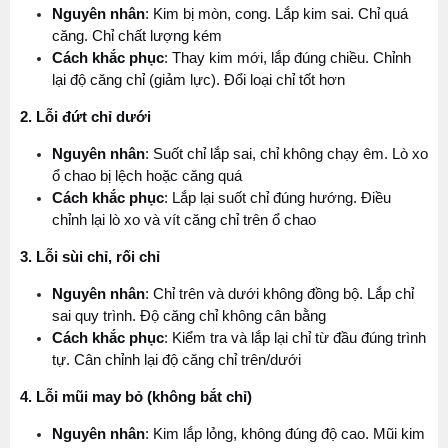
Nguyên nhân
: Kim bị mòn, cong. Lắp kim sai. Chỉ quá 
căng. Chỉ chất lượng kém
Cách khắc phục
: Thay kim mới, lắp đúng chiều. Chỉnh 
lại độ căng chỉ (giảm lực). Đổi loại chỉ tốt hơn
2. Lỗi đứt chỉ dưới
Nguyên nhân
: Suốt chỉ lắp sai, chỉ không chạy êm. Lò xo 
ổ chao bị lệch hoặc căng quá
Cách khắc phục
: Lắp lại suốt chỉ đúng hướng. Điều 
chỉnh lại lò xo và vít căng chỉ trên ổ chao
3. Lỗi sùi chỉ, rối chỉ
Nguyên nhân
: Chỉ trên và dưới không đồng bộ. Lắp chỉ 
sai quy trình. Độ căng chỉ không cân bằng
Cách khắc phục
: Kiểm tra và lắp lại chỉ từ đầu đúng trình 
tự. Cân chỉnh lại độ căng chỉ trên/dưới
4. Lỗi mũi may bỏ (không bắt chỉ)
Nguyên nhân
: Kim lắp lỏng, không đúng độ cao. Mũi kim 