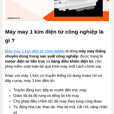
Máy may 1 kim điện tử công nghiệp là 
gì ?
Máy may 1 kim điện tử công nghiệp
 là dòng 
máy may thẳng 
chuyên dùng trong sản xuất công nghiệp
, được trang bị 
motor điện tử liền trục
 và 
bảng điều khiển điện tử
, cho 
phép kiểm soát toàn bộ quá trình may một cách chính xác
Khác với máy 1 kim cơ truyền thống sử dụng motor rời và 
dây curoa, máy 1 kim điện tử:
Truyền động trực tiếp từ motor đến trục máy
Giảm tối đa độ rung và tiếng ồn khi may
Cho phép điều chỉnh tốc độ may theo từng công đoạn
Tự động hóa các thao tác như lại mũi, cắt chỉ, nâng chân 
vịt