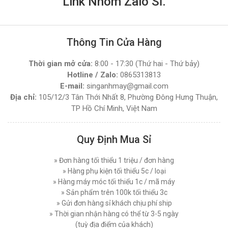
Link Nhóm Zalo Sỉ.
Thông Tin Cửa Hàng
Thời gian mở cửa:
8:00 - 17:30 (Thứ hai - Thứ bảy)
Hotline / Zalo:
0865313813
E-mail:
singanhmay@gmail.com
Địa chỉ:
105/12/3 Tân Thới Nhất 8, Phường Đông Hưng Thuận,
TP Hồ Chí Minh, Việt Nam
Quy Định Mua Sỉ
» Đơn hàng tối thiểu 1 triệu / đơn hàng
» Hàng phụ kiện tối thiểu 5c / loại
» Hàng máy móc tối thiểu 1c / mã máy
» Sản phẩm trên 100k tối thiểu 3c
» Gửi đơn hàng sỉ khách chịu phí ship
» Thời gian nhận hàng có thể từ 3-5 ngày
(tuỳ địa điểm của khách)