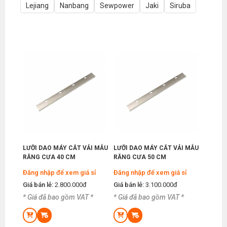
Lejiang
Nanbang
Sewpower
Jaki
Siruba
LƯỠI DAO MÁY CẮT VẢI MẪU
LƯỠI DAO MÁY CẮT VẢI MẪU
RĂNG CƯA 40 CM
RĂNG CƯA 50 CM
Đăng nhập để xem giá sỉ
Đăng nhập để xem giá sỉ
Giá bán lẻ:
2.800.000đ
Giá bán lẻ:
3.100.000đ
* Giá đã bao gồm VAT *
* Giá đã bao gồm VAT *