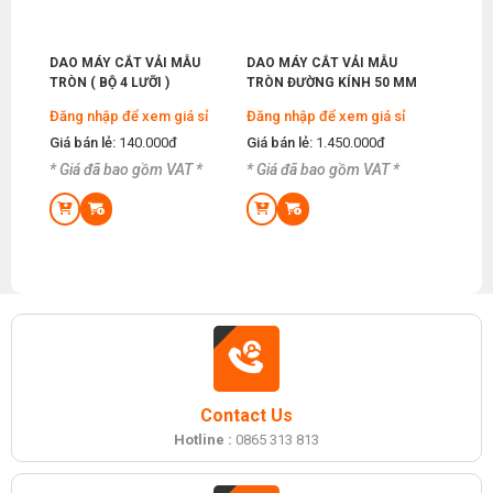
DAO MÁY CẮT VẢI MẪU
DAO MÁY CẮT VẢI MẪU
TRÒN ( BỘ 4 LƯỠI )
TRÒN ĐƯỜNG KÍNH 50 MM
Đăng nhập để xem giá sỉ
Đăng nhập để xem giá sỉ
Giá bán lẻ:
140.000đ
Giá bán lẻ:
1.450.000đ
* Giá đã bao gồm VAT *
* Giá đã bao gồm VAT *
Contact Us
Hotline :
0865 313 813