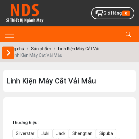
Giỏ Hàng
0
Trang chủ
Sản phẩm
Linh Kiện Máy Cắt Vải
Linh Kiện Máy Cắt Vải Mẫu
0 VND
1 000 000 VND
LỌC
Linh Kiện Máy Cắt Vải Mẫu
Thương hiệu:
Sliverstar
Juki
Jack
Shengtian
Sipuba