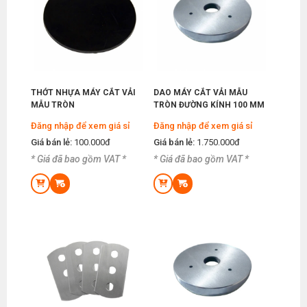
THỚT NHỰA MÁY CẮT VẢI
DAO MÁY CẮT VẢI MẪU
MẪU TRÒN
TRÒN ĐƯỜNG KÍNH 100 MM
Đăng nhập để xem giá sỉ
Đăng nhập để xem giá sỉ
Giá bán lẻ:
100.000đ
Giá bán lẻ:
1.750.000đ
* Giá đã bao gồm VAT *
* Giá đã bao gồm VAT *