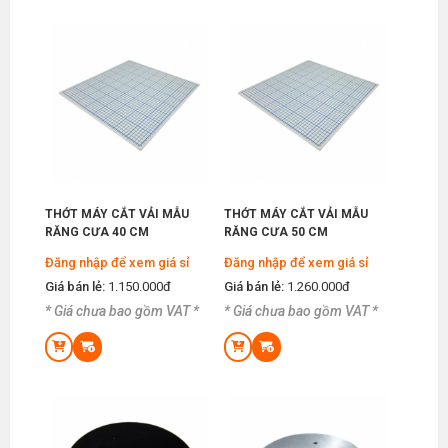
THỚT MÁY CẮT VẢI MẪU
THỚT MÁY CẮT VẢI MẪU
RĂNG CƯA 40 CM
RĂNG CƯA 50 CM
Đăng nhập để xem giá sỉ
Đăng nhập để xem giá sỉ
Giá bán lẻ:
1.150.000đ
Giá bán lẻ:
1.260.000đ
* Giá chưa bao gồm VAT *
* Giá chưa bao gồm VAT *