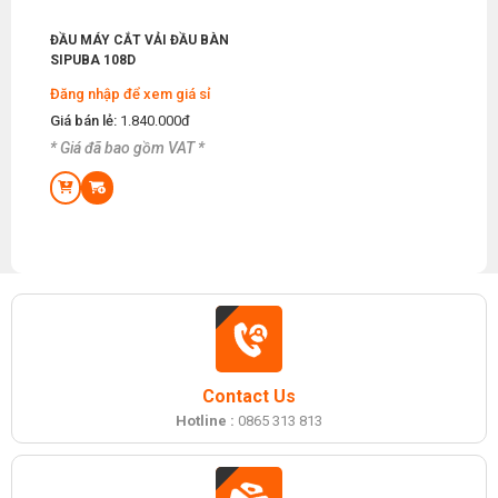
ĐẦU MÁY CẮT VẢI ĐẦU BÀN
SIPUBA 108D
Đăng nhập để xem giá sỉ
Giá bán lẻ:
1.840.000đ
* Giá đã bao gồm VAT *
Contact Us
Hotline :
0865 313 813