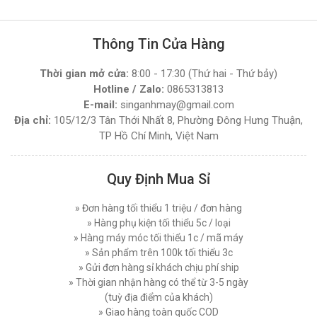
Thông Tin Cửa Hàng
Thời gian mở cửa:
8:00 - 17:30 (Thứ hai - Thứ bảy)
Hotline / Zalo:
0865313813
E-mail:
singanhmay@gmail.com
Địa chỉ:
105/12/3 Tân Thới Nhất 8, Phường Đông Hưng Thuận,
TP Hồ Chí Minh, Việt Nam
Quy Định Mua Sỉ
» Đơn hàng tối thiểu 1 triệu / đơn hàng
» Hàng phụ kiện tối thiểu 5c / loại
» Hàng máy móc tối thiểu 1c / mã máy
» Sản phẩm trên 100k tối thiểu 3c
» Gửi đơn hàng sỉ khách chịu phí ship
» Thời gian nhận hàng có thể từ 3-5 ngày
(tuỳ địa điểm của khách)
» Giao hàng toàn quốc COD