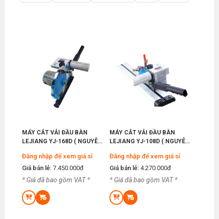
MÁY CẮT VẢI ĐẦU BÀN
MÁY CẮT VẢI ĐẦU BÀN
LEJIANG YJ-168D ( NGUYÊN
LEJIANG YJ-108D ( NGUYÊN
BỘ )
BỘ )
Đăng nhập để xem giá sỉ
Đăng nhập để xem giá sỉ
Giá bán lẻ:
7.450.000đ
Giá bán lẻ:
4.270.000đ
* Giá đã bao gồm VAT *
* Giá đã bao gồm VAT *