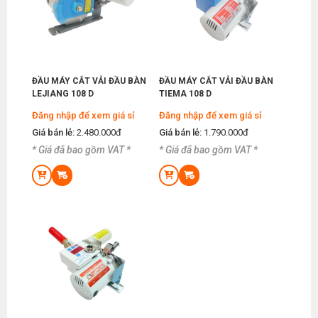
ĐẦU MÁY CẮT VẢI ĐẦU BÀN
ĐẦU MÁY CẮT VẢI ĐẦU BÀN
LEJIANG 108 D
TIEMA 108 D
Đăng nhập để xem giá sỉ
Đăng nhập để xem giá sỉ
Giá bán lẻ:
2.480.000đ
Giá bán lẻ:
1.790.000đ
* Giá đã bao gồm VAT *
* Giá đã bao gồm VAT *