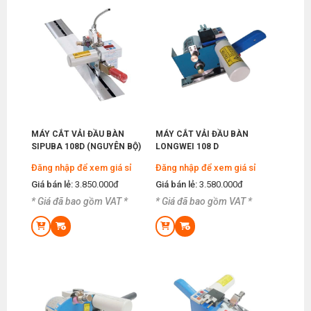
MÁY CẮT VẢI ĐẦU BÀN
MÁY CẮT VẢI ĐẦU BÀN
SIPUBA 108D (NGUYÊN BỘ)
LONGWEI 108 D
Đăng nhập để xem giá sỉ
Đăng nhập để xem giá sỉ
Giá bán lẻ:
3.850.000đ
Giá bán lẻ:
3.580.000đ
* Giá đã bao gồm VAT *
* Giá đã bao gồm VAT *