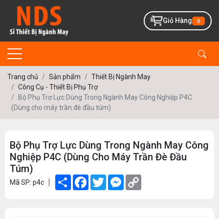
Giỏ Hàng
0
Trang chủ
Sản phẩm
Thiết Bị Ngành May
Công Cụ - Thiết Bị Phụ Trợ
Bộ Phụ Trợ Lực Dùng Trong Ngành May Công Nghiệp P4C
(Dùng cho máy trần đè đầu túm)
Bộ Phụ Trợ Lực Dùng Trong Ngành May Công
Nghiệp P4C (Dùng Cho Máy Trần Đè Đầu
Túm)
Share
Facebook
Twitter
Messenger
Copy
Mã SP: p4c
Link