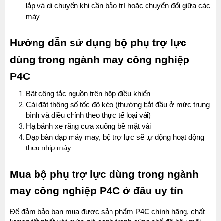
lắp và di chuyển khi cần bảo trì hoặc chuyển đổi giữa các 
máy
Hướng dẫn sử dụng bộ phụ trợ lực 
dùng trong ngành may công nghiệp 
P4C
Bật công tắc nguồn trên hộp điều khiển
Cài đặt thông số tốc độ kéo (thường bắt đầu ở mức trung 
bình và điều chỉnh theo thực tế loại vải)
Hạ bánh xe răng cưa xuống bề mặt vải
Đạp bàn đạp máy may, bộ trợ lực sẽ tự động hoạt động 
theo nhịp máy
Mua bộ phụ trợ lực dùng trong ngành 
may công nghiệp P4C ở đâu uy tín
Để đảm bảo bạn mua được sản phẩm P4C chính hãng, chất 