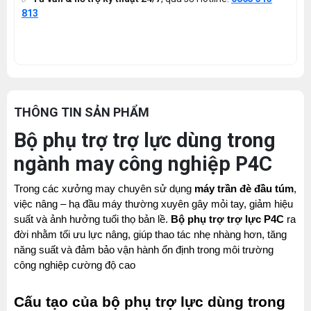
813
THÔNG TIN SẢN PHẨM
Bộ phụ trợ trợ lực dùng trong
ngành may công nghiệp P4C
Trong các xưởng may chuyên sử dụng 
máy trần đè đầu túm
, 
việc nâng – hạ đầu máy thường xuyên gây mỏi tay, giảm hiệu 
suất và ảnh hưởng tuổi thọ bản lề. 
Bộ phụ trợ trợ lực P4C
 ra 
đời nhằm tối ưu lực nâng, giúp thao tác nhẹ nhàng hơn, tăng 
năng suất và đảm bảo vận hành ổn định trong môi trường 
công nghiệp cường độ cao
Cấu tạo của bộ phụ trợ lực dùng trong 