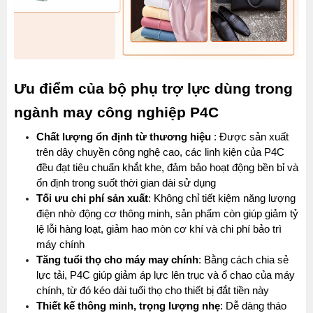
Ưu điểm của bộ phụ trợ lực dùng trong 
ngành may công nghiệp P4C
Chất lượng ổn định từ thương hiệu 
: Được sản xuất 
trên dây chuyền công nghệ cao, các linh kiện của P4C 
đều đạt tiêu chuẩn khắt khe, đảm bảo hoạt động bền bỉ và 
ổn định trong suốt thời gian dài sử dụng
Tối ưu chi phí sản xuất
: Không chỉ tiết kiệm năng lượng 
điện nhờ động cơ thông minh, sản phẩm còn giúp giảm tỷ 
lệ lỗi hàng loạt, giảm hao mòn cơ khí và chi phí bảo trì 
máy chính
Tăng tuổi thọ cho máy may chính
: Bằng cách chia sẻ 
lực tải, P4C giúp giảm áp lực lên trục và ổ chao của máy 
chính, từ đó kéo dài tuổi thọ cho thiết bị đắt tiền này
Thiết kế thông minh, trọng lượng nhẹ
: Dễ dàng tháo 