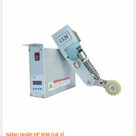
ĐĂNG NHẬP ĐỂ XEM GIÁ SỈ